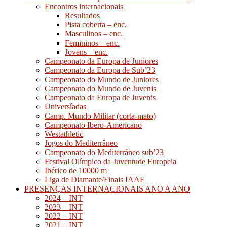
Encontros internacionais
Resultados
Pista coberta – enc.
Masculinos – enc.
Femininos – enc.
Jovens – enc.
Campeonato da Europa de Juniores
Campeonato da Europa de Sub’23
Campeonato do Mundo de Juniores
Campeonato do Mundo de Juvenis
Campeonato da Europa de Juvenis
Universíadas
Camp. Mundo Militar (corta-mato)
Campeonato Ibero-Americano
Westathletic
Jogos do Mediterrâneo
Campeonato do Mediterrâneo sub’23
Festival Olímpico da Juventude Europeia
Ibérico de 10000 m
Liga de Diamante/Finais IAAF
PRESENÇAS INTERNACIONAIS ANO A ANO
2024 – INT
2023 – INT
2022 – INT
2021 – INT