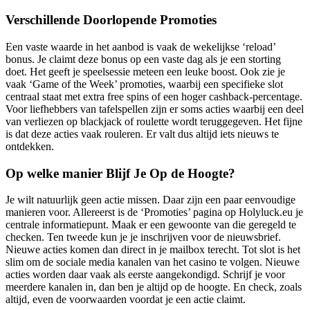
Verschillende Doorlopende Promoties
Een vaste waarde in het aanbod is vaak de wekelijkse ‘reload’
bonus. Je claimt deze bonus op een vaste dag als je een storting
doet. Het geeft je speelsessie meteen een leuke boost. Ook zie je
vaak ‘Game of the Week’ promoties, waarbij een specifieke slot
centraal staat met extra free spins of een hoger cashback-percentage.
Voor liefhebbers van tafelspellen zijn er soms acties waarbij een deel
van verliezen op blackjack of roulette wordt teruggegeven. Het fijne
is dat deze acties vaak rouleren. Er valt dus altijd iets nieuws te
ontdekken.
Op welke manier Blijf Je Op de Hoogte?
Je wilt natuurlijk geen actie missen. Daar zijn een paar eenvoudige
manieren voor. Allereerst is de ‘Promoties’ pagina op Holyluck.eu je
centrale informatiepunt. Maak er een gewoonte van die geregeld te
checken. Ten tweede kun je je inschrijven voor de nieuwsbrief.
Nieuwe acties komen dan direct in je mailbox terecht. Tot slot is het
slim om de sociale media kanalen van het casino te volgen. Nieuwe
acties worden daar vaak als eerste aangekondigd. Schrijf je voor
meerdere kanalen in, dan ben je altijd op de hoogte. En check, zoals
altijd, even de voorwaarden voordat je een actie claimt.