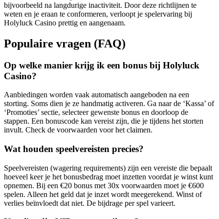
bijvoorbeeld na langdurige inactiviteit. Door deze richtlijnen te
weten en je eraan te conformeren, verloopt je spelervaring bij
Holyluck Casino prettig en aangenaam.
Populaire vragen (FAQ)
Op welke manier krijg ik een bonus bij Holyluck
Casino?
Aanbiedingen worden vaak automatisch aangeboden na een
storting. Soms dien je ze handmatig activeren. Ga naar de ‘Kassa’ of
‘Promoties’ sectie, selecteer gewenste bonus en doorloop de
stappen. Een bonuscode kan vereist zijn, die je tijdens het storten
invult. Check de voorwaarden voor het claimen.
Wat houden speelvereisten precies?
Speelvereisten (wagering requirements) zijn een vereiste die bepaalt
hoeveel keer je het bonusbedrag moet inzetten voordat je winst kunt
opnemen. Bij een €20 bonus met 30x voorwaarden moet je €600
spelen. Alleen het geld dat je inzet wordt meegerekend. Winst of
verlies beïnvloedt dat niet. De bijdrage per spel varieert.