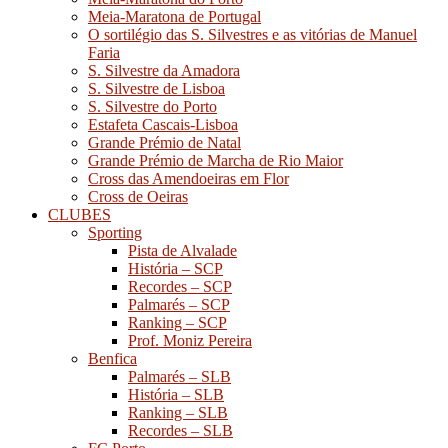
Meia-Maratona de Portugal
O sortilégio das S. Silvestres e as vitórias de Manuel
Faria
S. Silvestre da Amadora
S. Silvestre de Lisboa
S. Silvestre do Porto
Estafeta Cascais-Lisboa
Grande Prémio de Natal
Grande Prémio de Marcha de Rio Maior
Cross das Amendoeiras em Flor
Cross de Oeiras
CLUBES
Sporting
Pista de Alvalade
História – SCP
Recordes – SCP
Palmarés – SCP
Ranking – SCP
Prof. Moniz Pereira
Benfica
Palmarés – SLB
História – SLB
Ranking – SLB
Recordes – SLB