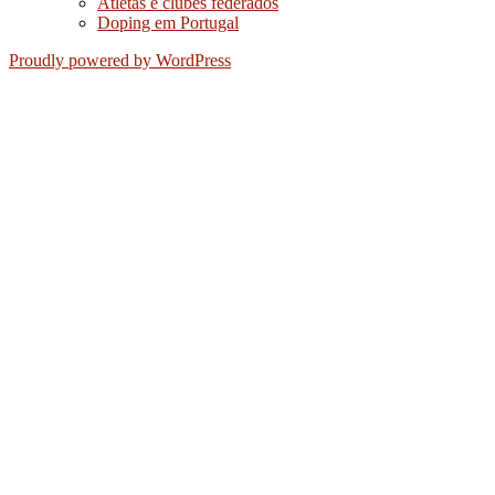
Atletas e clubes federados
Doping em Portugal
Proudly powered by WordPress