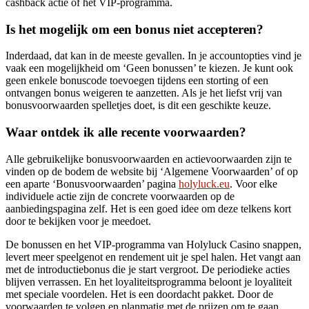
cashback actie of het VIP-programma.
Is het mogelijk om een bonus niet accepteren?
Inderdaad, dat kan in de meeste gevallen. In je accountopties vind je
vaak een mogelijkheid om ‘Geen bonussen’ te kiezen. Je kunt ook
geen enkele bonuscode toevoegen tijdens een storting of een
ontvangen bonus weigeren te aanzetten. Als je het liefst vrij van
bonusvoorwaarden spelletjes doet, is dit een geschikte keuze.
Waar ontdek ik alle recente voorwaarden?
Alle gebruikelijke bonusvoorwaarden en actievoorwaarden zijn te
vinden op de bodem de website bij ‘Algemene Voorwaarden’ of op
een aparte ‘Bonusvoorwaarden’ pagina
holyluck.eu
. Voor elke
individuele actie zijn de concrete voorwaarden op de
aanbiedingspagina zelf. Het is een goed idee om deze telkens kort
door te bekijken voor je meedoet.
De bonussen en het VIP-programma van Holyluck Casino snappen,
levert meer speelgenot en rendement uit je spel halen. Het vangt aan
met de introductiebonus die je start vergroot. De periodieke acties
blijven verrassen. En het loyaliteitsprogramma beloont je loyaliteit
met speciale voordelen. Het is een doordacht pakket. Door de
voorwaarden te volgen en planmatig met de prijzen om te gaan,