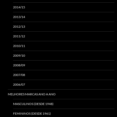
2014/15
2013/14
2012/13
2011/12
2010/11
2009/10
2008/09
2007/08
2006/07
MELHORES MARCAS ANO A ANO
MASCULINOS (DESDE 1948)
FEMININOS (DESDE 1961)