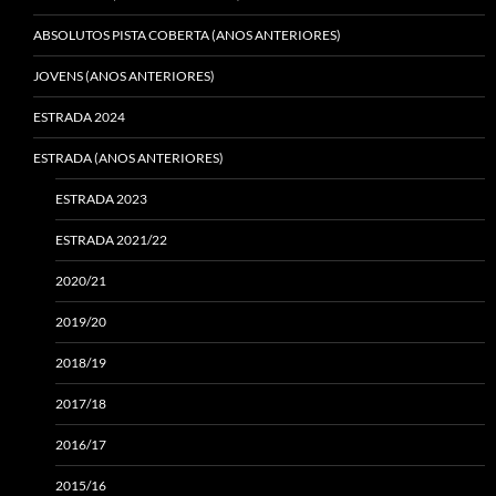
ABSOLUTOS PISTA COBERTA (ANOS ANTERIORES)
JOVENS (ANOS ANTERIORES)
ESTRADA 2024
ESTRADA (ANOS ANTERIORES)
ESTRADA 2023
ESTRADA 2021/22
2020/21
2019/20
2018/19
2017/18
2016/17
2015/16