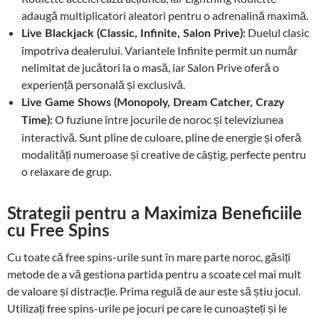
adaugă multiplicatori aleatori pentru o adrenalină maximă.
Duelul clasic
Live Blackjack (Classic, Infinite, Salon Prive):
împotriva dealerului. Variantele Infinite permit un număr
nelimitat de jucători la o masă, iar Salon Prive oferă o
experiență personală și exclusivă.
Live Game Shows (Monopoly, Dream Catcher, Crazy
O fuziune între jocurile de noroc și televiziunea
Time):
interactivă. Sunt pline de culoare, pline de energie și oferă
modalități numeroase și creative de câștig, perfecte pentru
o relaxare de grup.
Strategii pentru a Maximiza Beneficiile
cu Free Spins
Cu toate că free spins-urile sunt în mare parte noroc, găsiți
metode de a vă gestiona partida pentru a scoate cel mai mult
de valoare și distracție. Prima regulă de aur este să știu jocul.
Utilizați free spins-urile pe jocuri pe care le cunoașteți și le