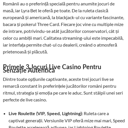
Românii au o preferință specială pentru anumite jocuri de
masă, iar Lyra Bet le oferă pe toate. De la ruleta clasică
europeană și americană, la blackjack-ul cu variante fascinante,
bacara și pokerul Three Card. Fiecare joc vine cu multiple mize
de intrare, potrivindu-se atât jucătorilor conservatori, cât și
celor cu ambiții mari. Calitatea streaming-ului este impecabilă,
iar interfața permite chat-ul cu dealerii, creând o atmosferă
prietenoasă și plăcută.
Primele 3 Jocuri Live Casino Pentru
Senzație Autentică
Dintre toate opțiunile captivante, aceste trei jocuri live se
remarcă constant în preferințele jucătorilor români pentru
ritmul, strategia și emoția pe care le aduc. Sunt stâlpii unei seri
perfecte de live casino.
Ruleta care a
Live Roulette (VIP, Speed, Lightning):
captivat generații. Versiunile VIP oferă mize mai mari, Speed
Roulette accelerează acțiunea, iar Lightning Roulette