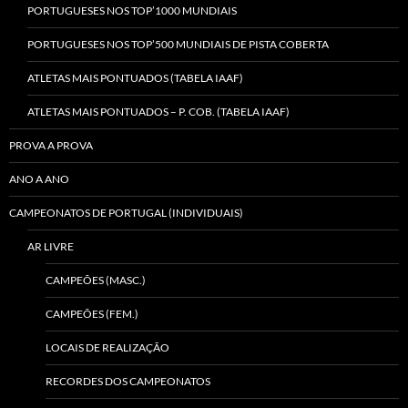
PORTUGUESES NOS TOP’1000 MUNDIAIS
PORTUGUESES NOS TOP’500 MUNDIAIS DE PISTA COBERTA
ATLETAS MAIS PONTUADOS (TABELA IAAF)
ATLETAS MAIS PONTUADOS – P. COB. (TABELA IAAF)
PROVA A PROVA
ANO A ANO
CAMPEONATOS DE PORTUGAL (INDIVIDUAIS)
AR LIVRE
CAMPEÕES (MASC.)
CAMPEÕES (FEM.)
LOCAIS DE REALIZAÇÃO
RECORDES DOS CAMPEONATOS