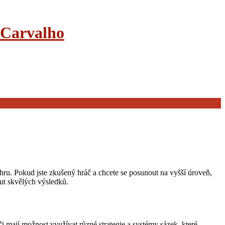
e Carvalho
výhru. Pokud jste zkušený hráč a chcete se posunout na vyšší úroveň,
ut
skvělých výsledků.
áči mají možnost využívat různé strategie a systémy sázek, které