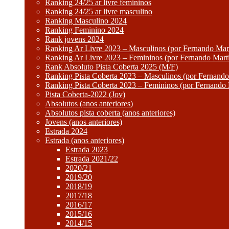
Ranking 24/25 ar livre femininos
Ranking 24/25 ar livre masculino
Ranking Masculino 2024
Ranking Feminino 2024
Rank jovens 2024
Ranking Ar Livre 2023 – Masculinos (por Fernando Mart
Ranking Ar Livre 2023 – Femininos (por Fernando Mart
Rank Absoluto Pista Coberta 2025 (M/F)
Ranking Pista Coberta 2023 – Masculinos (por Fernando
Ranking Pista Coberta 2023 – Femininos (por Fernando 
Pista Coberta-2022 (Jov)
Absolutos (anos anteriores)
Absolutos pista coberta (anos anteriores)
Jovens (anos anteriores)
Estrada 2024
Estrada (anos anteriores)
Estrada 2023
Estrada 2021/22
2020/21
2019/20
2018/19
2017/18
2016/17
2015/16
2014/15