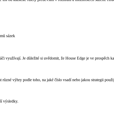
témů sázek
áči využívají. Je důležité si uvědomit, že House Edge je ve prospěch ka
 různé výhry podle toho, na jaké číslo vsadí nebo jakou strategii použij
ší výsledky.