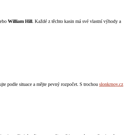
ebo
William Hill
. Každé z těchto kasin má své vlastní výhody a
gujte podle situace a mějte pevný rozpočet. S trochou
slonkrnov.cz