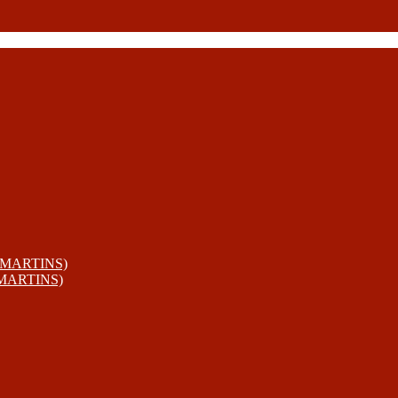
 MARTINS)
 MARTINS)