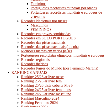
Femininos
Portugueses recordistas mundiais por idades
Portugueses recordistas mundiais e europeus de
veteranos
Recordes Nacionais por meses
Masculinos
FEMININOS
Recordes em provas combinadas
Recordes em SOLO PORTUGUÊS
Recordes das pistas nacionais
Recordes das pistas nacionais (p. cob.)
Melhores marcas em vários países
Portugueses recordistas olímpicos, mundiais e europeus
Recordes regionais
Recordes ibéricos
Recordes Países do Mundo (por Fernando Martins)
RANKINGS ANUAIS
Ranking 25/26 ar livre masc
Ranking 25/26 ar livre fem
Ranking 25/26 pista coberta M e F
Ranking 24/25 ar livre femininos
Ranking 24/25 ar livre masculino
Ranking Masculino 2024
Ranking Feminino 2024
Rank jovens 2024