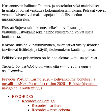
Kustannusten hallinta: Talletus- ja nostokulut sekä mahdolliset
lisämaksut voivat vaikuttaa kokonaiskustannuksiin. Pelaajat voivat
vertailla käytettäviä maksutapoja taloudellisen edun
maksimoimiseksi.
Plussat: Sujuva rahaliikenne, selkeät turvallisuus- ja
vastuullisuustyökalut sekä helppo rekisteröinti voivat lisätä
luottamusta.
Kokonaisuus on kilpailukykyinen, mutta tarkat yksityiskohdat
tarvitsevat lisätietoja ja käyttäjäkokemuksen kautta opittavaa
Pelikioskissa pelaaminen on helppo aloittaa – muista pelirajat.
Tarkista bonusehdot ja varmistu että ymmärrät ne ennen
osallistumista.
Post
Previous Post
Igni Casino 2026 – pelivalikoima, bonukset ja
turvallisuus
Next Post
roobet casino 2026 – Rekisteröityminen,
navigation
navigointi ja käytettävyys
RECORDES
Recordes de Portugal
Recordes – ar livre
Recordes – pista coberta