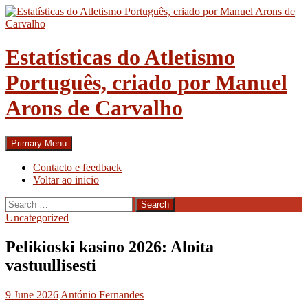
Skip
to
content
Estatísticas do Atletismo
Português, criado por Manuel
Arons de Carvalho
Search
Primary Menu
Contacto e feedback
Voltar ao inicio
Search
for:
Uncategorized
Pelikioski kasino 2026: Aloita
vastuullisesti
9 June 2026
António Fernandes