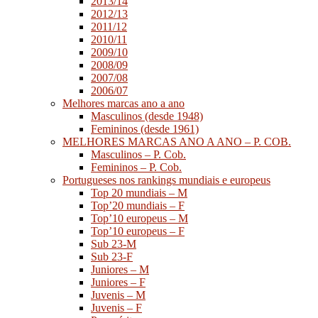
2013/14
2012/13
2011/12
2010/11
2009/10
2008/09
2007/08
2006/07
Melhores marcas ano a ano
Masculinos (desde 1948)
Femininos (desde 1961)
MELHORES MARCAS ANO A ANO – P. COB.
Masculinos – P. Cob.
Femininos – P. Cob.
Portugueses nos rankings mundiais e europeus
Top 20 mundiais – M
Top’20 mundiais – F
Top’10 europeus – M
Top’10 europeus – F
Sub 23-M
Sub 23-F
Juniores – M
Juniores – F
Juvenis – M
Juvenis – F