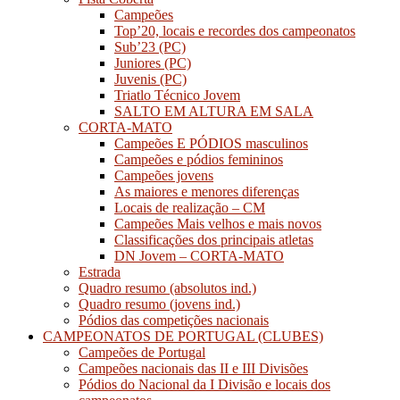
Campeões
Top’20, locais e recordes dos campeonatos
Sub’23 (PC)
Juniores (PC)
Juvenis (PC)
Triatlo Técnico Jovem
SALTO EM ALTURA EM SALA
CORTA-MATO
Campeões E PÓDIOS masculinos
Campeões e pódios femininos
Campeões jovens
As maiores e menores diferenças
Locais de realização – CM
Campeões Mais velhos e mais novos
Classificações dos principais atletas
DN Jovem – CORTA-MATO
Estrada
Quadro resumo (absolutos ind.)
Quadro resumo (jovens ind.)
Pódios das competições nacionais
CAMPEONATOS DE PORTUGAL (CLUBES)
Campeões de Portugal
Campeões nacionais das II e III Divisões
Pódios do Nacional da I Divisão e locais dos