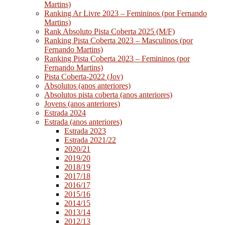
Martins)
Ranking Ar Livre 2023 – Femininos (por Fernando
Martins)
Rank Absoluto Pista Coberta 2025 (M/F)
Ranking Pista Coberta 2023 – Masculinos (por
Fernando Martins)
Ranking Pista Coberta 2023 – Femininos (por
Fernando Martins)
Pista Coberta-2022 (Jov)
Absolutos (anos anteriores)
Absolutos pista coberta (anos anteriores)
Jovens (anos anteriores)
Estrada 2024
Estrada (anos anteriores)
Estrada 2023
Estrada 2021/22
2020/21
2019/20
2018/19
2017/18
2016/17
2015/16
2014/15
2013/14
2012/13