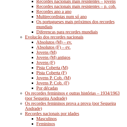
Recordes nacionais mais resistentes – jovens
Recordes nacionais mais resistentes – p. cob.
Recordes ano a ano
Multirecordistas num só ano
Os portugueses mais próximos dos recordes
mundiais
Diferenças para recordes mundiais
Evolução dos recordes nacionais
Absolutos (M) – ev.
Absolutos (F) – ev.
Jovens (M)
Jovens (M) antigos
Jovens (F)
Pista Coberta (M)
Pista Coberta (F)
Jovens P. Cob. (M)
Jovens P. Cob. (F)
Por décadas
Os recordes femininos e outras histórias – 1934/1963
(por Sequeira Andrade)
Os recordes femininos prova a prova (por Sequeira
Andrade)
Recordes nacionais por idades
Masculinos
Femininos