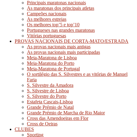
Principais maratonas nacionais
As maratonas dos principais atletas
Campeões nacionais
As melhores estreias
Os melhores top’5 e top’10
Portugueses nas grandes maratonas
Vitórias portuguesas
PROVAS NACIONAIS DE CORTA-MATO/ESTRADA
As provas nacionais mais antigas
As provas nacionais mais participadas
Meia-Maratona de Lisboa
Meia-Maratona do Porto
Meia-Maratona de Portugal
O sortilégio das S. Silvestres e as vitórias de Manuel
Faria
S. Silvestre da Amadora
S. Silvestre de Lisboa
S. Silvestre do Porto
Estafeta Cascais-Lisboa
Grande Prémio de Natal
Grande Prémio de Marcha de Rio Maior
Cross das Amendoeiras em Flor
Cross de Oeiras
CLUBES
Sporting