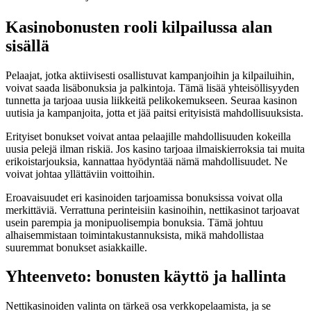
Kasinobonusten rooli kilpailussa alan
sisällä
Pelaajat, jotka aktiivisesti osallistuvat kampanjoihin ja kilpailuihin,
voivat saada lisäbonuksia ja palkintoja. Tämä lisää yhteisöllisyyden
tunnetta ja tarjoaa uusia liikkeitä pelikokemukseen. Seuraa kasinon
uutisia ja kampanjoita, jotta et jää paitsi erityisistä mahdollisuuksista.
Erityiset bonukset voivat antaa pelaajille mahdollisuuden kokeilla
uusia pelejä ilman riskiä. Jos kasino tarjoaa ilmaiskierroksia tai muita
erikoistarjouksia, kannattaa hyödyntää nämä mahdollisuudet. Ne
voivat johtaa yllättäviin voittoihin.
Eroavaisuudet eri kasinoiden tarjoamissa bonuksissa voivat olla
merkittäviä. Verrattuna perinteisiin kasinoihin, nettikasinot tarjoavat
usein parempia ja monipuolisempia bonuksia. Tämä johtuu
alhaisemmistaan toimintakustannuksista, mikä mahdollistaa
suuremmat bonukset asiakkaille.
Yhteenveto: bonusten käyttö ja hallinta
Nettikasinoiden valinta on tärkeä osa verkkopelaamista, ja se