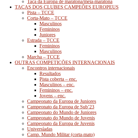
Taça da Europa de maratona/meia-maratona
TAÇAS DOS CLUBES CAMPEÕES EUROPEUS
Pista – TCCE
Corta-Mato – TCCE
Masculinos
Femininos
Juniores
Estrada – TCCE
Femininos
Masculinos
Marcha – TCCE
OUTRAS COMPETIÇÕES INTERNACIONAIS
Encontros internacionais
Resultados
Pista coberta – enc.
Masculinos – enc.
Femininos – enc.
Jovens – enc.
Campeonato da Europa de Juniores
Campeonato da Europa de Sub’23
Campeonato do Mundo de Juniores
Campeonato do Mundo de Juvenis
Campeonato da Europa de Juvenis
Universíadas
Camp. Mundo Militar (corta-mato)