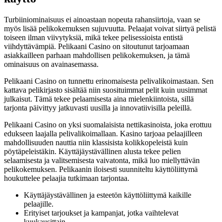
Turbiiniominaisuus ei ainoastaan nopeuta rahansiirtoja, vaan se
myös lisää pelikokemuksen sujuvuutta. Pelaajat voivat siirtyä pelistä
toiseen ilman viivytyksiä, mikä tekee pelisessioista entistä
viihdyttävämpiä. Pelikaani Casino on sitoutunut tarjoamaan
asiakkailleen parhaan mahdollisen pelikokemuksen, ja tämä
ominaisuus on avainasemassa.
Pelikaani Casino on tunnettu erinomaisesta pelivalikoimastaan. Sen
kattava pelikirjasto sisältää niin suosituimmat pelit kuin uusimmat
julkaisut. Tämä tekee pelaamisesta aina mielenkiintoista, sillä
tarjonta päivittyy jatkuvasti uusilla ja innovatiivisilla peleillä.
Pelikaani Casino on yksi suomalaisista nettikasinoista, joka erottuu
edukseen laajalla pelivalikoimallaan. Kasino tarjoaa pelaajilleen
mahdollisuuden nauttia niin klassisista kolikkopeleistä kuin
pöytäpeleistäkin. Käyttäjäystävällinen alusta tekee pelien
selaamisesta ja valitsemisesta vaivatonta, mikä luo miellyttävän
pelikokemuksen. Pelikaanin iloisesti suunniteltu käyttöliittymä
houkuttelee pelaajia tutkimaan tarjontaa.
Käyttäjäystävällinen ja esteetön käyttöliittymä kaikille
pelaajille.
Erityiset tarjoukset ja kampanjat, jotka vaihtelevat
kuukausittain.