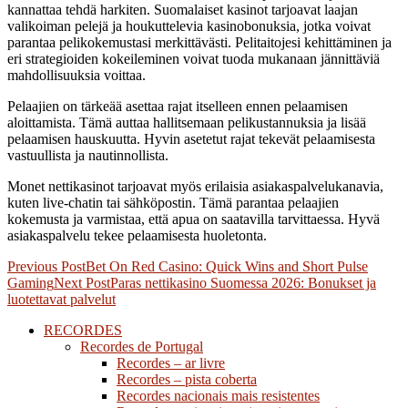
kannattaa tehdä harkiten. Suomalaiset kasinot tarjoavat laajan
valikoiman pelejä ja houkuttelevia kasinobonuksia, jotka voivat
parantaa pelikokemustasi merkittävästi. Pelitaitojesi kehittäminen ja
eri strategioiden kokeileminen voivat tuoda mukanaan jännittäviä
mahdollisuuksia voittaa.
Pelaajien on tärkeää asettaa rajat itselleen ennen pelaamisen
aloittamista. Tämä auttaa hallitsemaan pelikustannuksia ja lisää
pelaamisen hauskuutta. Hyvin asetetut rajat tekevät pelaamisesta
vastuullista ja nautinnollista.
Monet nettikasinot tarjoavat myös erilaisia asiakaspalvelukanavia,
kuten live-chatin tai sähköpostin. Tämä parantaa pelaajien
kokemusta ja varmistaa, että apua on saatavilla tarvittaessa. Hyvä
asiakaspalvelu tekee pelaamisesta huoletonta.
Post
Previous Post
Bet On Red Casino: Quick Wins and Short Pulse
Gaming
Next Post
Paras nettikasino Suomessa 2026: Bonukset ja
navigation
luotettavat palvelut
RECORDES
Recordes de Portugal
Recordes – ar livre
Recordes – pista coberta
Recordes nacionais mais resistentes