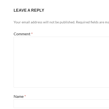
LEAVE A REPLY
Your email address will not be published.
Required fields are 
Comment
*
Name
*