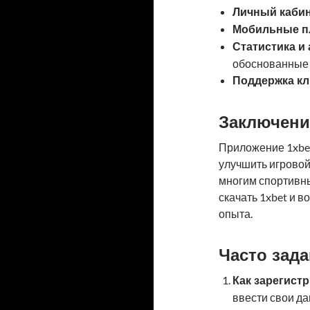
Личный кабин
Мобильные п
Статистика и 
обоснованные
Поддержка кл
Заключени
Приложение 1xbet
улучшить игровой
многим спортивны
скачать 1xbet и 
опыта.
Часто зад
Как зарегист
ввести свои да