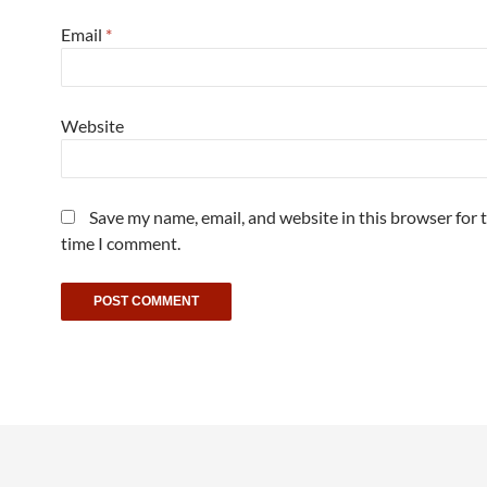
Email
*
Website
Save my name, email, and website in this browser for 
time I comment.