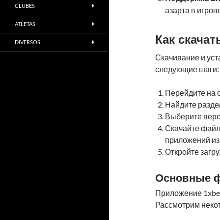
CLUBES
азарта в игров
ATLETAS
Как скачат
DIVERSOS
Скачивание и уст
следующие шаги:
Перейдите на 
Найдите раздел
Выберите верс
Скачайте файл 
приложений из
Откройте загр
Основные ф
Приложение 1xbet
Рассмотрим некот