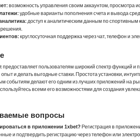
возможность управления своим аккаунтом, просмотра ис
ет:
удобные варианты пополнения счета и вывода сред
латежи:
доступ к аналитическим данным по спортивным
аналитика:
 решения.
круглосуточная поддержка через чат, телефон и эле
иентов:
е
 предоставляет пользователям широкий спектр функций и 
 опыт и делать выгодные ставки. Простота установки, интуи
м событиям делают его одним из лучших приложений на рын
воспользуйтесь всеми его возможностями для создания увлек
аваемые вопросы
Регистрация в приложен
рироваться в приложении 1xbet?
нные и подтвердить регистрацию через телефон или электро