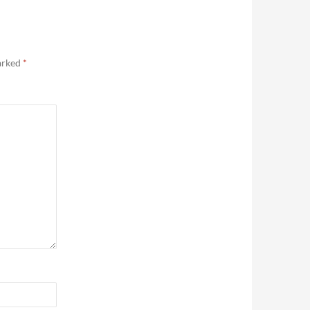
marked
*