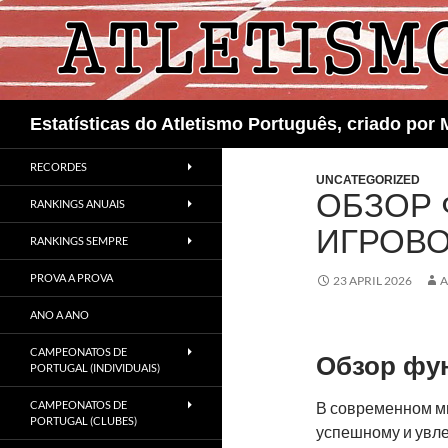
Skip
to
content
Search
Estatísticas do Atletismo Português, criado por
RECORDES
UNCATEGORIZED
ОБЗОР 
RANKINGS ANUAIS
ИГРОВО
RANKINGS SEMPRE
PROVA A PROVA
23 APRIL 2026
ANO A ANO
CAMPEONATOS DE
Обзор фун
PORTUGAL (INDIVIDUAIS)
CAMPEONATOS DE
В современном м
PORTUGAL (CLUBES)
успешному и увле