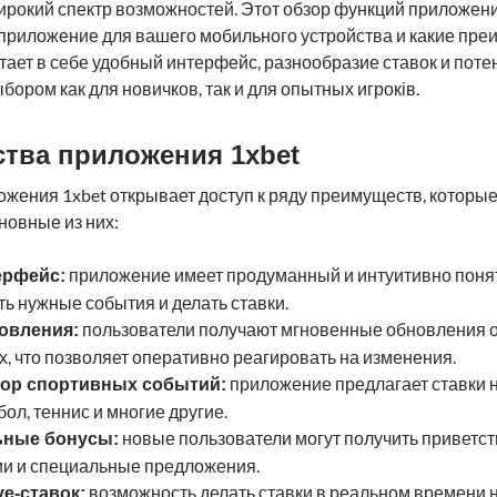
рокий спектр возможностей. Этот обзор функций приложени
о приложение для вашего мобильного устройства и какие пре
ает в себе удобный интерфейс, разнообразие ставок и поте
ором как для новичков, так и для опытных игроків.
тва приложения 1xbet
жения 1xbet открывает доступ к ряду преимуществ, которые
новные из них:
приложение имеет продуманный и интуитивно поня
ерфейс:
ь нужные события и делать ставки.
пользователи получают мгновенные обновления о
овления:
, что позволяет оперативно реагировать на изменения.
приложение предлагает ставки н
ор спортивных событий:
бол, теннис и многие другие.
новые пользователи могут получить приветс
ьные бонусы:
ии и специальные предложения.
возможность делать ставки в реальном времени 
e-ставок: