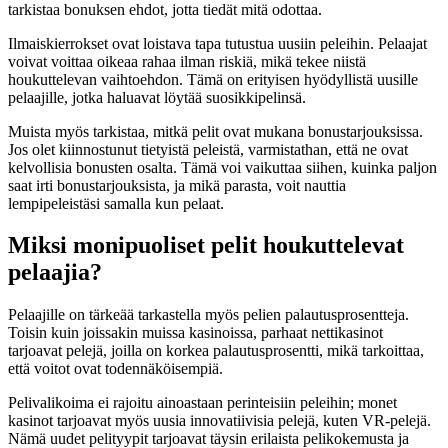
tarkistaa bonuksen ehdot, jotta tiedät mitä odottaa.
Ilmaiskierrokset ovat loistava tapa tutustua uusiin peleihin. Pelaajat
voivat voittaa oikeaa rahaa ilman riskiä, mikä tekee niistä
houkuttelevan vaihtoehdon. Tämä on erityisen hyödyllistä uusille
pelaajille, jotka haluavat löytää suosikkipelinsä.
Muista myös tarkistaa, mitkä pelit ovat mukana bonustarjouksissa.
Jos olet kiinnostunut tietyistä peleistä, varmistathan, että ne ovat
kelvollisia bonusten osalta. Tämä voi vaikuttaa siihen, kuinka paljon
saat irti bonustarjouksista, ja mikä parasta, voit nauttia
lempipeleistäsi samalla kun pelaat.
Miksi monipuoliset pelit houkuttelevat
pelaajia?
Pelaajille on tärkeää tarkastella myös pelien palautusprosentteja.
Toisin kuin joissakin muissa kasinoissa, parhaat nettikasinot
tarjoavat pelejä, joilla on korkea palautusprosentti, mikä tarkoittaa,
että voitot ovat todennäköisempiä.
Pelivalikoima ei rajoitu ainoastaan perinteisiin peleihin; monet
kasinot tarjoavat myös uusia innovatiivisia pelejä, kuten VR-pelejä.
Nämä uudet pelityypit tarjoavat täysin erilaista pelikokemusta ja