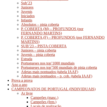
Sub’23
Juniores
Juvenis
Iniciados
Infantis
Absolutos – pista coberta
P. COBERTA (M) – PROFUNDOS (por
FERNANDO MARTINS)
P. COBERTA (F) – PROFUNDOS (por FERNANDO
MARTINS)
SUB’23 – PISTA COBERTA
Juniores – pista coberta
Juvenis – pista coberta
Estrada
Portugueses nos top’1000 mundiais
Portugueses nos top’500 mundiais de pista coberta
Atletas mais pontuados (tabela IAAF)
Atletas mais pontuados – p. cob. (tabela IAAF)
Prova a prova
Ano a ano
CAMPEONATOS DE PORTUGAL (INDIVIDUAIS)
Ar livre
Campeões (masc.)
Campeões (fem.)
Locais de realização