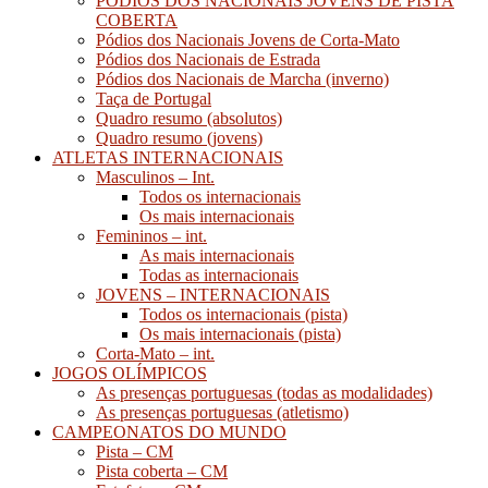
PÓDIOS DOS NACIONAIS JOVENS DE PISTA
COBERTA
Pódios dos Nacionais Jovens de Corta-Mato
Pódios dos Nacionais de Estrada
Pódios dos Nacionais de Marcha (inverno)
Taça de Portugal
Quadro resumo (absolutos)
Quadro resumo (jovens)
ATLETAS INTERNACIONAIS
Masculinos – Int.
Todos os internacionais
Os mais internacionais
Femininos – int.
As mais internacionais
Todas as internacionais
JOVENS – INTERNACIONAIS
Todos os internacionais (pista)
Os mais internacionais (pista)
Corta-Mato – int.
JOGOS OLÍMPICOS
As presenças portuguesas (todas as modalidades)
As presenças portuguesas (atletismo)
CAMPEONATOS DO MUNDO
Pista – CM
Pista coberta – CM