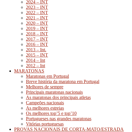
2024 – INT
2023 – INT
2022 – INT
2021 – INT
2020 – INT
2019 – INT
2018 – INT
2017 – INT
2016 – INT
2013 – Int.
2015 – INT
2014 – Int
2012 – Int
MARATONAS
Maratonas em Portugal
Breve história da maratona em Portugal
Melhores de sempre
Principais maratonas nacionais
As maratonas dos principais atletas
Campeões nacionais
As melhores estreias
Os melhores top’5 e top’10
Portugueses nas grandes maratonas
Vitórias portuguesas
PROVAS NACIONAIS DE CORTA-MATO/ESTRADA