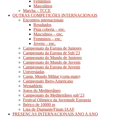
Femininos
Masculinos
Marcha – TCCE
OUTRAS COMPETIÇÕES INTERNACIONAIS
Encontros internacionais
Resultados
Pista coberta – enc.
Masculinos – enc.
Femininos – enc.
Jovens – enc.
Campeonato da Europa de Juniores
Campeonato da Europa de Sub’23
Campeonato do Mundo de Juniores
Campeonato do Mundo de Juvenis
Campeonato da Europa de Juvenis
Universíadas
Camp. Mundo Militar (corta-mato)
Campeonato Ibero-Americano
Westathletic
Jogos do Mediterrâneo
Campeonato do Mediterrâneo sub’23
Festival Olímpico da Juventude Europeia
Ibérico de 10000 m
Liga de Diamante/Finais IAAF
PRESENÇAS INTERNACIONAIS ANO A ANO