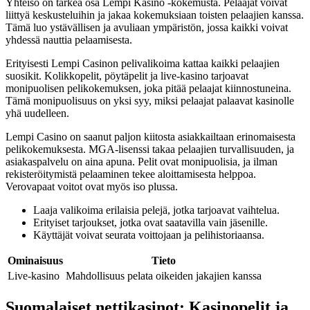
Yhteisö on tärkeä osa Lempi Kasino -kokemusta. Pelaajat voivat
liittyä keskusteluihin ja jakaa kokemuksiaan toisten pelaajien kanssa.
Tämä luo ystävällisen ja avuliaan ympäristön, jossa kaikki voivat
yhdessä nauttia pelaamisesta.
Erityisesti Lempi Casinon pelivalikoima kattaa kaikki pelaajien
suosikit. Kolikkopelit, pöytäpelit ja live-kasino tarjoavat
monipuolisen pelikokemuksen, joka pitää pelaajat kiinnostuneina.
Tämä monipuolisuus on yksi syy, miksi pelaajat palaavat kasinolle
yhä uudelleen.
Lempi Casino on saanut paljon kiitosta asiakkailtaan erinomaisesta
pelikokemuksesta. MGA-lisenssi takaa pelaajien turvallisuuden, ja
asiakaspalvelu on aina apuna. Pelit ovat monipuolisia, ja ilman
rekisteröitymistä pelaaminen tekee aloittamisesta helppoa.
Verovapaat voitot ovat myös iso plussa.
Laaja valikoima erilaisia pelejä, jotka tarjoavat vaihtelua.
Erityiset tarjoukset, jotka ovat saatavilla vain jäsenille.
Käyttäjät voivat seurata voittojaan ja pelihistoriaansa.
Ominaisuus
Tieto
Live-kasino
Mahdollisuus pelata oikeiden jakajien kanssa
Suomalaiset nettikasinot: Kasinopelit ja