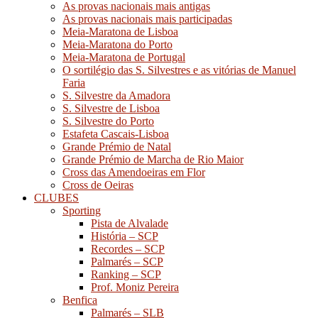
As provas nacionais mais antigas
As provas nacionais mais participadas
Meia-Maratona de Lisboa
Meia-Maratona do Porto
Meia-Maratona de Portugal
O sortilégio das S. Silvestres e as vitórias de Manuel
Faria
S. Silvestre da Amadora
S. Silvestre de Lisboa
S. Silvestre do Porto
Estafeta Cascais-Lisboa
Grande Prémio de Natal
Grande Prémio de Marcha de Rio Maior
Cross das Amendoeiras em Flor
Cross de Oeiras
CLUBES
Sporting
Pista de Alvalade
História – SCP
Recordes – SCP
Palmarés – SCP
Ranking – SCP
Prof. Moniz Pereira
Benfica
Palmarés – SLB