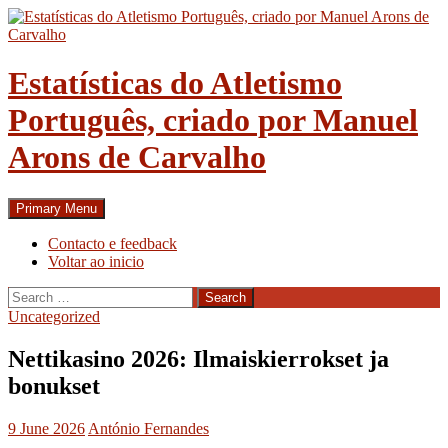
Skip
to
content
Estatísticas do Atletismo
Português, criado por Manuel
Arons de Carvalho
Search
Primary Menu
Contacto e feedback
Voltar ao inicio
Search
for:
Uncategorized
Nettikasino 2026: Ilmaiskierrokset ja
bonukset
9 June 2026
António Fernandes