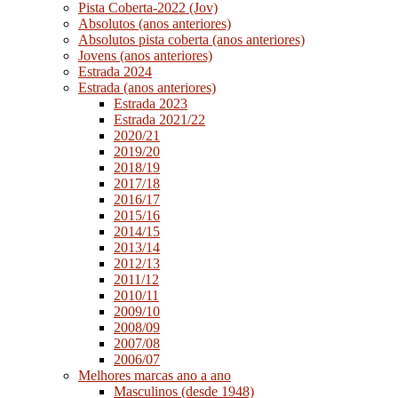
Pista Coberta-2022 (Jov)
Absolutos (anos anteriores)
Absolutos pista coberta (anos anteriores)
Jovens (anos anteriores)
Estrada 2024
Estrada (anos anteriores)
Estrada 2023
Estrada 2021/22
2020/21
2019/20
2018/19
2017/18
2016/17
2015/16
2014/15
2013/14
2012/13
2011/12
2010/11
2009/10
2008/09
2007/08
2006/07
Melhores marcas ano a ano
Masculinos (desde 1948)