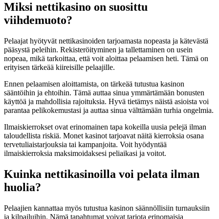
Miksi nettikasino on suosittu
viihdemuoto?
Pelaajat hyötyvät nettikasinoiden tarjoamasta nopeasta ja kätevästä
pääsystä peleihin. Rekisteröityminen ja tallettaminen on usein
nopeaa, mikä tarkoittaa, että voit aloittaa pelaamisen heti. Tämä on
erityisen tärkeää kiireisille pelaajille.
Ennen pelaamisen aloittamista, on tärkeää tutustua kasinon
sääntöihin ja ehtoihin. Tämä auttaa sinua ymmärtämään bonusten
käyttöä ja mahdollisia rajoituksia. Hyvä tietämys näistä asioista voi
parantaa pelikokemustasi ja auttaa sinua välttämään turhia ongelmia.
Ilmaiskierrokset ovat erinomainen tapa kokeilla uusia pelejä ilman
taloudellista riskiä. Monet kasinot tarjoavat näitä kierroksia osana
tervetuliaistarjouksia tai kampanjoita. Voit hyödyntää
ilmaiskierroksia maksimoidaksesi peliaikasi ja voitot.
Kuinka nettikasinoilla voi pelata ilman
huolia?
Pelaajien kannattaa myös tutustua kasinon säännöllisiin turnauksiin
ja kilpailuihin. Nämä tapahtumat voivat tarjota erinomaisia