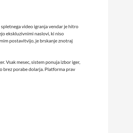
u spletnega video igranja vendar je hitro
ejo ekskluzivnimi naslovi, ki niso
im postavitvijo, je brskanje znotraj
er. Vsak mesec, sistem ponuja izbor iger,
co brez porabe dolarja. Platforma prav