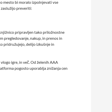
o mesto bi moralo izpolnjevati vse
 zaslužijo preveriti:
knjižnico pripravljen tako priložnostne
 pregledovanje, nakup, in prenos in
o pridružujejo, delijo izkušnje in
 vlogo igre, in več. Od želenih AAA
platforma pogosto uporablja znižanja cen