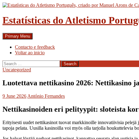
Skip
to
content
Estatísticas do Atletismo Portu
Search
Primary Menu
Contacto e feedback
Voltar ao inicio
Search
for:
Uncategorized
Luotettava nettikasino 2026: Nettikasino j
9 June 2026
António Fernandes
Nettikasinoiden eri pelityypit: sloteista kor
Erityisesti uudet nettikasinot tuovat markkinoille innovatiivisia pelejä 
tapoja pelata. Uusilla kasinoilla voi myös olla tarjolla houkuttelevia 
Jos haluat löytää parhaat nettikasinot, kannattaa seurata alan uutisia j