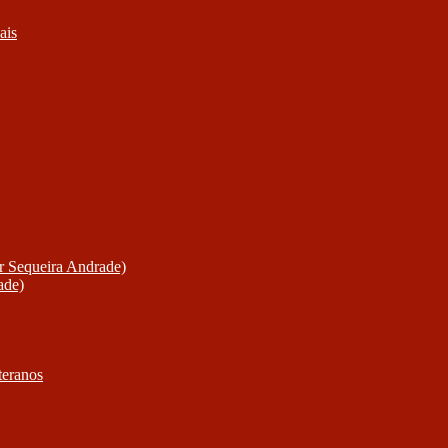
ais
or Sequeira Andrade)
ade)
teranos