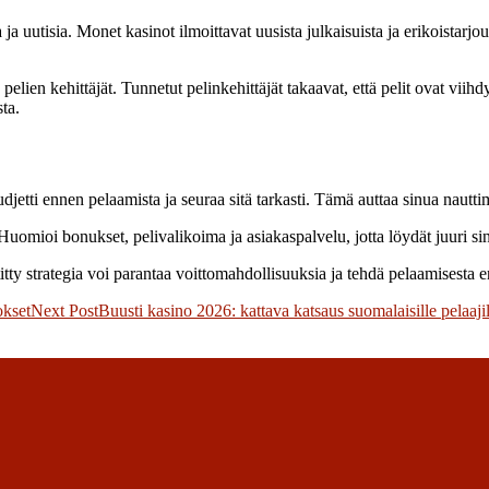
ia ja uutisia. Monet kasinot ilmoittavat uusista julkaisuista ja erikoistar
elien kehittäjät. Tunnetut pelinkehittäjät takaavat, että pelit ovat viihdyt
ta.
udjetti ennen pelaamista ja seuraa sitä tarkasti. Tämä auttaa sinua naut
a. Huomioi bonukset, pelivalikoima ja asiakaspalvelu, jotta löydät juuri 
titty strategia voi parantaa voittomahdollisuuksia ja tehdä pelaamisesta e
okset
Next Post
Buusti kasino 2026: kattava katsaus suomalaisille pelaajil