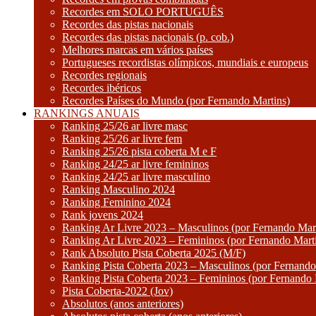
Recordes em SOLO PORTUGUÊS
Recordes das pistas nacionais
Recordes das pistas nacionais (p. cob.)
Melhores marcas em vários países
Portugueses recordistas olímpicos, mundiais e europeus
Recordes regionais
Recordes ibéricos
Recordes Países do Mundo (por Fernando Martins)
RANKINGS ANUAIS
Ranking 25/26 ar livre masc
Ranking 25/26 ar livre fem
Ranking 25/26 pista coberta M e F
Ranking 24/25 ar livre femininos
Ranking 24/25 ar livre masculino
Ranking Masculino 2024
Ranking Feminino 2024
Rank jovens 2024
Ranking Ar Livre 2023 – Masculinos (por Fernando Mart
Ranking Ar Livre 2023 – Femininos (por Fernando Mart
Rank Absoluto Pista Coberta 2025 (M/F)
Ranking Pista Coberta 2023 – Masculinos (por Fernando
Ranking Pista Coberta 2023 – Femininos (por Fernando 
Pista Coberta-2022 (Jov)
Absolutos (anos anteriores)