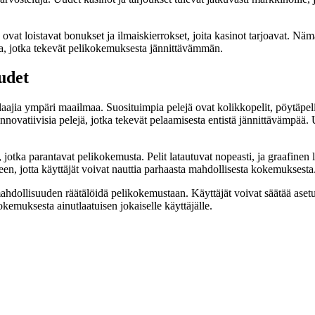
t loistavat bonukset ja ilmaiskierrokset, joita kasinot tarjoavat. Nämä 
ta, jotka tekevät pelikokemuksesta jännittävämmän.
udet
aajia ympäri maailmaa. Suosituimpia pelejä ovat kolikkopelit, pöytäpelit 
novatiivisia pelejä, jotka tekevät pelaamisesta entistä jännittävämpää. 
at, jotka parantavat pelikokemusta. Pelit latautuvat nopeasti, ja graafi
en, jotta käyttäjät voivat nauttia parhaasta mahdollisesta kokemuksesta
 mahdollisuuden räätälöidä pelikokemustaan. Käyttäjät voivat säätää as
kemuksesta ainutlaatuisen jokaiselle käyttäjälle.