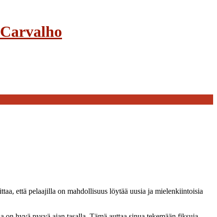
e Carvalho
ttaa, että pelaajilla on mahdollisuus löytää uusia ja mielenkiintoisia
e, ja on hyvä pysyä ajan tasalla. Tämä auttaa sinua tekemään fiksuja