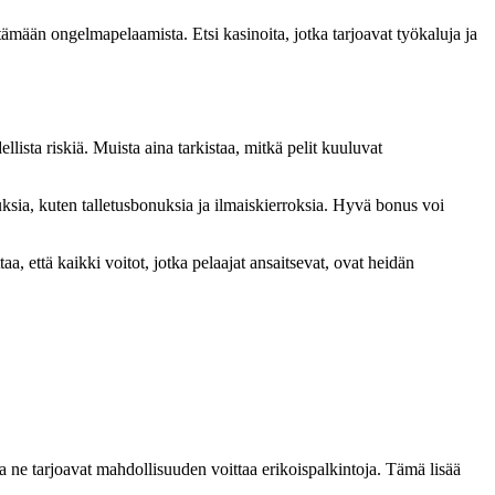
ttämään ongelmapelaamista. Etsi kasinoita, jotka tarjoavat työkaluja ja
lista riskiä. Muista aina tarkistaa, mitkä pelit kuuluvat
ouksia, kuten talletusbonuksia ja ilmaiskierroksia. Hyvä bonus voi
a, että kaikki voitot, jotka pelaajat ansaitsevat, ovat heidän
 ja ne tarjoavat mahdollisuuden voittaa erikoispalkintoja. Tämä lisää