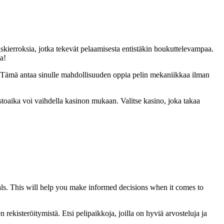
iskierroksia, jotka tekevät pelaamisesta entistäkin houkuttelevampaa.
a!
tä. Tämä antaa sinulle mahdollisuuden oppia pelin mekaniikkaa ilman
nostoaika voi vaihdella kasinon mukaan. Valitse kasino, joka takaa
deals. This will help you make informed decisions when it comes to
 rekisteröitymistä. Etsi pelipaikkoja, joilla on hyviä arvosteluja ja