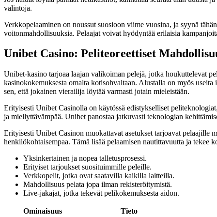
valintoja.
Verkkopelaaminen on noussut suosioon viime vuosina, ja syynä tähän ova
voitonmahdollisuuksia. Pelaajat voivat hyödyntää erilaisia kampanjoi
Unibet Casino: Peliteoreettiset Mahdollisu
Unibet-kasino tarjoaa laajan valikoiman pelejä, jotka houkuttelevat pel
kasinokokemuksesta omalta kotisohvaltaan. Alustalla on myös useita in
sen, että jokainen vierailija löytää varmasti jotain mieleistään.
Erityisesti Unibet Casinolla on käytössä edistykselliset peliteknologi
ja miellyttävämpää. Unibet panostaa jatkuvasti teknologian kehittämise
Erityisesti Unibet Casinon muokattavat asetukset tarjoavat pelaajille
henkilökohtaisempaa. Tämä lisää pelaamisen nautittavuutta ja tekee ko
Yksinkertainen ja nopea talletusprosessi.
Erityiset tarjoukset suosituimmille peleille.
Verkkopelit, jotka ovat saatavilla kaikilla laitteilla.
Mahdollisuus pelata jopa ilman rekisteröitymistä.
Live-jakajat, jotka tekevät pelikokemuksesta aidon.
Ominaisuus
Tieto