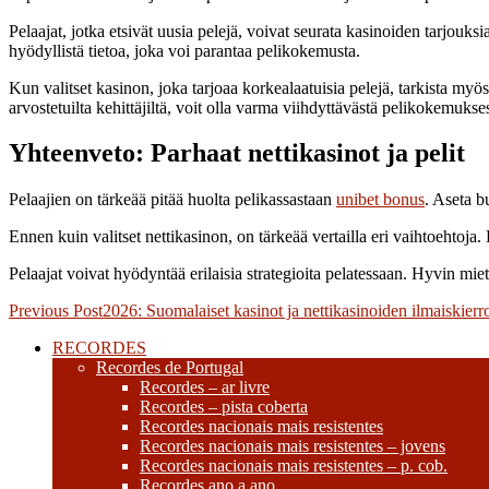
Pelaajat, jotka etsivät uusia pelejä, voivat seurata kasinoiden tarjouks
hyödyllistä tietoa, joka voi parantaa pelikokemusta.
Kun valitset kasinon, joka tarjoaa korkealaatuisia pelejä, tarkista myös p
arvostetuilta kehittäjiltä, voit olla varma viihdyttävästä pelikokemukses
Yhteenveto: Parhaat nettikasinot ja pelit
Pelaajien on tärkeää pitää huolta pelikassastaan
unibet bonus
. Aseta b
Ennen kuin valitset nettikasinon, on tärkeää vertailla eri vaihtoehtoj
Pelaajat voivat hyödyntää erilaisia strategioita pelatessaan. Hyvin mie
Post
Previous Post
2026: Suomalaiset kasinot ja nettikasinoiden ilmaiskierr
navigation
RECORDES
Recordes de Portugal
Recordes – ar livre
Recordes – pista coberta
Recordes nacionais mais resistentes
Recordes nacionais mais resistentes – jovens
Recordes nacionais mais resistentes – p. cob.
Recordes ano a ano