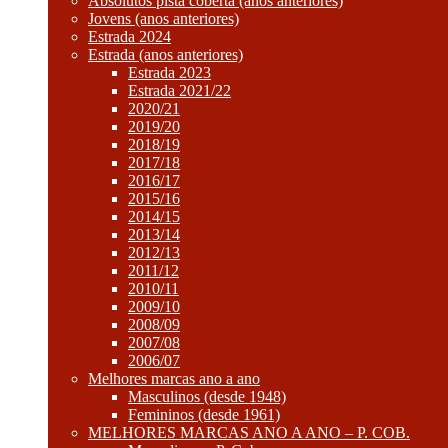
Absolutos pista coberta (anos anteriores)
Jovens (anos anteriores)
Estrada 2024
Estrada (anos anteriores)
Estrada 2023
Estrada 2021/22
2020/21
2019/20
2018/19
2017/18
2016/17
2015/16
2014/15
2013/14
2012/13
2011/12
2010/11
2009/10
2008/09
2007/08
2006/07
Melhores marcas ano a ano
Masculinos (desde 1948)
Femininos (desde 1961)
MELHORES MARCAS ANO A ANO – P. COB.