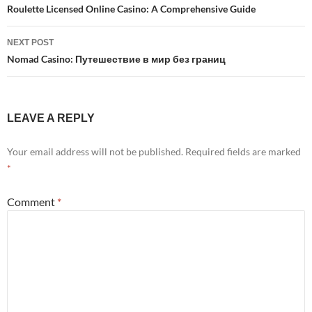
navigation
Roulette Licensed Online Casino: A Comprehensive Guide
NEXT POST
Nomad Casino: Путешествие в мир без границ
LEAVE A REPLY
Your email address will not be published.
Required fields are marked
*
Comment
*