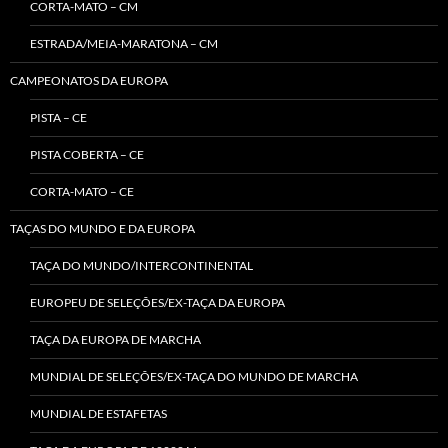
CORTA-MATO – CM
ESTRADA/MEIA-MARATONA – CM
CAMPEONATOS DA EUROPA
PISTA – CE
PISTA COBERTA – CE
CORTA-MATO – CE
TAÇAS DO MUNDO E DA EUROPA
TAÇA DO MUNDO/INTERCONTINENTAL
EUROPEU DE SELEÇÕES/EX-TAÇA DA EUROPA
TAÇA DA EUROPA DE MARCHA
MUNDIAL DE SELEÇÕES/EX-TAÇA DO MUNDO DE MARCHA
MUNDIAL DE ESTAFETAS