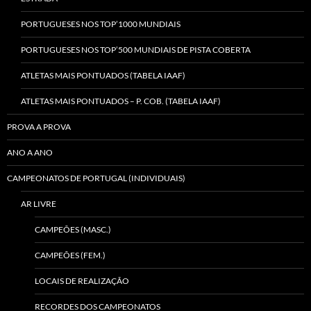
PORTUGUESES NOS TOP’1000 MUNDIAIS
PORTUGUESES NOS TOP’500 MUNDIAIS DE PISTA COBERTA
ATLETAS MAIS PONTUADOS (TABELA IAAF)
ATLETAS MAIS PONTUADOS – P. COB. (TABELA IAAF)
PROVA A PROVA
ANO A ANO
CAMPEONATOS DE PORTUGAL (INDIVIDUAIS)
AR LIVRE
CAMPEÕES (MASC.)
CAMPEÕES (FEM.)
LOCAIS DE REALIZAÇÃO
RECORDES DOS CAMPEONATOS