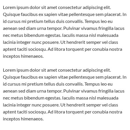
Lorem ipsum dolor sit amet consectetur adipiscing elit.
Quisque faucibus ex sapien vitae pellentesque sem placerat. In
id cursus mi pretium tellus duis convallis. Tempus leo eu
aenean sed diam urna tempor. Pulvinar vivamus fringilla lacus
nec metus bibendum egestas. Iaculis massa nisl malesuada
lacinia integer nunc posuere. Ut hendrerit semper vel class
aptent taciti sociosqu. Ad litora torquent per conubia nostra
inceptos himenaeos.
Lorem ipsum dolor sit amet consectetur adipiscing elit.
Quisque faucibus ex sapien vitae pellentesque sem placerat. In
id cursus mi pretium tellus duis convallis. Tempus leo eu
aenean sed diam urna tempor. Pulvinar vivamus fringilla lacus
nec metus bibendum egestas. Iaculis massa nisl malesuada
lacinia integer nunc posuere. Ut hendrerit semper vel class
aptent taciti sociosqu. Ad litora torquent per conubia nostra
inceptos himenaeos.