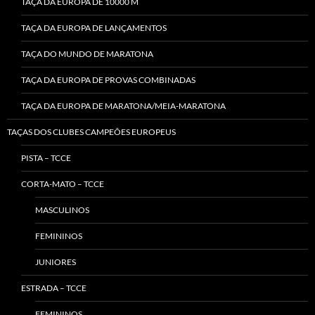
TAÇA DA EUROPA DE 10000 M
TAÇA DA EUROPA DE LANÇAMENTOS
TAÇA DO MUNDO DE MARATONA
TAÇA DA EUROPA DE PROVAS COMBINADAS
TAÇA DA EUROPA DE MARATONA/MEIA-MARATONA
TAÇAS DOS CLUBES CAMPEÕES EUROPEUS
PISTA – TCCE
CORTA-MATO – TCCE
MASCULINOS
FEMININOS
JUNIORES
ESTRADA – TCCE
FEMININOS