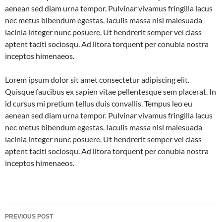
aenean sed diam urna tempor. Pulvinar vivamus fringilla lacus
nec metus bibendum egestas. Iaculis massa nisl malesuada
lacinia integer nunc posuere. Ut hendrerit semper vel class
aptent taciti sociosqu. Ad litora torquent per conubia nostra
inceptos himenaeos.
Lorem ipsum dolor sit amet consectetur adipiscing elit.
Quisque faucibus ex sapien vitae pellentesque sem placerat. In
id cursus mi pretium tellus duis convallis. Tempus leo eu
aenean sed diam urna tempor. Pulvinar vivamus fringilla lacus
nec metus bibendum egestas. Iaculis massa nisl malesuada
lacinia integer nunc posuere. Ut hendrerit semper vel class
aptent taciti sociosqu. Ad litora torquent per conubia nostra
inceptos himenaeos.
Post
PREVIOUS POST