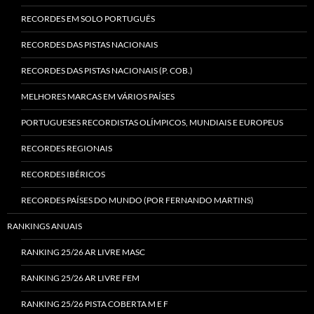
RECORDES EM SOLO PORTUGUÊS
RECORDES DAS PISTAS NACIONAIS
RECORDES DAS PISTAS NACIONAIS (P. COB.)
MELHORES MARCAS EM VÁRIOS PAÍSES
PORTUGUESES RECORDISTAS OLÍMPICOS, MUNDIAIS E EUROPEUS
RECORDES REGIONAIS
RECORDES IBÉRICOS
RECORDES PAÍSES DO MUNDO (POR FERNANDO MARTINS)
RANKINGS ANUAIS
RANKING 25/26 AR LIVRE MASC
RANKING 25/26 AR LIVRE FEM
RANKING 25/26 PISTA COBERTA M E F