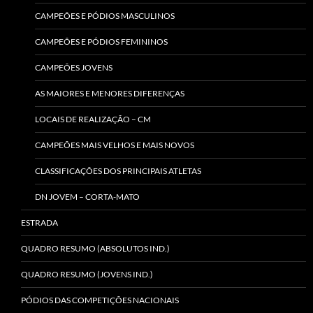
CAMPEÕES E PÓDIOS MASCULINOS
CAMPEÕES E PÓDIOS FEMININOS
CAMPEÕES JOVENS
AS MAIORES E MENORES DIFERENÇAS
LOCAIS DE REALIZAÇÃO – CM
CAMPEÕES MAIS VELHOS E MAIS NOVOS
CLASSIFICAÇÕES DOS PRINCIPAIS ATLETAS
DN JOVEM – CORTA-MATO
ESTRADA
QUADRO RESUMO (ABSOLUTOS IND.)
QUADRO RESUMO (JOVENS IND.)
PÓDIOS DAS COMPETIÇÕES NACIONAIS