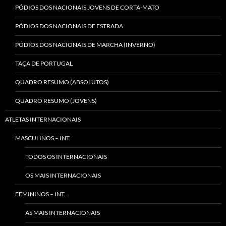
PÓDIOS DOS NACIONAIS JOVENS DE CORTA-MATO
PÓDIOS DOS NACIONAIS DE ESTRADA
PÓDIOS DOS NACIONAIS DE MARCHA (INVERNO)
TAÇA DE PORTUGAL
QUADRO RESUMO (ABSOLUTOS)
QUADRO RESUMO (JOVENS)
ATLETAS INTERNACIONAIS
MASCULINOS – INT.
TODOS OS INTERNACIONAIS
OS MAIS INTERNACIONAIS
FEMININOS – INT.
AS MAIS INTERNACIONAIS