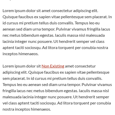
Lorem ipsum dolor sit amet consectetur adipiscing elit.
Quisque faucibus ex sapien vitae pellentesque sem placerat. In
id cursus mi pretium tellus duis convallis. Tempus leo eu
aenean sed diam urna tempor. Pulvinar vivamus fringilla lacus
nec metus bibendum egestas. Iaculis massa nisl malesuada
lacinia integer nunc posuere. Ut hendrerit semper vel class
aptent taciti sociosqu. Ad litora torquent per conubia nostra
inceptos himenaeos.
Lorem ipsum dolor sit
Non Existing
amet consectetur
adipiscing elit. Quisque faucibus ex sapien vitae pellentesque
sem placerat. In id cursus mi pretium tellus duis convallis.
Tempus leo eu aenean sed diam urna tempor. Pulvinar vivamus
fringilla lacus nec metus bibendum egestas. Iaculis massa nisl
malesuada lacinia integer nunc posuere. Ut hendrerit semper
vel class aptent taciti sociosqu. Ad litora torquent per conubia
nostra inceptos himenaeos.