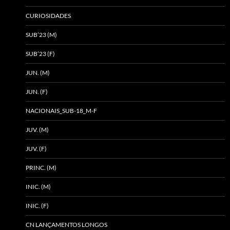
CURIOSIDADES
SUB’23 (M)
SUB’23 (F)
JUN. (M)
JUN. (F)
NACIONAIS_SUB-18_M-F
JUV. (M)
JUV. (F)
PRINC. (M)
INIC. (M)
INIC. (F)
CN LANÇAMENTOS LONGOS