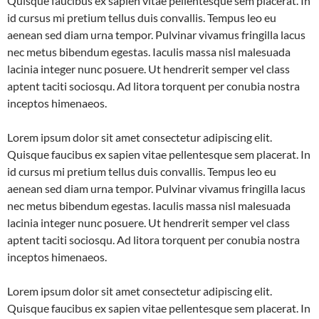
Quisque faucibus ex sapien vitae pellentesque sem placerat. In
id cursus mi pretium tellus duis convallis. Tempus leo eu
aenean sed diam urna tempor. Pulvinar vivamus fringilla lacus
nec metus bibendum egestas. Iaculis massa nisl malesuada
lacinia integer nunc posuere. Ut hendrerit semper vel class
aptent taciti sociosqu. Ad litora torquent per conubia nostra
inceptos himenaeos.
Lorem ipsum dolor sit amet consectetur adipiscing elit.
Quisque faucibus ex sapien vitae pellentesque sem placerat. In
id cursus mi pretium tellus duis convallis. Tempus leo eu
aenean sed diam urna tempor. Pulvinar vivamus fringilla lacus
nec metus bibendum egestas. Iaculis massa nisl malesuada
lacinia integer nunc posuere. Ut hendrerit semper vel class
aptent taciti sociosqu. Ad litora torquent per conubia nostra
inceptos himenaeos.
Lorem ipsum dolor sit amet consectetur adipiscing elit.
Quisque faucibus ex sapien vitae pellentesque sem placerat. In