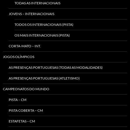
TODAS AS INTERNACIONAIS
JOVENS – INTERNACIONAIS
TODOS OS INTERNACIONAIS (PISTA)
OS MAIS INTERNACIONAIS (PISTA)
CORTA-MATO – INT.
JOGOS OLÍMPICOS
AS PRESENÇAS PORTUGUESAS (TODAS AS MODALIDADES)
AS PRESENÇAS PORTUGUESAS (ATLETISMO)
CAMPEONATOS DO MUNDO
PISTA – CM
PISTA COBERTA – CM
ESTAFETAS – CM