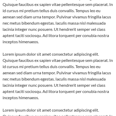
Quisque faucibus ex sapien vitae pellentesque sem placerat. In
id cursus mi pretium tellus duis convallis. Tempus leo eu
aenean sed diam urna tempor. Pulvinar vivamus fringilla lacus
nec metus bibendum egestas. Iaculis massa nisl malesuada
lacinia integer nunc posuere. Ut hendrerit semper vel class
aptent taciti sociosqu. Ad litora torquent per conubia nostra
inceptos himenaeos.
Lorem ipsum dolor sit amet consectetur adipiscing elit.
Quisque faucibus ex sapien vitae pellentesque sem placerat. In
id cursus mi pretium tellus duis convallis. Tempus leo eu
aenean sed diam urna tempor. Pulvinar vivamus fringilla lacus
nec metus bibendum egestas. Iaculis massa nisl malesuada
lacinia integer nunc posuere. Ut hendrerit semper vel class
aptent taciti sociosqu. Ad litora torquent per conubia nostra
inceptos himenaeos.
Lorem ipsum dolor sit amet consectetur adipiscing elit.