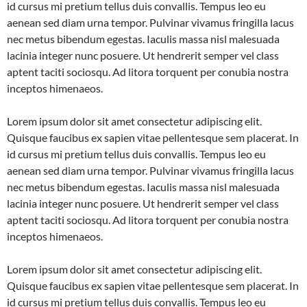
id cursus mi pretium tellus duis convallis. Tempus leo eu
aenean sed diam urna tempor. Pulvinar vivamus fringilla lacus
nec metus bibendum egestas. Iaculis massa nisl malesuada
lacinia integer nunc posuere. Ut hendrerit semper vel class
aptent taciti sociosqu. Ad litora torquent per conubia nostra
inceptos himenaeos.
Lorem ipsum dolor sit amet consectetur adipiscing elit.
Quisque faucibus ex sapien vitae pellentesque sem placerat. In
id cursus mi pretium tellus duis convallis. Tempus leo eu
aenean sed diam urna tempor. Pulvinar vivamus fringilla lacus
nec metus bibendum egestas. Iaculis massa nisl malesuada
lacinia integer nunc posuere. Ut hendrerit semper vel class
aptent taciti sociosqu. Ad litora torquent per conubia nostra
inceptos himenaeos.
Lorem ipsum dolor sit amet consectetur adipiscing elit.
Quisque faucibus ex sapien vitae pellentesque sem placerat. In
id cursus mi pretium tellus duis convallis. Tempus leo eu