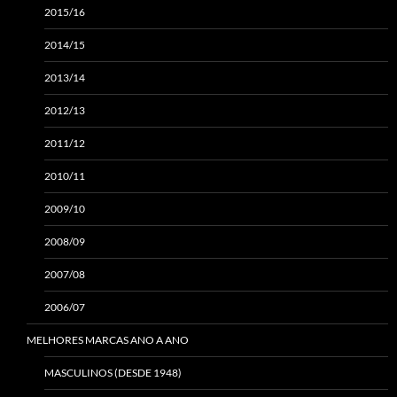
2015/16
2014/15
2013/14
2012/13
2011/12
2010/11
2009/10
2008/09
2007/08
2006/07
MELHORES MARCAS ANO A ANO
MASCULINOS (DESDE 1948)