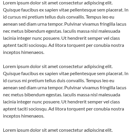
Lorem ipsum dolor sit amet consectetur adipiscing elit.
Quisque faucibus ex sapien vitae pellentesque sem placerat. In
id cursus mi pretium tellus duis convallis. Tempus leo eu
aenean sed diam urna tempor. Pulvinar vivamus fringilla lacus
nec metus bibendum egestas. Iaculis massa nisl malesuada
lacinia integer nunc posuere. Ut hendrerit semper vel class
aptent taciti sociosqu. Ad litora torquent per conubia nostra
inceptos himenaeos.
Lorem ipsum dolor sit amet consectetur adipiscing elit.
Quisque faucibus ex sapien vitae pellentesque sem placerat. In
id cursus mi pretium tellus duis convallis. Tempus leo eu
aenean sed diam urna tempor. Pulvinar vivamus fringilla lacus
nec metus bibendum egestas. Iaculis massa nisl malesuada
lacinia integer nunc posuere. Ut hendrerit semper vel class
aptent taciti sociosqu. Ad litora torquent per conubia nostra
inceptos himenaeos.
Lorem ipsum dolor sit amet consectetur adipiscing elit.