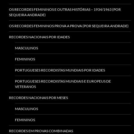
OS RECORDES FEMININOS E OUTRAS HISTÓRIAS – 1934/1963 (POR
SEQUEIRA ANDRADE)
OS RECORDES FEMININOS PROVA A PROVA (POR SEQUEIRA ANDRADE)
RECORDES NACIONAIS POR IDADES
MASCULINOS
FEMININOS
PORTUGUESES RECORDISTAS MUNDIAIS POR IDADES
PORTUGUESES RECORDISTAS MUNDIAIS E EUROPEUS DE
VETERANOS
RECORDES NACIONAIS POR MESES
MASCULINOS
FEMININOS
RECORDES EM PROVAS COMBINADAS