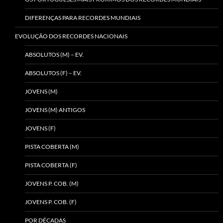
DIFERENÇAS PARA RECORDES MUNDIAIS
EVOLUÇÃO DOS RECORDES NACIONAIS
ABSOLUTOS (M) – EV.
ABSOLUTOS (F) – EV.
JOVENS (M)
JOVENS (M) ANTIGOS
JOVENS (F)
PISTA COBERTA (M)
PISTA COBERTA (F)
JOVENS P. COB. (M)
JOVENS P. COB. (F)
POR DÉCADAS