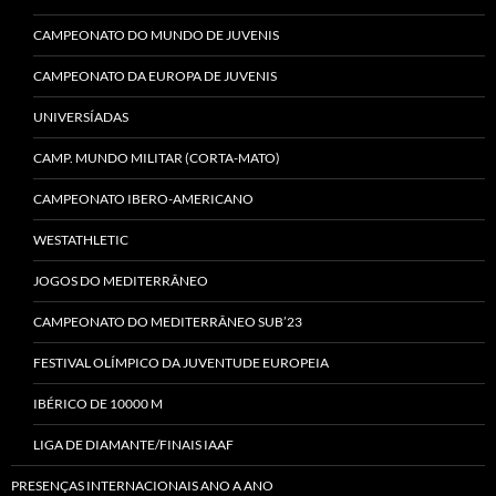
CAMPEONATO DO MUNDO DE JUVENIS
CAMPEONATO DA EUROPA DE JUVENIS
UNIVERSÍADAS
CAMP. MUNDO MILITAR (CORTA-MATO)
CAMPEONATO IBERO-AMERICANO
WESTATHLETIC
JOGOS DO MEDITERRÂNEO
CAMPEONATO DO MEDITERRÂNEO SUB’23
FESTIVAL OLÍMPICO DA JUVENTUDE EUROPEIA
IBÉRICO DE 10000 M
LIGA DE DIAMANTE/FINAIS IAAF
PRESENÇAS INTERNACIONAIS ANO A ANO