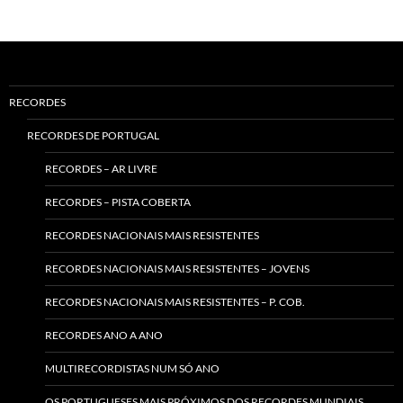
RECORDES
RECORDES DE PORTUGAL
RECORDES – AR LIVRE
RECORDES – PISTA COBERTA
RECORDES NACIONAIS MAIS RESISTENTES
RECORDES NACIONAIS MAIS RESISTENTES – JOVENS
RECORDES NACIONAIS MAIS RESISTENTES – P. COB.
RECORDES ANO A ANO
MULTIRECORDISTAS NUM SÓ ANO
OS PORTUGUESES MAIS PRÓXIMOS DOS RECORDES MUNDIAIS