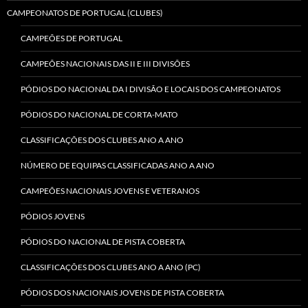
CAMPEONATOS DE PORTUGAL (CLUBES)
CAMPEÕES DE PORTUGAL
CAMPEÕES NACIONAIS DAS II E III DIVISÕES
PÓDIOS DO NACIONAL DA I DIVISÃO E LOCAIS DOS CAMPEONATOS
PÓDIOS DO NACIONAL DE CORTA-MATO
CLASSIFICAÇÕES DOS CLUBES ANO A ANO
NÚMERO DE EQUIPAS CLASSIFICADAS ANO A ANO
CAMPEÕES NACIONAIS JOVENS E VETERANOS
PÓDIOS JOVENS
PÓDIOS DO NACIONAL DE PISTA COBERTA
CLASSIFICAÇÕES DOS CLUBES ANO A ANO (PC)
PÓDIOS DOS NACIONAIS JOVENS DE PISTA COBERTA