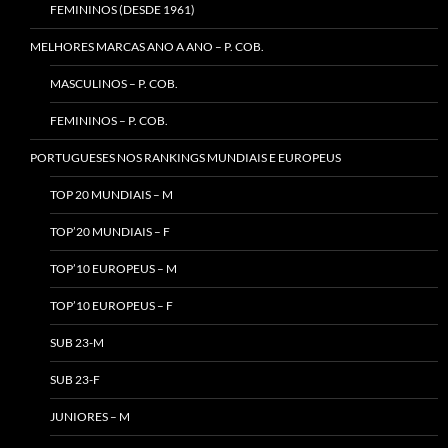
FEMININOS (DESDE 1961)
MELHORES MARCAS ANO A ANO – P. COB.
MASCULINOS – P. COB.
FEMININOS – P. COB.
PORTUGUESES NOS RANKINGS MUNDIAIS E EUROPEUS
TOP 20 MUNDIAIS – M
TOP’20 MUNDIAIS – F
TOP’10 EUROPEUS – M
TOP’10 EUROPEUS – F
SUB 23-M
SUB 23-F
JUNIORES – M