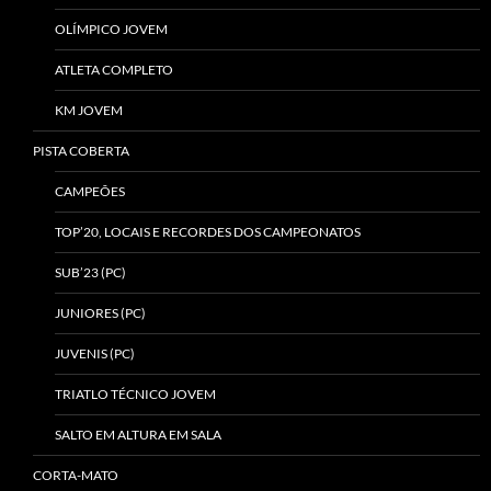
OLÍMPICO JOVEM
ATLETA COMPLETO
KM JOVEM
PISTA COBERTA
CAMPEÕES
TOP’20, LOCAIS E RECORDES DOS CAMPEONATOS
SUB’23 (PC)
JUNIORES (PC)
JUVENIS (PC)
TRIATLO TÉCNICO JOVEM
SALTO EM ALTURA EM SALA
CORTA-MATO