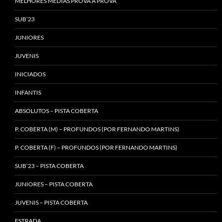
MELHORES MÉDIAS PROVA A PROVA
SUB’23
JUNIORES
JUVENIS
INICIADOS
INFANTIS
ABSOLUTOS – PISTA COBERTA
P. COBERTA (M) – PROFUNDOS (POR FERNANDO MARTINS)
P. COBERTA (F) – PROFUNDOS (POR FERNANDO MARTINS)
SUB’23 – PISTA COBERTA
JUNIORES – PISTA COBERTA
JUVENIS – PISTA COBERTA
ESTRADA