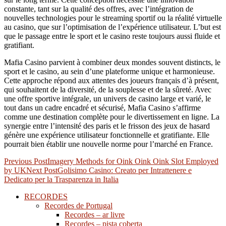
constante, tant sur la qualité des offres, avec l’intégration de
nouvelles technologies pour le streaming sportif ou la réalité virtuelle
au casino, que sur l’optimisation de l’expérience utilisateur. L’but est
que le passage entre le sport et le casino reste toujours aussi fluide et
gratifiant.
Mafia Casino parvient à combiner deux mondes souvent distincts, le
sport et le casino, au sein d’une plateforme unique et harmonieuse.
Cette approche répond aux attentes des joueurs français d’à présent,
qui souhaitent de la diversité, de la souplesse et de la sûreté. Avec
une offre sportive intégrale, un univers de casino large et varié, le
tout dans un cadre encadré et sécurisé, Mafia Casino s’affirme
comme une destination complète pour le divertissement en ligne. La
synergie entre l’intensité des paris et le frisson des jeux de hasard
génère une expérience utilisateur fonctionnelle et gratifiante. Elle
pourrait bien établir une nouvelle norme pour l’marché en France.
Post
Previous Post
Imagery Methods for Oink Oink Oink Slot Employed
by UK
Next Post
Golisimo Casino: Creato per Intrattenere e
navigation
Dedicato per la Trasparenza in Italia
RECORDES
Recordes de Portugal
Recordes – ar livre
Recordes – pista coberta