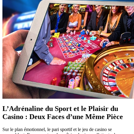
L’Adrénaline du Sport et le Plaisir du
Casino : Deux Faces d’une Même Pièce
Sur le plan émotionnel, le pari sportif et le jeu de casino se