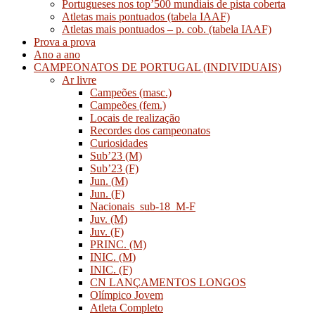
Portugueses nos top’500 mundiais de pista coberta
Atletas mais pontuados (tabela IAAF)
Atletas mais pontuados – p. cob. (tabela IAAF)
Prova a prova
Ano a ano
CAMPEONATOS DE PORTUGAL (INDIVIDUAIS)
Ar livre
Campeões (masc.)
Campeões (fem.)
Locais de realização
Recordes dos campeonatos
Curiosidades
Sub’23 (M)
Sub’23 (F)
Jun. (M)
Jun. (F)
Nacionais_sub-18_M-F
Juv. (M)
Juv. (F)
PRINC. (M)
INIC. (M)
INIC. (F)
CN LANÇAMENTOS LONGOS
Olímpico Jovem
Atleta Completo