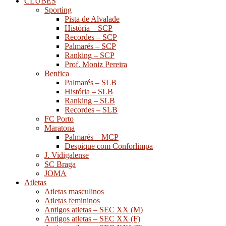
CLUBES
Sporting
Pista de Alvalade
História – SCP
Recordes – SCP
Palmarés – SCP
Ranking – SCP
Prof. Moniz Pereira
Benfica
Palmarés – SLB
História – SLB
Ranking – SLB
Recordes – SLB
FC Porto
Maratona
Palmarés – MCP
Despique com Conforlimpa
J. Vidigalense
SC Braga
JOMA
Atletas
Atletas masculinos
Atletas femininos
Antigos atletas – SEC XX (M)
Antigos atletas – SEC XX (F)