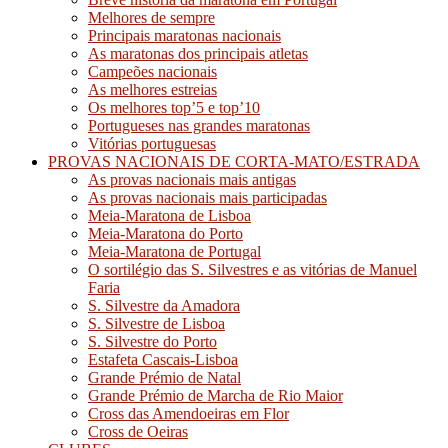
Melhores de sempre
Principais maratonas nacionais
As maratonas dos principais atletas
Campeões nacionais
As melhores estreias
Os melhores top’5 e top’10
Portugueses nas grandes maratonas
Vitórias portuguesas
PROVAS NACIONAIS DE CORTA-MATO/ESTRADA
As provas nacionais mais antigas
As provas nacionais mais participadas
Meia-Maratona de Lisboa
Meia-Maratona do Porto
Meia-Maratona de Portugal
O sortilégio das S. Silvestres e as vitórias de Manuel
Faria
S. Silvestre da Amadora
S. Silvestre de Lisboa
S. Silvestre do Porto
Estafeta Cascais-Lisboa
Grande Prémio de Natal
Grande Prémio de Marcha de Rio Maior
Cross das Amendoeiras em Flor
Cross de Oeiras