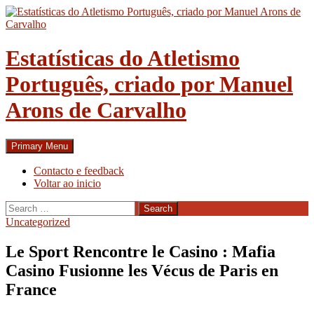
Skip
to
content
Estatísticas do Atletismo
Português, criado por Manuel
Arons de Carvalho
Search
Primary Menu
Contacto e feedback
Voltar ao inicio
Search
for:
Uncategorized
Le Sport Rencontre le Casino : Mafia
Casino Fusionne les Vécus de Paris en
France