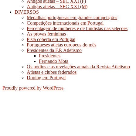
Antigos atletas – SEC XXI (F)
Antigos atletas – SEC XXI (M)
DIVERSOS
Medalhas portuguesas em grandes competições
Competições internacionais em Portugal
Percentagem de mulheres e de fundistas nas seleções
As provas femininas
Pista coberta em Portugal
Portugueses atletas europeus do mês
Presidentes da F.P. Atletismo
Presidentes
Fernando Mota
Os pódios e as revelações anuais da Revista Atletismo
Atletas e clubes federados
Doping em Portugal
Proudly powered by WordPress