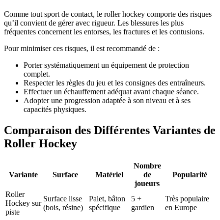
Comme tout sport de contact, le roller hockey comporte des risques
qu’il convient de gérer avec rigueur. Les blessures les plus
fréquentes concernent les entorses, les fractures et les contusions.
Pour minimiser ces risques, il est recommandé de :
Porter systématiquement un équipement de protection
complet.
Respecter les règles du jeu et les consignes des entraîneurs.
Effectuer un échauffement adéquat avant chaque séance.
Adopter une progression adaptée à son niveau et à ses
capacités physiques.
Comparaison des Différentes Variantes de
Roller Hockey
Nombre
Variante
Surface
Matériel
de
Popularité
joueurs
Roller
Surface lisse
Palet, bâton
5 +
Très populaire
Hockey sur
(bois, résine)
spécifique
gardien
en Europe
piste