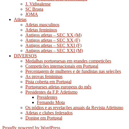
J. Vidigalense
SC Braga
JOMA
Atletas
Atletas masculinos
Atletas femininos
Antigos atletas – SEC XX (M)
Antigos atletas – SEC XX (F)
Antigos atletas – SEC XXI (F)
Antigos atletas – SEC XXI (M)
DIVERSOS
Medalhas portuguesas em grandes competições
Competições internacionais em Portugal
Percentagem de mulheres e de fundistas nas seleções
As provas femininas
Pista coberta em Portugal
Portugueses atletas europeus do mês
Presidentes da F.P. Atletismo
Presidentes
Fernando Mota
Os pódios e as revelações anuais da Revista Atletismo
Atletas e clubes federados
Doping em Portugal
Proudly powered by WordPress