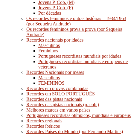
Jovens P. Cob. (M)
Jovens P. Cob. (F)
Por décadas
Os recordes femininos e outras histórias – 1934/1963
(por Sequeira Andrade)
Os recordes femininos prova a prova (por Sequeira
Andrade)
Recordes nacionais por idades
Masculinos
Femininos
Portugueses recordistas mundiais por idades
Portugueses recordistas mundiais e europeus de
veteranos
Recordes Nacionais por meses
Masculinos
FEMININOS
Recordes em provas combinadas
Recordes em SOLO PORTUGUÊS
Recordes das pistas nacionais
Recordes das pistas nacionais (p. cob.)
Melhores marcas em vários países
Portugueses recordistas olímpicos, mundiais e europeus
Recordes regionais
Recordes ibéricos
Recordes Países do Mundo (por Fernando Martins)