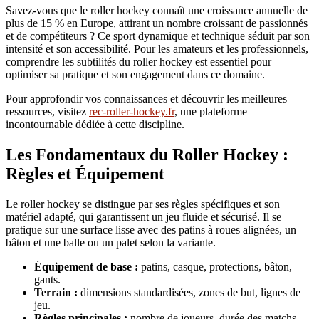
Savez-vous que le roller hockey connaît une croissance annuelle de
plus de 15 % en Europe, attirant un nombre croissant de passionnés
et de compétiteurs ? Ce sport dynamique et technique séduit par son
intensité et son accessibilité. Pour les amateurs et les professionnels,
comprendre les subtilités du roller hockey est essentiel pour
optimiser sa pratique et son engagement dans ce domaine.
Pour approfondir vos connaissances et découvrir les meilleures
ressources, visitez
rec-roller-hockey.fr
, une plateforme
incontournable dédiée à cette discipline.
Les Fondamentaux du Roller Hockey :
Règles et Équipement
Le roller hockey se distingue par ses règles spécifiques et son
matériel adapté, qui garantissent un jeu fluide et sécurisé. Il se
pratique sur une surface lisse avec des patins à roues alignées, un
bâton et une balle ou un palet selon la variante.
Équipement de base :
patins, casque, protections, bâton,
gants.
Terrain :
dimensions standardisées, zones de but, lignes de
jeu.
Règles principales :
nombre de joueurs, durée des matchs,