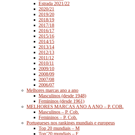
Estrada 2021/22
2020/21
2019/20
2018/19
2017/18
2016/17
2015/16
2014/15
2013/14
2012/13
2011/12
2010/11
2009/10
2008/09
2007/08
2006/07
Melhores marcas ano a ano
Masculinos (desde 1948)
Femininos (desde 1961)
MELHORES MARCAS ANO A ANO – P. COB.
Masculinos – P. Cob.
Femininos – P. Cob.
Portugueses nos rankings mundiais e europeus
Top 20 mundiais – M
Top’20 mundiais – F