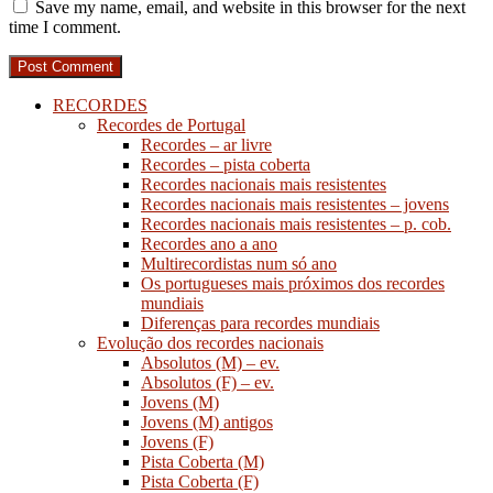
Save my name, email, and website in this browser for the next
time I comment.
RECORDES
Recordes de Portugal
Recordes – ar livre
Recordes – pista coberta
Recordes nacionais mais resistentes
Recordes nacionais mais resistentes – jovens
Recordes nacionais mais resistentes – p. cob.
Recordes ano a ano
Multirecordistas num só ano
Os portugueses mais próximos dos recordes
mundiais
Diferenças para recordes mundiais
Evolução dos recordes nacionais
Absolutos (M) – ev.
Absolutos (F) – ev.
Jovens (M)
Jovens (M) antigos
Jovens (F)
Pista Coberta (M)
Pista Coberta (F)