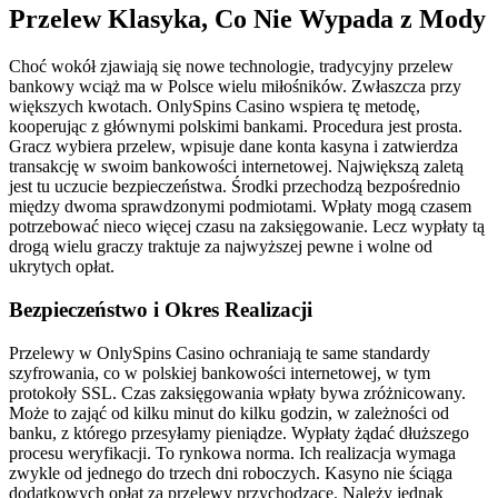
Przelew Klasyka, Co Nie Wypada z Mody
Choć wokół zjawiają się nowe technologie, tradycyjny przelew
bankowy wciąż ma w Polsce wielu miłośników. Zwłaszcza przy
większych kwotach. OnlySpins Casino wspiera tę metodę,
kooperując z głównymi polskimi bankami. Procedura jest prosta.
Gracz wybiera przelew, wpisuje dane konta kasyna i zatwierdza
transakcję w swoim bankowości internetowej. Największą zaletą
jest tu uczucie bezpieczeństwa. Środki przechodzą bezpośrednio
między dwoma sprawdzonymi podmiotami. Wpłaty mogą czasem
potrzebować nieco więcej czasu na zaksięgowanie. Lecz wypłaty tą
drogą wielu graczy traktuje za najwyższej pewne i wolne od
ukrytych opłat.
Bezpieczeństwo i Okres Realizacji
Przelewy w OnlySpins Casino ochraniają te same standardy
szyfrowania, co w polskiej bankowości internetowej, w tym
protokoły SSL. Czas zaksięgowania wpłaty bywa zróżnicowany.
Może to zająć od kilku minut do kilku godzin, w zależności od
banku, z którego przesyłamy pieniądze. Wypłaty żądać dłuższego
procesu weryfikacji. To rynkowa norma. Ich realizacja wymaga
zwykle od jednego do trzech dni roboczych. Kasyno nie ściąga
dodatkowych opłat za przelewy przychodzące. Należy jednak