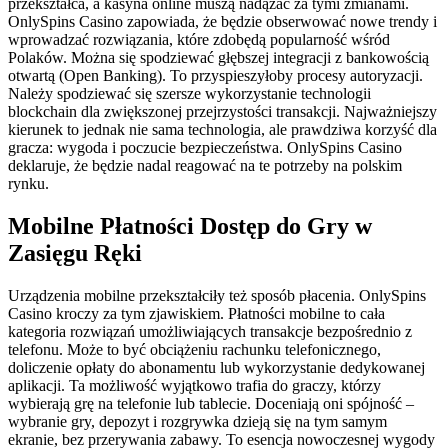
przekształca, a kasyna online muszą nadążać za tymi zmianami.
OnlySpins Casino zapowiada, że będzie obserwować nowe trendy i
wprowadzać rozwiązania, które zdobędą popularność wśród
Polaków. Można się spodziewać głębszej integracji z bankowością
otwartą (Open Banking). To przyspieszyłoby procesy autoryzacji.
Należy spodziewać się szersze wykorzystanie technologii
blockchain dla zwiększonej przejrzystości transakcji. Najważniejszy
kierunek to jednak nie sama technologia, ale prawdziwa korzyść dla
gracza: wygoda i poczucie bezpieczeństwa. OnlySpins Casino
deklaruje, że będzie nadal reagować na te potrzeby na polskim
rynku.
Mobilne Płatności Dostęp do Gry w
Zasięgu Ręki
Urządzenia mobilne przekształciły też sposób płacenia. OnlySpins
Casino kroczy za tym zjawiskiem. Płatności mobilne to cała
kategoria rozwiązań umożliwiających transakcje bezpośrednio z
telefonu. Może to być obciążeniu rachunku telefonicznego,
doliczenie opłaty do abonamentu lub wykorzystanie dedykowanej
aplikacji. Ta możliwość wyjątkowo trafia do graczy, którzy
wybierają grę na telefonie lub tablecie. Doceniają oni spójność –
wybranie gry, depozyt i rozgrywka dzieją się na tym samym
ekranie, bez przerywania zabawy. To esencja nowoczesnej wygody