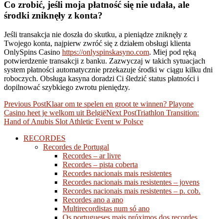
Co zrobić, jeśli moja płatność się nie udała, ale
środki zniknęły z konta?
Jeśli transakcja nie doszła do skutku, a pieniądze zniknęły z
Twojego konta, najpierw zwróć się z działem obsługi klienta
OnlySpins Casino
https://onlyspinskasyno.com
. Miej pod ręką
potwierdzenie transakcji z banku. Zazwyczaj w takich sytuacjach
system płatności automatycznie przekazuje środki w ciągu kilku dni
roboczych. Obsługa kasyna doradzi Ci śledzić status płatności i
dopilnować szybkiego zwrotu pieniędzy.
Post
Previous Post
Klaar om te spelen en groot te winnen? Playone
Casino heet je welkom uit België
Next Post
Triathlon Transition:
navigation
Hand of Anubis Slot Athletic Event w Polsce
RECORDES
Recordes de Portugal
Recordes – ar livre
Recordes – pista coberta
Recordes nacionais mais resistentes
Recordes nacionais mais resistentes – jovens
Recordes nacionais mais resistentes – p. cob.
Recordes ano a ano
Multirecordistas num só ano
Os portugueses mais próximos dos recordes