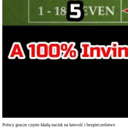
Polscy gracze często kładą nacisk na łatwość i bezpieczeństwo