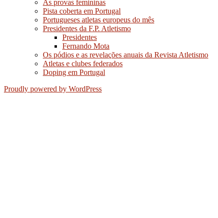
As provas femininas
Pista coberta em Portugal
Portugueses atletas europeus do mês
Presidentes da F.P. Atletismo
Presidentes
Fernando Mota
Os pódios e as revelações anuais da Revista Atletismo
Atletas e clubes federados
Doping em Portugal
Proudly powered by WordPress