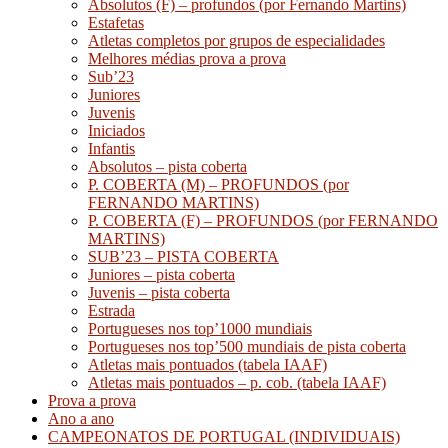
Absolutos (F) – profundos (por Fernando Martins)
Estafetas
Atletas completos por grupos de especialidades
Melhores médias prova a prova
Sub’23
Juniores
Juvenis
Iniciados
Infantis
Absolutos – pista coberta
P. COBERTA (M) – PROFUNDOS (por
FERNANDO MARTINS)
P. COBERTA (F) – PROFUNDOS (por FERNANDO
MARTINS)
SUB’23 – PISTA COBERTA
Juniores – pista coberta
Juvenis – pista coberta
Estrada
Portugueses nos top’1000 mundiais
Portugueses nos top’500 mundiais de pista coberta
Atletas mais pontuados (tabela IAAF)
Atletas mais pontuados – p. cob. (tabela IAAF)
Prova a prova
Ano a ano
CAMPEONATOS DE PORTUGAL (INDIVIDUAIS)