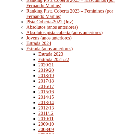
Ranking Pista Coberta 2023 – Masculinos (por
Fernando Martins)
Ranking Pista Coberta 2023 – Femininos (por
Fernando Martins)
Pista Coberta-2022 (Jov)
Absolutos (anos anteriores)
Absolutos pista coberta (anos anteriores)
Jovens (anos anteriores)
Estrada 2024
Estrada (anos anteriores)
Estrada 2023
Estrada 2021/22
2020/21
2019/20
2018/19
2017/18
2016/17
2015/16
2014/15
2013/14
2012/13
2011/12
2010/11
2009/10
2008/09