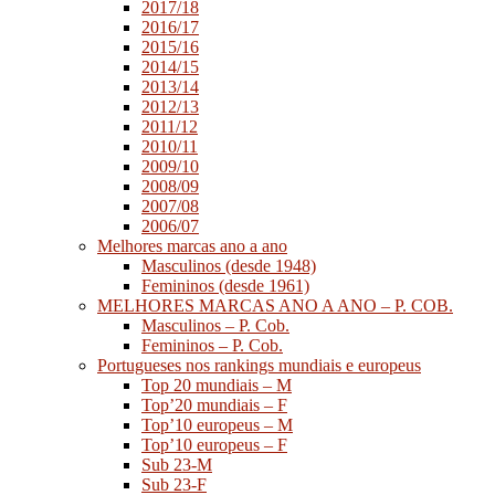
2017/18
2016/17
2015/16
2014/15
2013/14
2012/13
2011/12
2010/11
2009/10
2008/09
2007/08
2006/07
Melhores marcas ano a ano
Masculinos (desde 1948)
Femininos (desde 1961)
MELHORES MARCAS ANO A ANO – P. COB.
Masculinos – P. Cob.
Femininos – P. Cob.
Portugueses nos rankings mundiais e europeus
Top 20 mundiais – M
Top’20 mundiais – F
Top’10 europeus – M
Top’10 europeus – F
Sub 23-M
Sub 23-F