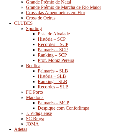
Grande Prémio de Natal
Grande Prémio de Marcha de Rio Maior
Cross das Amendoeiras em Flor
Cross de Oeiras
CLUBES
Sporting
Pista de Alvalade
História – SCP
Recordes – SCP
Palmarés – SCP
Ranking – SCP
Prof. Moniz Pereira
Benfica
Palmarés – SLB
História – SLB
Ranking – SLB
Recordes – SLB
FC Porto
Maratona
Palmarés – MCP
Despique com Conforlimpa
J. Vidigalense
SC Braga
JOMA
Atletas