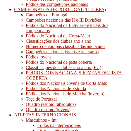
Pódios das competições nacionais
CAMPEONATOS DE PORTUGAL (CLUBES)
Campeões de Portugal
Campeões nacionais das II e III Divisões
Pódios do Nacional da I Divisão e locais dos
campeonatos
Pódios do Nacional de Corta-Mato
Classificações dos clubes ano a ano
Número de equipas classificadas ano a ano
Campeões nacionais jovens e veteranos
Pódios jovens
Pódios do Nacional de pista coberta
Classificações dos clubes ano a ano (PC)
PÓDIOS DOS NACIONAIS JOVENS DE PISTA
COBERTA
Pódios dos Nacionais Jovens de Corta-Mato
Pódios dos Nacionais de Estrada
Pódios dos Nacionais de Marcha (inverno)
Taça de Portugal
Quadro resumo (absolutos)
Quadro resumo (jovens)
ATLETAS INTERNACIONAIS
Masculinos – Int.
Todos os internacionais
Os mais internacionais