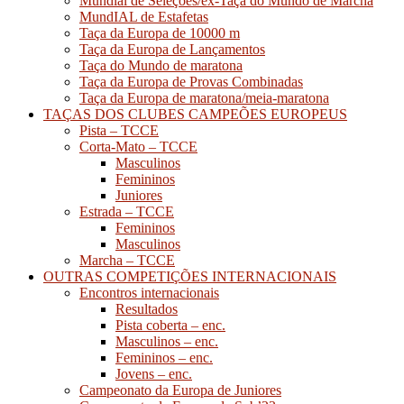
Mundial de Seleções/ex-Taça do Mundo de Marcha
MundIAL de Estafetas
Taça da Europa de 10000 m
Taça da Europa de Lançamentos
Taça do Mundo de maratona
Taça da Europa de Provas Combinadas
Taça da Europa de maratona/meia-maratona
TAÇAS DOS CLUBES CAMPEÕES EUROPEUS
Pista – TCCE
Corta-Mato – TCCE
Masculinos
Femininos
Juniores
Estrada – TCCE
Femininos
Masculinos
Marcha – TCCE
OUTRAS COMPETIÇÕES INTERNACIONAIS
Encontros internacionais
Resultados
Pista coberta – enc.
Masculinos – enc.
Femininos – enc.
Jovens – enc.
Campeonato da Europa de Juniores