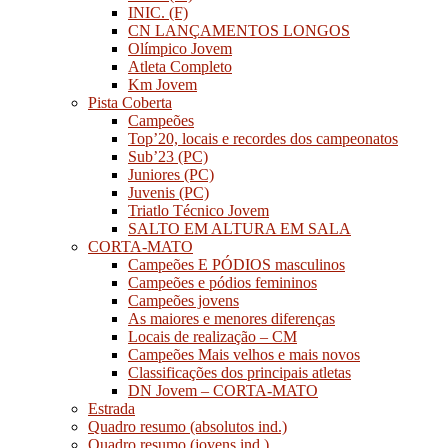
INIC. (F)
CN LANÇAMENTOS LONGOS
Olímpico Jovem
Atleta Completo
Km Jovem
Pista Coberta
Campeões
Top’20, locais e recordes dos campeonatos
Sub’23 (PC)
Juniores (PC)
Juvenis (PC)
Triatlo Técnico Jovem
SALTO EM ALTURA EM SALA
CORTA-MATO
Campeões E PÓDIOS masculinos
Campeões e pódios femininos
Campeões jovens
As maiores e menores diferenças
Locais de realização – CM
Campeões Mais velhos e mais novos
Classificações dos principais atletas
DN Jovem – CORTA-MATO
Estrada
Quadro resumo (absolutos ind.)
Quadro resumo (jovens ind.)