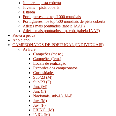
Juniores – pista coberta
Juvenis – pista coberta
Estrada
Portugueses nos top’1000 mundiais
Portugueses nos top’500 mundiais de pista coberta
Atletas mais pontuados (tabela IAAF)
Atletas mais pontuados – p. cob. (tabela IAAF)
Prova a prova
Ano a ano
CAMPEONATOS DE PORTUGAL (INDIVIDUAIS)
Ar livre
Campeões (masc.)
Campeões (fem.)
Locais de realização
Recordes dos campeonatos
Curiosidades
Sub’23 (M)
Sub’23 (F)
Jun. (M)
Jun. (F)
Nacionais_sub-18_M-F
Juv. (M)
Juv. (F)
PRINC. (M)
INIC. (M)