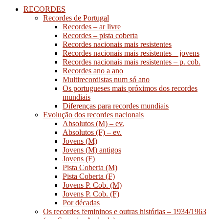
RECORDES
Recordes de Portugal
Recordes – ar livre
Recordes – pista coberta
Recordes nacionais mais resistentes
Recordes nacionais mais resistentes – jovens
Recordes nacionais mais resistentes – p. cob.
Recordes ano a ano
Multirecordistas num só ano
Os portugueses mais próximos dos recordes
mundiais
Diferenças para recordes mundiais
Evolução dos recordes nacionais
Absolutos (M) – ev.
Absolutos (F) – ev.
Jovens (M)
Jovens (M) antigos
Jovens (F)
Pista Coberta (M)
Pista Coberta (F)
Jovens P. Cob. (M)
Jovens P. Cob. (F)
Por décadas
Os recordes femininos e outras histórias – 1934/1963