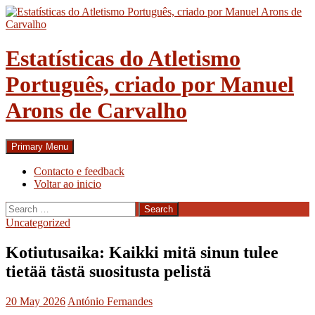
Skip
to
content
Estatísticas do Atletismo
Português, criado por Manuel
Arons de Carvalho
Search
Primary Menu
Contacto e feedback
Voltar ao inicio
Search
for:
Uncategorized
Kotiutusaika: Kaikki mitä sinun tulee
tietää tästä suositusta pelistä
20 May 2026
António Fernandes