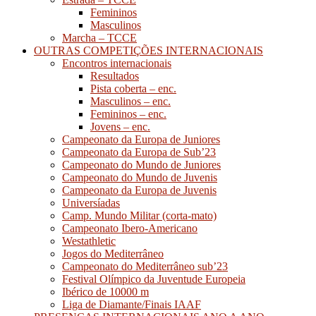
Femininos
Masculinos
Marcha – TCCE
OUTRAS COMPETIÇÕES INTERNACIONAIS
Encontros internacionais
Resultados
Pista coberta – enc.
Masculinos – enc.
Femininos – enc.
Jovens – enc.
Campeonato da Europa de Juniores
Campeonato da Europa de Sub’23
Campeonato do Mundo de Juniores
Campeonato do Mundo de Juvenis
Campeonato da Europa de Juvenis
Universíadas
Camp. Mundo Militar (corta-mato)
Campeonato Ibero-Americano
Westathletic
Jogos do Mediterrâneo
Campeonato do Mediterrâneo sub’23
Festival Olímpico da Juventude Europeia
Ibérico de 10000 m
Liga de Diamante/Finais IAAF