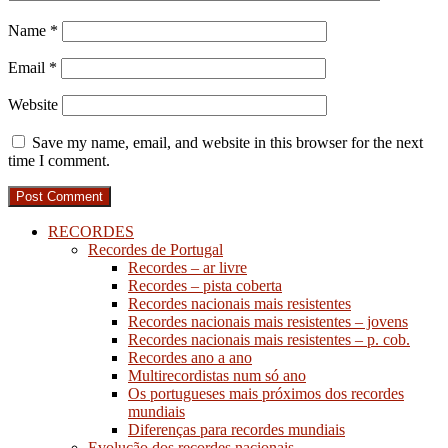
Name
*
Email
*
Website
Save my name, email, and website in this browser for the next
time I comment.
RECORDES
Recordes de Portugal
Recordes – ar livre
Recordes – pista coberta
Recordes nacionais mais resistentes
Recordes nacionais mais resistentes – jovens
Recordes nacionais mais resistentes – p. cob.
Recordes ano a ano
Multirecordistas num só ano
Os portugueses mais próximos dos recordes
mundiais
Diferenças para recordes mundiais
Evolução dos recordes nacionais