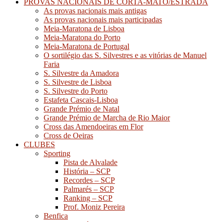
PROVAS NACIONAIS DE CORTA-MATO/ESTRADA
As provas nacionais mais antigas
As provas nacionais mais participadas
Meia-Maratona de Lisboa
Meia-Maratona do Porto
Meia-Maratona de Portugal
O sortilégio das S. Silvestres e as vitórias de Manuel
Faria
S. Silvestre da Amadora
S. Silvestre de Lisboa
S. Silvestre do Porto
Estafeta Cascais-Lisboa
Grande Prémio de Natal
Grande Prémio de Marcha de Rio Maior
Cross das Amendoeiras em Flor
Cross de Oeiras
CLUBES
Sporting
Pista de Alvalade
História – SCP
Recordes – SCP
Palmarés – SCP
Ranking – SCP
Prof. Moniz Pereira
Benfica