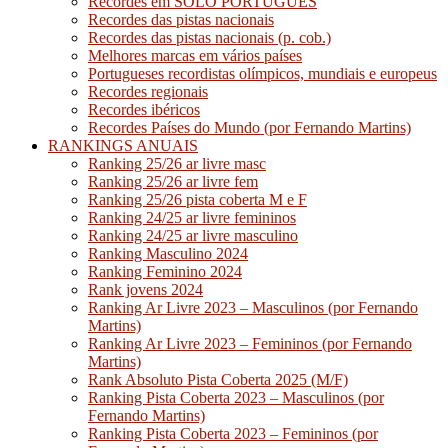
Recordes em SOLO PORTUGUÊS
Recordes das pistas nacionais
Recordes das pistas nacionais (p. cob.)
Melhores marcas em vários países
Portugueses recordistas olímpicos, mundiais e europeus
Recordes regionais
Recordes ibéricos
Recordes Países do Mundo (por Fernando Martins)
RANKINGS ANUAIS
Ranking 25/26 ar livre masc
Ranking 25/26 ar livre fem
Ranking 25/26 pista coberta M e F
Ranking 24/25 ar livre femininos
Ranking 24/25 ar livre masculino
Ranking Masculino 2024
Ranking Feminino 2024
Rank jovens 2024
Ranking Ar Livre 2023 – Masculinos (por Fernando
Martins)
Ranking Ar Livre 2023 – Femininos (por Fernando
Martins)
Rank Absoluto Pista Coberta 2025 (M/F)
Ranking Pista Coberta 2023 – Masculinos (por
Fernando Martins)
Ranking Pista Coberta 2023 – Femininos (por