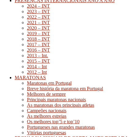
PRESENÇAS INTERNACIONAIS ANO A ANO
2024 – INT
2023 – INT
2022 – INT
2021 – INT
2020 – INT
2019 – INT
2018 – INT
2017 – INT
2016 – INT
2013 – Int.
2015 – INT
2014 – Int
2012 – Int
MARATONAS
Maratonas em Portugal
Breve história da maratona em Portugal
Melhores de sempre
Principais maratonas nacionais
As maratonas dos principais atletas
Campeões nacionais
As melhores estreias
Os melhores top’5 e top’10
Portugueses nas grandes maratonas
Vitórias portuguesas