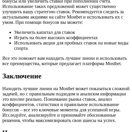
бонусы или увеличить ставки при пополнении счета.
Использование таких предложений может существенно
улучшить вашу стратегию ставок. Рекомендуется следить за
актуальными акциями на сайте Mostbet и использовать их с
умом. При помощи бонусов вы можете:
Увеличить капитал для ставок
Играть на более высоких коэффициентах
Использовать акции для пробных ставок на новые виды
спорта
Все это поможет вам находить лучшие линии и использовать
все преимущества, которые предлагает платформа Mostbet.
Заключение
Находить лучшие линии на Mostbet может показаться сложной
задачей, но с правильным подходом и анализом информации
это вполне реально. Понимание рынка ставок, анализ
коэффициентов, статистики и правильное использование
бонусов – все это ключевые моменты для успешной игры.
Исследуйте, анализируйте и принимайте обоснованные
решения, чтобы максимизировать свои шансы на успех.