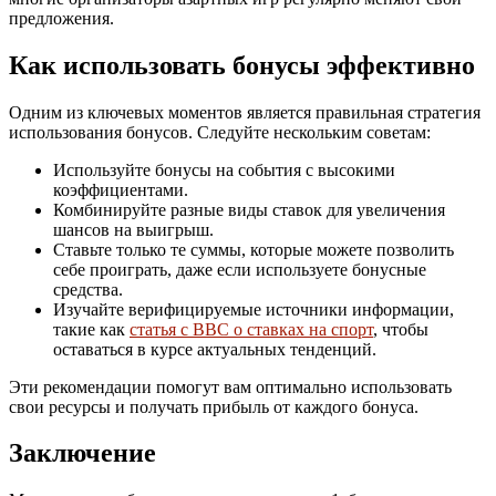
предложения.
Как использовать бонусы эффективно
Одним из ключевых моментов является правильная стратегия
использования бонусов. Следуйте нескольким советам:
Используйте бонусы на события с высокими
коэффициентами.
Комбинируйте разные виды ставок для увеличения
шансов на выигрыш.
Ставьте только те суммы, которые можете позволить
себе проиграть, даже если используете бонусные
средства.
Изучайте верифицируемые источники информации,
такие как
статья с BBC о ставках на спорт
, чтобы
оставаться в курсе актуальных тенденций.
Эти рекомендации помогут вам оптимально использовать
свои ресурсы и получать прибыль от каждого бонуса.
Заключение