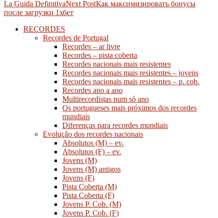
La Guida Definitiva
Next Post
Как максимизировать бонусы
navigation
после загрузки 1хбет
RECORDES
Recordes de Portugal
Recordes – ar livre
Recordes – pista coberta
Recordes nacionais mais resistentes
Recordes nacionais mais resistentes – jovens
Recordes nacionais mais resistentes – p. cob.
Recordes ano a ano
Multirecordistas num só ano
Os portugueses mais próximos dos recordes
mundiais
Diferenças para recordes mundiais
Evolução dos recordes nacionais
Absolutos (M) – ev.
Absolutos (F) – ev.
Jovens (M)
Jovens (M) antigos
Jovens (F)
Pista Coberta (M)
Pista Coberta (F)
Jovens P. Cob. (M)
Jovens P. Cob. (F)