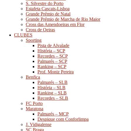
S. Silvestre do Porto
Estafeta Cascais-Lisboa
Grande Prémio de Natal
Grande Prémio de Marcha de Rio Maior
Cross das Amendoeiras em Flor
Cross de Oeiras
CLUBES
Sporting
Pista de Alvalade
História – SCP
Recordes – SCP
Palmarés – SCP
Ranking – SCP
Prof. Moniz Pereira
Benfica
Palmarés – SLB
História – SLB
Ranking – SLB
Recordes – SLB
FC Porto
Maratona
Palmarés – MCP
Despique com Conforlimpa
J. Vidigalense
SC Braga