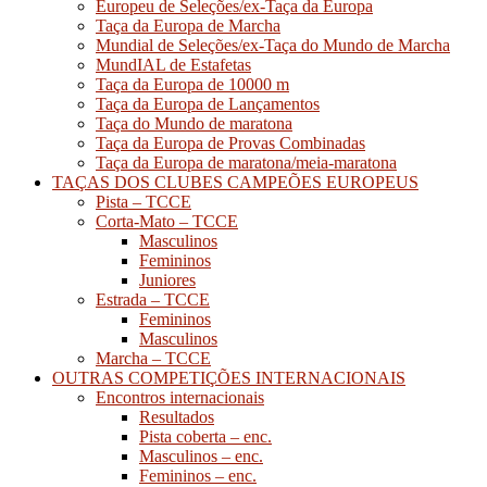
Europeu de Seleções/ex-Taça da Europa
Taça da Europa de Marcha
Mundial de Seleções/ex-Taça do Mundo de Marcha
MundIAL de Estafetas
Taça da Europa de 10000 m
Taça da Europa de Lançamentos
Taça do Mundo de maratona
Taça da Europa de Provas Combinadas
Taça da Europa de maratona/meia-maratona
TAÇAS DOS CLUBES CAMPEÕES EUROPEUS
Pista – TCCE
Corta-Mato – TCCE
Masculinos
Femininos
Juniores
Estrada – TCCE
Femininos
Masculinos
Marcha – TCCE
OUTRAS COMPETIÇÕES INTERNACIONAIS
Encontros internacionais
Resultados
Pista coberta – enc.
Masculinos – enc.
Femininos – enc.