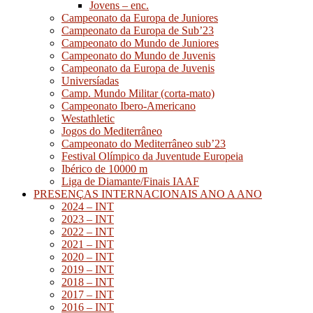
Jovens – enc.
Campeonato da Europa de Juniores
Campeonato da Europa de Sub’23
Campeonato do Mundo de Juniores
Campeonato do Mundo de Juvenis
Campeonato da Europa de Juvenis
Universíadas
Camp. Mundo Militar (corta-mato)
Campeonato Ibero-Americano
Westathletic
Jogos do Mediterrâneo
Campeonato do Mediterrâneo sub’23
Festival Olímpico da Juventude Europeia
Ibérico de 10000 m
Liga de Diamante/Finais IAAF
PRESENÇAS INTERNACIONAIS ANO A ANO
2024 – INT
2023 – INT
2022 – INT
2021 – INT
2020 – INT
2019 – INT
2018 – INT
2017 – INT
2016 – INT