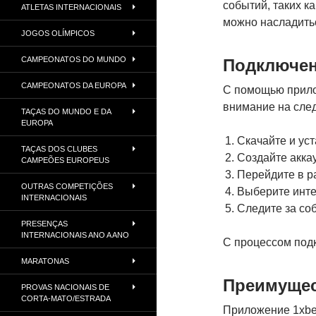
событий, таких к
ATLETAS INTERNACIONAIS
можно насладитьс
JOGOS OLÍMPICOS
Подключен
CAMPEONATOS DO MUNDO
CAMPEONATOS DA EUROPA
С помощью прило
внимание на след
TAÇAS DO MUNDO E DA
EUROPA
Скачайте и ус
TAÇAS DOS CLUBES
Создайте акка
CAMPEÕES EUROPEUS
Перейдите в р
OUTRAS COMPETIÇÕES
Выберите инте
INTERNACIONAIS
Следите за со
PRESENÇAS
INTERNACIONAIS ANO A ANO
С процессом подк
MARATONAS
Преимущес
PROVAS NACIONAIS DE
CORTA-MATO/ESTRADA
Приложение 1xbe