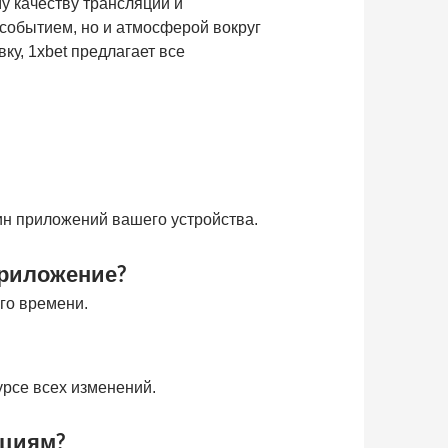
у качеству трансляций и
событием, но и атмосферой вокруг
вку, 1xbet предлагает все
ин приложений вашего устройства.
приложение?
го времени.
урсе всех изменений.
яциям?