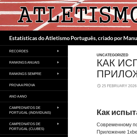
Skip
to
content
Search
Estatísticas do Atletismo Português, criado por Man
RECORDES
UNCATEGORIZED
КАК ИС
RANKINGS ANUAIS
ПРИЛОЖ
RANKINGS SEMPRE
PROVA A PROVA
25 FEBRUARY 2026
ANO A ANO
CAMPEONATOS DE
Как испыт
PORTUGAL (INDIVIDUAIS)
CAMPEONATOS DE
Современному пол
PORTUGAL (CLUBES)
Приложение 1xbe