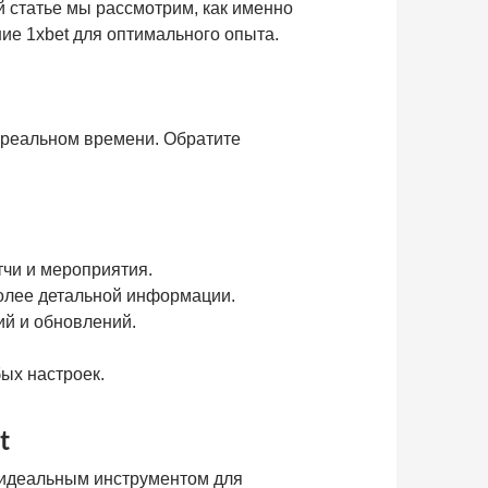
й статье мы рассмотрим, как именно
ие 1xbet для оптимального опыта.
 реальном времени. Обратите
чи и мероприятия.
олее детальной информации.
й и обновлений.
бых настроек.
t
 идеальным инструментом для