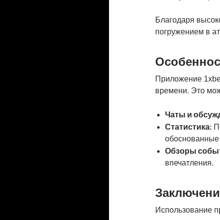
Благодаря высок
погружением в а
Особеннос
Приложение 1xbet
времени. Это мож
Чаты и обсуж
Статистика:
По
обоснованные 
Обзоры собы
впечатления.
Заключени
Использование п