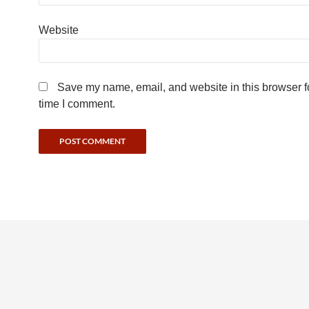
Website
Save my name, email, and website in this browser fo
time I comment.