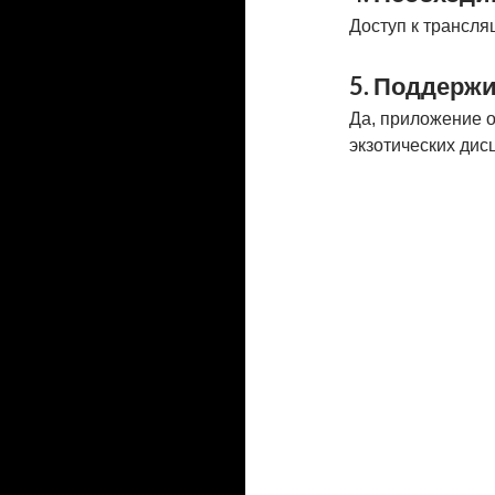
Доступ к трансл
5. Поддержи
Да, приложение 
экзотических дис