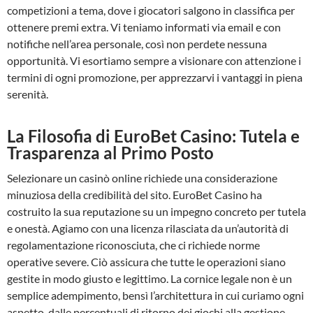
competizioni a tema, dove i giocatori salgono in classifica per
ottenere premi extra. Vi teniamo informati via email e con
notifiche nell’area personale, così non perdete nessuna
opportunità. Vi esortiamo sempre a visionare con attenzione i
termini di ogni promozione, per apprezzarvi i vantaggi in piena
serenità.
La Filosofia di EuroBet Casino: Tutela e
Trasparenza al Primo Posto
Selezionare un casinò online richiede una considerazione
minuziosa della credibilità del sito. EuroBet Casino ha
costruito la sua reputazione su un impegno concreto per tutela
e onestà. Agiamo con una licenza rilasciata da un’autorità di
regolamentazione riconosciuta, che ci richiede norme
operative severe. Ciò assicura che tutte le operazioni siano
gestite in modo giusto e legittimo. La cornice legale non è un
semplice adempimento, bensì l’architettura in cui curiamo ogni
aspetto, dalle percentuali di ritorno dei giochi alla gestione