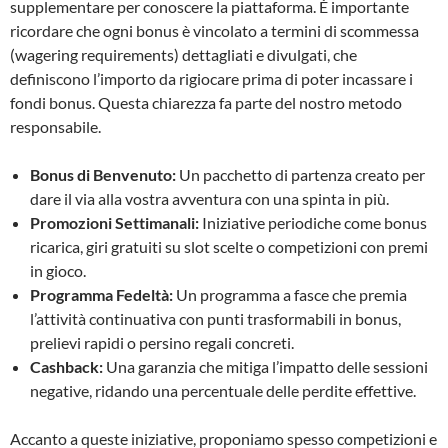
supplementare per conoscere la piattaforma. È importante
ricordare che ogni bonus è vincolato a termini di scommessa
(wagering requirements) dettagliati e divulgati, che
definiscono l’importo da rigiocare prima di poter incassare i
fondi bonus. Questa chiarezza fa parte del nostro metodo
responsabile.
Bonus di Benvenuto:
Un pacchetto di partenza creato per
dare il via alla vostra avventura con una spinta in più.
Promozioni Settimanali:
Iniziative periodiche come bonus
ricarica, giri gratuiti su slot scelte o competizioni con premi
in gioco.
Programma Fedeltà:
Un programma a fasce che premia
l’attività continuativa con punti trasformabili in bonus,
prelievi rapidi o persino regali concreti.
Cashback:
Una garanzia che mitiga l’impatto delle sessioni
negative, ridando una percentuale delle perdite effettive.
Accanto a queste iniziative, proponiamo spesso competizioni e