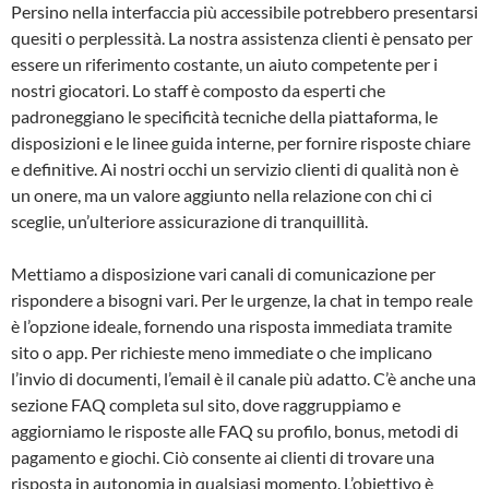
Persino nella interfaccia più accessibile potrebbero presentarsi
quesiti o perplessità. La nostra assistenza clienti è pensato per
essere un riferimento costante, un aiuto competente per i
nostri giocatori. Lo staff è composto da esperti che
padroneggiano le specificità tecniche della piattaforma, le
disposizioni e le linee guida interne, per fornire risposte chiare
e definitive. Ai nostri occhi un servizio clienti di qualità non è
un onere, ma un valore aggiunto nella relazione con chi ci
sceglie, un’ulteriore assicurazione di tranquillità.
Mettiamo a disposizione vari canali di comunicazione per
rispondere a bisogni vari. Per le urgenze, la chat in tempo reale
è l’opzione ideale, fornendo una risposta immediata tramite
sito o app. Per richieste meno immediate o che implicano
l’invio di documenti, l’email è il canale più adatto. C’è anche una
sezione FAQ completa sul sito, dove raggruppiamo e
aggiorniamo le risposte alle FAQ su profilo, bonus, metodi di
pagamento e giochi. Ciò consente ai clienti di trovare una
risposta in autonomia in qualsiasi momento. L’obiettivo è