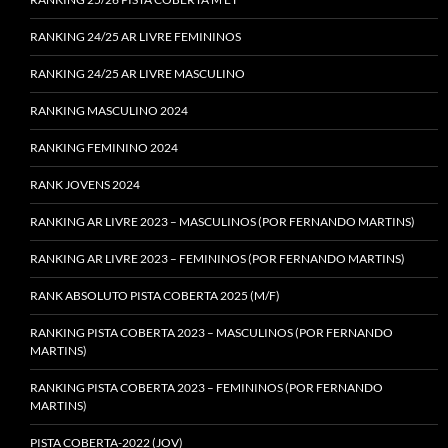
RANKING 24/25 AR LIVRE FEMININOS
RANKING 24/25 AR LIVRE MASCULINO
RANKING MASCULINO 2024
RANKING FEMININO 2024
RANK JOVENS 2024
RANKING AR LIVRE 2023 – MASCULINOS (POR FERNANDO MARTINS)
RANKING AR LIVRE 2023 – FEMININOS (POR FERNANDO MARTINS)
RANK ABSOLUTO PISTA COBERTA 2025 (M/F)
RANKING PISTA COBERTA 2023 – MASCULINOS (POR FERNANDO
MARTINS)
RANKING PISTA COBERTA 2023 – FEMININOS (POR FERNANDO
MARTINS)
PISTA COBERTA-2022 (JOV)