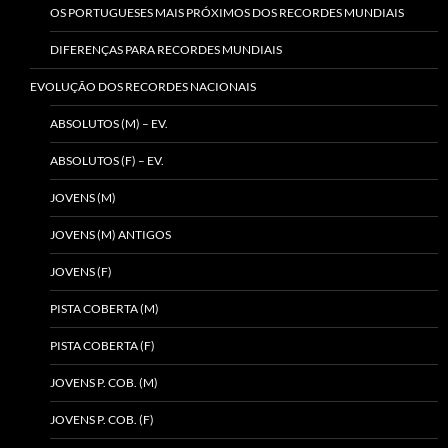
OS PORTUGUESES MAIS PRÓXIMOS DOS RECORDES MUNDIAIS
DIFERENÇAS PARA RECORDES MUNDIAIS
EVOLUÇÃO DOS RECORDES NACIONAIS
ABSOLUTOS (M) – EV.
ABSOLUTOS (F) – EV.
JOVENS (M)
JOVENS (M) ANTIGOS
JOVENS (F)
PISTA COBERTA (M)
PISTA COBERTA (F)
JOVENS P. COB. (M)
JOVENS P. COB. (F)