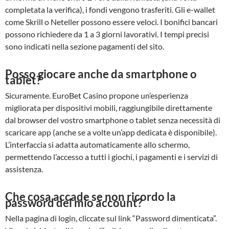
completata la verifica), i fondi vengono trasferiti. Gli e-wallet
come Skrill o Neteller possono essere veloci. I bonifici bancari
possono richiedere da 1 a 3 giorni lavorativi. I tempi precisi
sono indicati nella sezione pagamenti del sito.
Posso giocare anche da smartphone o
tablet?
Sicuramente. EuroBet Casino propone un’esperienza
migliorata per dispositivi mobili, raggiungibile direttamente
dal browser del vostro smartphone o tablet senza necessità di
scaricare app (anche se a volte un’app dedicata è disponibile).
L’interfaccia si adatta automaticamente allo schermo,
permettendo l’accesso a tutti i giochi, i pagamenti e i servizi di
assistenza.
Che cosa accade se non ricordo la
password del mio account?
Nella pagina di login, cliccate sul link “Password dimenticata”.