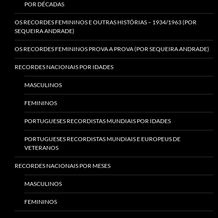
POR DÉCADAS
OS RECORDES FEMININOS E OUTRAS HISTÓRIAS – 1934/1963 (POR
SEQUEIRA ANDRADE)
OS RECORDES FEMININOS PROVA A PROVA (POR SEQUEIRA ANDRADE)
RECORDES NACIONAIS POR IDADES
MASCULINOS
FEMININOS
PORTUGUESES RECORDISTAS MUNDIAIS POR IDADES
PORTUGUESES RECORDISTAS MUNDIAIS E EUROPEUS DE
VETERANOS
RECORDES NACIONAIS POR MESES
MASCULINOS
FEMININOS