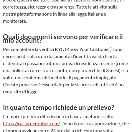
correttezza, sicurezza e trasparenza. Tutte le attività sulla
nostra piattaforma sono in linea alla legge italiana e
monitorate.
Quali documenti servono per verificare il
mio account?
Per completare la verifica KYC (Know Your Customer) sono
necessari di solito: un documento d’identità valido (carta
d’identità o passaporto), una prova di residenza recente (come
una bolletta o un estratto conto, non più vecchio di 3 mesi) e, a
volte, una conferma del metodo di pagamento impiegato.
Questo processo è essenziale per la sicurezza di tutti ed è un
requisito di legge.
In quanto tempo richiede un prelievo?
I tempi di prelievo differiscono in base al metodo scelto
https://casino-eurobet.com/
. Dopo la nostra approvazione, che
di norma avviene entro 24 ore dalla richiesta (una volta