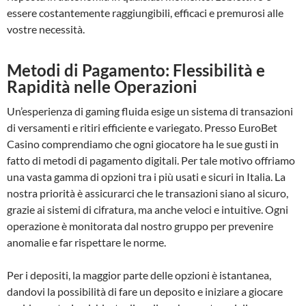
essere costantemente raggiungibili, efficaci e premurosi alle
vostre necessità.
Metodi di Pagamento: Flessibilità e
Rapidità nelle Operazioni
Un’esperienza di gaming fluida esige un sistema di transazioni
di versamenti e ritiri efficiente e variegato. Presso EuroBet
Casino comprendiamo che ogni giocatore ha le sue gusti in
fatto di metodi di pagamento digitali. Per tale motivo offriamo
una vasta gamma di opzioni tra i più usati e sicuri in Italia. La
nostra priorità è assicurarci che le transazioni siano al sicuro,
grazie ai sistemi di cifratura, ma anche veloci e intuitive. Ogni
operazione è monitorata dal nostro gruppo per prevenire
anomalie e far rispettare le norme.
Per i depositi, la maggior parte delle opzioni è istantanea,
dandovi la possibilità di fare un deposito e iniziare a giocare