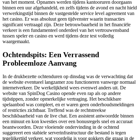
van het moment. Opnames werden tijdens kantooruren doorgaans
binnen een uur afgehandeld, en zelfs tijdens de avond en nacht hield
verwerkingstijd binnen de vastgestelde service level agreement van
het casino. Er was absoluut geen tijdvenster waarin transacties
significant vertraagd zijn. Deze betrouwbaarheid in het financiële
verkeer is een fundamenteel onderdeel van het vertrouwensband
tussen speler en casino en werd tijdens deze test volledig
waargemaakt.
Ochtendspits: Een Verrassend
Probleemloze Aanvang
In de drukbezette ochtenduren op dinsdag was de verwachting dat
de website eventueel langzamer zou functioneren vanwege normaal
internetverkeer. De werkelijkheid wees evenwel anders uit. De
website van SpinDog Casino opende even rap als op andere
tijdstippen, zonder opmerkelijke vertraging. Het beschikbare
spelaanbod was compleet, en er waren geen onderhoudsmeldingen
of restricties zichtbaar. Treffend was de rechtstreekse
beschikbaarheid van de live chat. Een assistent antwoordde binnen
een minuut en kon kwesties over een bonusregels snel en accuraat
beantwoorden. Deze vloeiende ondervinding in de ochtend
suggereert een stabiele serverinfrastructuur die bestand is tegen
tegelijkertijd verkeer, wat voordelig is voor gokkers die graag in de