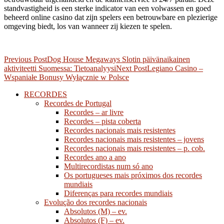
standvastigheid is een sterke indicator van een volwassen en goed
beheerd online casino dat zijn spelers een betrouwbare en plezierige
omgeving biedt, los van wanneer zij kiezen te spelen.
Post
Previous Post
Dog House Megaways Slotin päivänaikainen
aktiviteetti Suomessa: Tietoanalyysi
Next Post
Legiano Casino –
navigation
Wspaniałe Bonusy Wyłącznie w Polsce
RECORDES
Recordes de Portugal
Recordes – ar livre
Recordes – pista coberta
Recordes nacionais mais resistentes
Recordes nacionais mais resistentes – jovens
Recordes nacionais mais resistentes – p. cob.
Recordes ano a ano
Multirecordistas num só ano
Os portugueses mais próximos dos recordes
mundiais
Diferenças para recordes mundiais
Evolução dos recordes nacionais
Absolutos (M) – ev.
Absolutos (F) – ev.