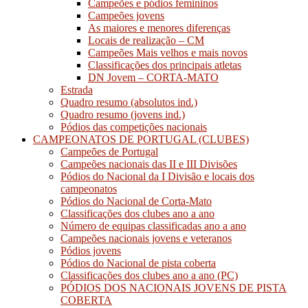
Campeões e pódios femininos
Campeões jovens
As maiores e menores diferenças
Locais de realização – CM
Campeões Mais velhos e mais novos
Classificações dos principais atletas
DN Jovem – CORTA-MATO
Estrada
Quadro resumo (absolutos ind.)
Quadro resumo (jovens ind.)
Pódios das competições nacionais
CAMPEONATOS DE PORTUGAL (CLUBES)
Campeões de Portugal
Campeões nacionais das II e III Divisões
Pódios do Nacional da I Divisão e locais dos
campeonatos
Pódios do Nacional de Corta-Mato
Classificações dos clubes ano a ano
Número de equipas classificadas ano a ano
Campeões nacionais jovens e veteranos
Pódios jovens
Pódios do Nacional de pista coberta
Classificações dos clubes ano a ano (PC)
PÓDIOS DOS NACIONAIS JOVENS DE PISTA
COBERTA