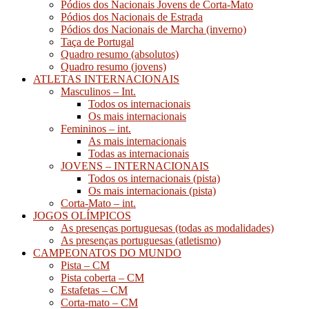
Pódios dos Nacionais Jovens de Corta-Mato
Pódios dos Nacionais de Estrada
Pódios dos Nacionais de Marcha (inverno)
Taça de Portugal
Quadro resumo (absolutos)
Quadro resumo (jovens)
ATLETAS INTERNACIONAIS
Masculinos – Int.
Todos os internacionais
Os mais internacionais
Femininos – int.
As mais internacionais
Todas as internacionais
JOVENS – INTERNACIONAIS
Todos os internacionais (pista)
Os mais internacionais (pista)
Corta-Mato – int.
JOGOS OLÍMPICOS
As presenças portuguesas (todas as modalidades)
As presenças portuguesas (atletismo)
CAMPEONATOS DO MUNDO
Pista – CM
Pista coberta – CM
Estafetas – CM
Corta-mato – CM