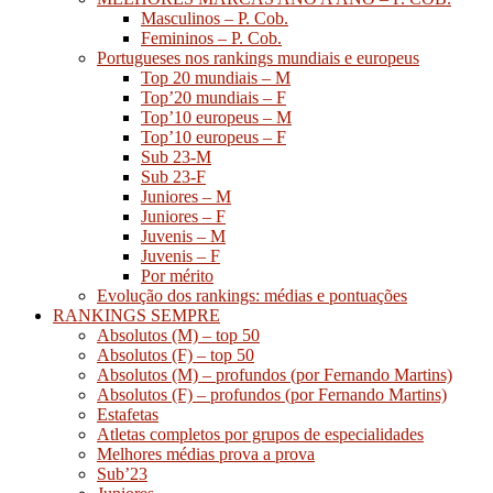
Masculinos – P. Cob.
Femininos – P. Cob.
Portugueses nos rankings mundiais e europeus
Top 20 mundiais – M
Top’20 mundiais – F
Top’10 europeus – M
Top’10 europeus – F
Sub 23-M
Sub 23-F
Juniores – M
Juniores – F
Juvenis – M
Juvenis – F
Por mérito
Evolução dos rankings: médias e pontuações
RANKINGS SEMPRE
Absolutos (M) – top 50
Absolutos (F) – top 50
Absolutos (M) – profundos (por Fernando Martins)
Absolutos (F) – profundos (por Fernando Martins)
Estafetas
Atletas completos por grupos de especialidades
Melhores médias prova a prova
Sub’23