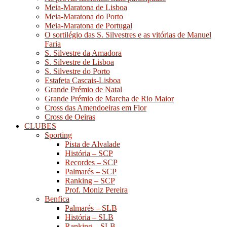
Meia-Maratona de Lisboa
Meia-Maratona do Porto
Meia-Maratona de Portugal
O sortilégio das S. Silvestres e as vitórias de Manuel
Faria
S. Silvestre da Amadora
S. Silvestre de Lisboa
S. Silvestre do Porto
Estafeta Cascais-Lisboa
Grande Prémio de Natal
Grande Prémio de Marcha de Rio Maior
Cross das Amendoeiras em Flor
Cross de Oeiras
CLUBES
Sporting
Pista de Alvalade
História – SCP
Recordes – SCP
Palmarés – SCP
Ranking – SCP
Prof. Moniz Pereira
Benfica
Palmarés – SLB
História – SLB
Ranking – SLB