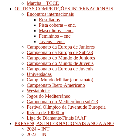
Marcha – TCCE
OUTRAS COMPETIÇÕES INTERNACIONAIS
Encontros internacionais
Resultados
Pista coberta – enc.
Masculinos – enc.
Femininos – enc.
Jovens – enc.
Campeonato da Europa de Juniores
Campeonato da Europa de Sub’23
Campeonato do Mundo de Juniores
Campeonato do Mundo de Juvenis
Campeonato da Europa de Juvenis
Universíadas
Camp. Mundo Militar (corta-mato)
Campeonato Ibero-Americano
Westathletic
Jogos do Mediterrâneo
Campeonato do Mediterrâneo sub’23
Festival Olímpico da Juventude Europeia
Ibérico de 10000 m
Liga de Diamante/Finais IAAF
PRESENÇAS INTERNACIONAIS ANO A ANO
2024 – INT
2023 – INT