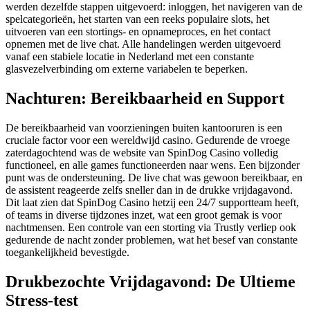
werden dezelfde stappen uitgevoerd: inloggen, het navigeren van de
spelcategorieën, het starten van een reeks populaire slots, het
uitvoeren van een stortings- en opnameproces, en het contact
opnemen met de live chat. Alle handelingen werden uitgevoerd
vanaf een stabiele locatie in Nederland met een constante
glasvezelverbinding om externe variabelen te beperken.
Nachturen: Bereikbaarheid en Support
De bereikbaarheid van voorzieningen buiten kantooruren is een
cruciale factor voor een wereldwijd casino. Gedurende de vroege
zaterdagochtend was de website van SpinDog Casino volledig
functioneel, en alle games functioneerden naar wens. Een bijzonder
punt was de ondersteuning. De live chat was gewoon bereikbaar, en
de assistent reageerde zelfs sneller dan in de drukke vrijdagavond.
Dit laat zien dat SpinDog Casino hetzij een 24/7 supportteam heeft,
of teams in diverse tijdzones inzet, wat een groot gemak is voor
nachtmensen. Een controle van een storting via Trustly verliep ook
gedurende de nacht zonder problemen, wat het besef van constante
toegankelijkheid bevestigde.
Drukbezochte Vrijdagavond: De Ultieme
Stress-test