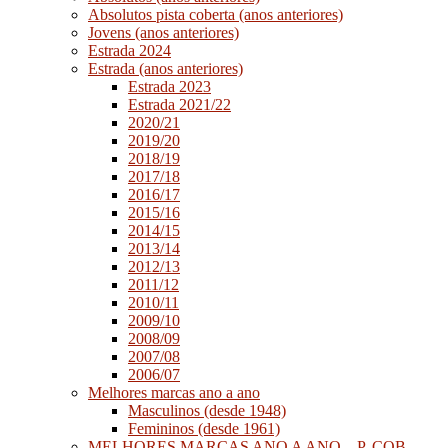
Absolutos pista coberta (anos anteriores)
Jovens (anos anteriores)
Estrada 2024
Estrada (anos anteriores)
Estrada 2023
Estrada 2021/22
2020/21
2019/20
2018/19
2017/18
2016/17
2015/16
2014/15
2013/14
2012/13
2011/12
2010/11
2009/10
2008/09
2007/08
2006/07
Melhores marcas ano a ano
Masculinos (desde 1948)
Femininos (desde 1961)
MELHORES MARCAS ANO A ANO – P. COB.