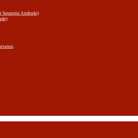
or Sequeira Andrade)
ade)
teranos