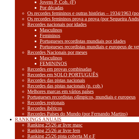
Jovens P. Cob. (F)
Por décadas
Os recordes femininos e outras histórias – 1934/1963 (p
Os recordes femininos prova a prova (por Sequeira Andr
Recordes nacionais por idades
Masculinos
Femininos
Portugueses recordistas mundiais por idades
Portugueses recordistas mundiais e europeus de ve
Recordes Nacionais por meses
Masculinos
FEMININOS
Recordes em provas combinadas
Recordes em SOLO PORTUGUÊS
Recordes das pistas nacionais
Recordes das pistas nacionais (p. cob.)
Melhores marcas em vários países
Portugueses recordistas olímpicos, mundiais e europeus
Recordes regionais
Recordes ibéricos
Recordes Países do Mundo (por Fernando Martins)
RANKINGS ANUAIS
Ranking 25/26 ar livre masc
Ranking 25/26 ar livre fem
Ranking 25/26 pista coberta M e F