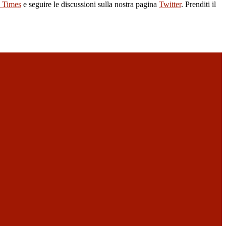
 Times
e seguire le discussioni sulla nostra pagina
Twitter
. Prenditi il