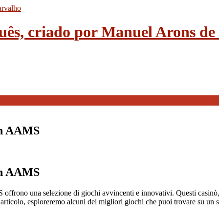
guês, criado por Manuel Arons d
Non AAMS
Non AAMS
S offrono una selezione di giochi avvincenti e innovativi. Questi casin
o articolo, esploreremo alcuni dei migliori giochi che puoi trovare su un