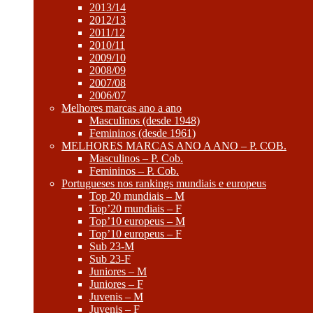
2013/14
2012/13
2011/12
2010/11
2009/10
2008/09
2007/08
2006/07
Melhores marcas ano a ano
Masculinos (desde 1948)
Femininos (desde 1961)
MELHORES MARCAS ANO A ANO – P. COB.
Masculinos – P. Cob.
Femininos – P. Cob.
Portugueses nos rankings mundiais e europeus
Top 20 mundiais – M
Top’20 mundiais – F
Top’10 europeus – M
Top’10 europeus – F
Sub 23-M
Sub 23-F
Juniores – M
Juniores – F
Juvenis – M
Juvenis – F