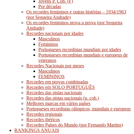
Jovens P. Cob. (F)
Por décadas
Os recordes femininos e outras histórias – 1934/1963
(por Sequeira Andrade)
Os recordes femininos prova a prova (por Sequeira
Andrade)
Recordes nacionais por idades
Masculinos
Femininos
Portugueses recordistas mundiais por idades
Portugueses recordistas mundiais e europeus de
veteranos
Recordes Nacionais por meses
Masculinos
FEMININOS
Recordes em provas combinadas
Recordes em SOLO PORTUGUÊS
Recordes das pistas nacionais
Recordes das pistas nacionais (p. cob.)
Melhores marcas em vários países
Portugueses recordistas olímpicos, mundiais e europeus
Recordes regionais
Recordes ibéricos
Recordes Países do Mundo (por Fernando Martins)
RANKINGS ANUAIS