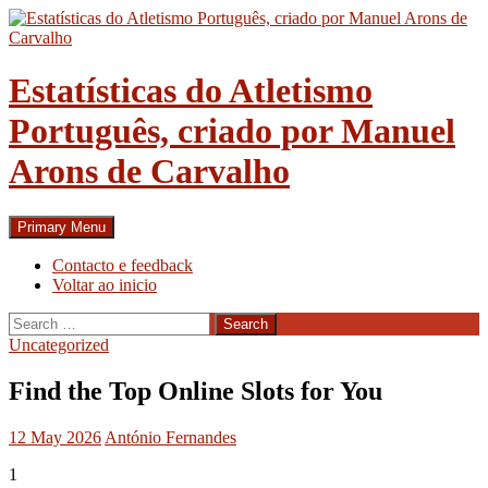
Skip
to
content
Estatísticas do Atletismo
Português, criado por Manuel
Arons de Carvalho
Search
Primary Menu
Contacto e feedback
Voltar ao inicio
Search
for:
Uncategorized
Find the Top Online Slots for You
12 May 2026
António Fernandes
1