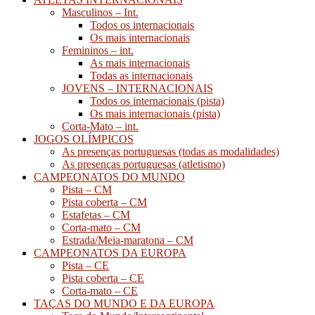
Masculinos – Int.
Todos os internacionais
Os mais internacionais
Femininos – int.
As mais internacionais
Todas as internacionais
JOVENS – INTERNACIONAIS
Todos os internacionais (pista)
Os mais internacionais (pista)
Corta-Mato – int.
JOGOS OLÍMPICOS
As presenças portuguesas (todas as modalidades)
As presenças portuguesas (atletismo)
CAMPEONATOS DO MUNDO
Pista – CM
Pista coberta – CM
Estafetas – CM
Corta-mato – CM
Estrada/Meia-maratona – CM
CAMPEONATOS DA EUROPA
Pista – CE
Pista coberta – CE
Corta-mato – CE
TAÇAS DO MUNDO E DA EUROPA