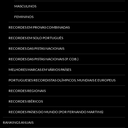
MASCULINOS
FEMININOS
RECORDES EM PROVAS COMBINADAS
RECORDES EM SOLO PORTUGUÊS
RECORDES DAS PISTAS NACIONAIS
RECORDES DAS PISTAS NACIONAIS (P. COB.)
MELHORES MARCAS EM VÁRIOS PAÍSES
PORTUGUESES RECORDISTAS OLÍMPICOS, MUNDIAIS E EUROPEUS
RECORDES REGIONAIS
RECORDES IBÉRICOS
RECORDES PAÍSES DO MUNDO (POR FERNANDO MARTINS)
RANKINGS ANUAIS