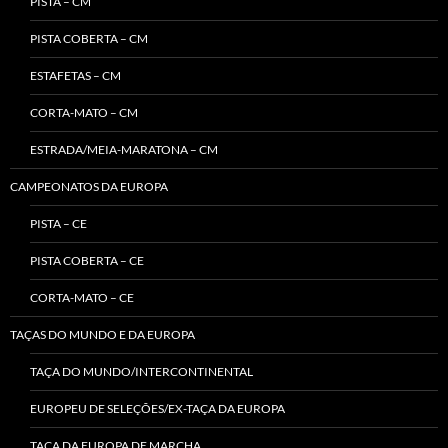
PISTA – CM
PISTA COBERTA – CM
ESTAFETAS – CM
CORTA-MATO – CM
ESTRADA/MEIA-MARATONA – CM
CAMPEONATOS DA EUROPA
PISTA – CE
PISTA COBERTA – CE
CORTA-MATO – CE
TAÇAS DO MUNDO E DA EUROPA
TAÇA DO MUNDO/INTERCONTINENTAL
EUROPEU DE SELEÇÕES/EX-TAÇA DA EUROPA
TAÇA DA EUROPA DE MARCHA