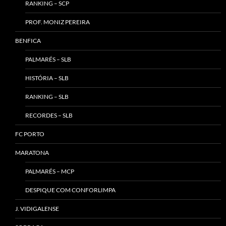
RANKING – SCP
PROF. MONIZ PEREIRA
BENFICA
PALMARÉS – SLB
HISTÓRIA – SLB
RANKING – SLB
RECORDES – SLB
FC PORTO
MARATONA
PALMARÉS – MCP
DESPIQUE COM CONFORLIMPA
J. VIDIGALENSE