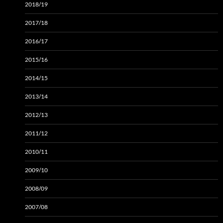
2018/19
2017/18
2016/17
2015/16
2014/15
2013/14
2012/13
2011/12
2010/11
2009/10
2008/09
2007/08