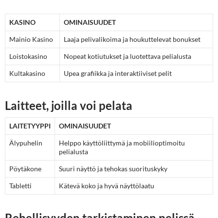
KASINO
OMINAISUUDET
Mainio Kasino
Laaja pelivalikoima ja houkuttelevat bonukset
Loistokasino
Nopeat kotiutukset ja luotettava pelialusta
Kultakasino
Upea grafiikka ja interaktiiviset pelit
Laitteet, joilla voi pelata
LAITETYYPPI
OMINAISUUDET
Älypuhelin
Helppo käyttöliittymä ja mobiilioptimoitu
pelialusta
Pöytäkone
Suuri näyttö ja tehokas suorituskyky
Tabletti
Kätevä koko ja hyvä näyttölaatu
Rehellisyyden tarkistaminen pelissä