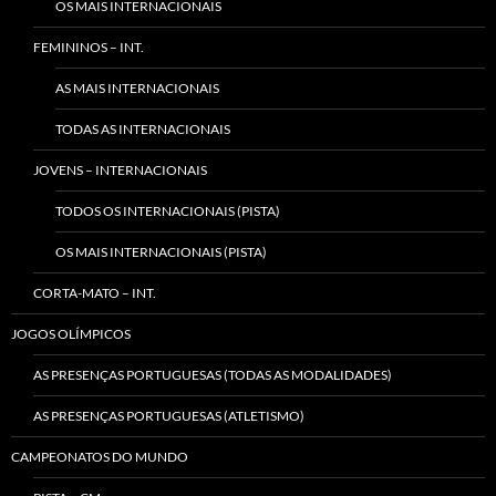
OS MAIS INTERNACIONAIS
FEMININOS – INT.
AS MAIS INTERNACIONAIS
TODAS AS INTERNACIONAIS
JOVENS – INTERNACIONAIS
TODOS OS INTERNACIONAIS (PISTA)
OS MAIS INTERNACIONAIS (PISTA)
CORTA-MATO – INT.
JOGOS OLÍMPICOS
AS PRESENÇAS PORTUGUESAS (TODAS AS MODALIDADES)
AS PRESENÇAS PORTUGUESAS (ATLETISMO)
CAMPEONATOS DO MUNDO