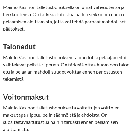
Mainio Kasinon talletusbonuksella on omat vahvuutensa ja
heikkoutensa. On tärkeää tutustua näihin seikkoihin ennen
pelaamisen aloittamista, jotta voi tehdä parhaat mahdolliset
päätökset.
Talonedut
Mainio Kasinon talletusbonuksen talonedut ja pelaajan edut
vaihtelevat pelistä riippuen. On tärkeää ottaa huomioon talon
etu ja pelaajan mahdollisuudet voittaa ennen panostusten
tekemistä.
Voitonmaksut
Mainio Kasinon talletusbonuksesta voitettujen voittojen
maksutapa riippuu pelin säännöistä ja ehdoista. On
suositeltavaa tutustua näihin tarkasti ennen pelaamisen
aloittamista.