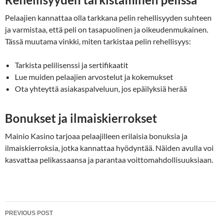
Pelaajien kannattaa olla tarkkana pelin rehellisyyden suhteen
ja varmistaa, että peli on tasapuolinen ja oikeudenmukainen.
Tässä muutama vinkki, miten tarkistaa pelin rehellisyys:
Tarkista pelilisenssi ja sertifikaatit
Lue muiden pelaajien arvostelut ja kokemukset
Ota yhteyttä asiakaspalveluun, jos epäilyksiä herää
Bonukset ja ilmaiskierrokset
Mainio Kasino tarjoaa pelaajilleen erilaisia bonuksia ja
ilmaiskierroksia, jotka kannattaa hyödyntää. Näiden avulla voi
kasvattaa pelikassaansa ja parantaa voittomahdollisuuksiaan.
Post
PREVIOUS POST