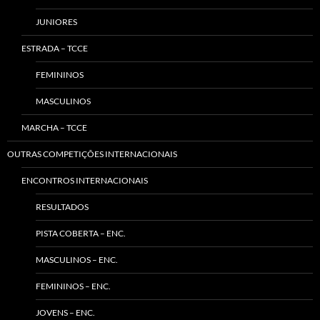
JUNIORES
ESTRADA – TCCE
FEMININOS
MASCULINOS
MARCHA – TCCE
OUTRAS COMPETIÇÕES INTERNACIONAIS
ENCONTROS INTERNACIONAIS
RESULTADOS
PISTA COBERTA – ENC.
MASCULINOS – ENC.
FEMININOS – ENC.
JOVENS – ENC.