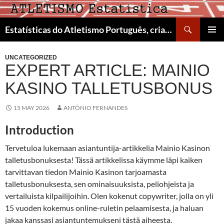
Skip
to
Search
Estatísticas do Atletismo Português, criado por Manuel Arons de Carvalho
content
PRIMAR
MENU
UNCATEGORIZED
EXPERT ARTICLE: MAINIO
KASINO TALLETUSBONUS
15 MAY 2026
ANTÓNIO FERNANDES
Introduction
Tervetuloa lukemaan asiantuntija-artikkelia Mainio Kasinon
talletusbonuksesta! Tässä artikkelissa käymme läpi kaiken
tarvittavan tiedon Mainio Kasinon tarjoamasta
talletusbonuksesta, sen ominaisuuksista, peliohjeista ja
vertailuista kilpailijoihin. Olen kokenut copywriter, jolla on yli
15 vuoden kokemus online-ruletin pelaamisesta, ja haluan
jakaa kanssasi asiantuntemukseni tästä aiheesta.