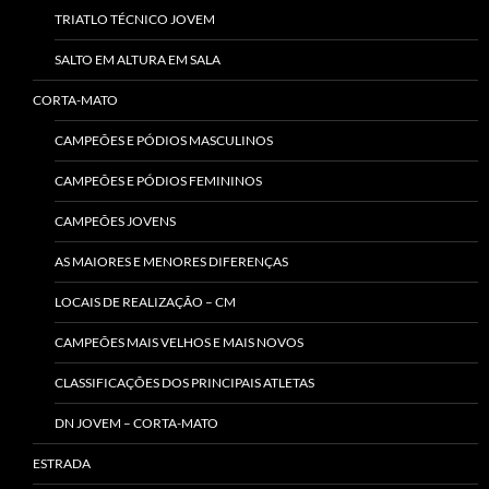
TRIATLO TÉCNICO JOVEM
SALTO EM ALTURA EM SALA
CORTA-MATO
CAMPEÕES E PÓDIOS MASCULINOS
CAMPEÕES E PÓDIOS FEMININOS
CAMPEÕES JOVENS
AS MAIORES E MENORES DIFERENÇAS
LOCAIS DE REALIZAÇÃO – CM
CAMPEÕES MAIS VELHOS E MAIS NOVOS
CLASSIFICAÇÕES DOS PRINCIPAIS ATLETAS
DN JOVEM – CORTA-MATO
ESTRADA