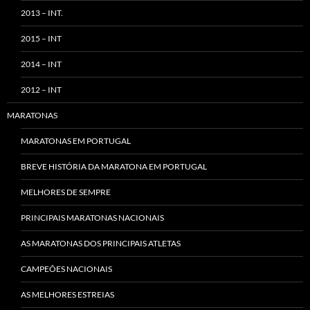
2013 – INT.
2015 – INT
2014 – INT
2012 – INT
MARATONAS
MARATONAS EM PORTUGAL
BREVE HISTÓRIA DA MARATONA EM PORTUGAL
MELHORES DE SEMPRE
PRINCIPAIS MARATONAS NACIONAIS
AS MARATONAS DOS PRINCIPAIS ATLETAS
CAMPEÕES NACIONAIS
AS MELHORES ESTREIAS