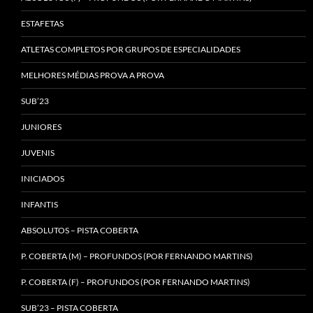
ESTAFETAS
ATLETAS COMPLETOS POR GRUPOS DE ESPECIALIDADES
MELHORES MÉDIAS PROVA A PROVA
SUB’23
JUNIORES
JUVENIS
INICIADOS
INFANTIS
ABSOLUTOS – PISTA COBERTA
P. COBERTA (M) – PROFUNDOS (POR FERNANDO MARTINS)
P. COBERTA (F) – PROFUNDOS (POR FERNANDO MARTINS)
SUB’23 – PISTA COBERTA