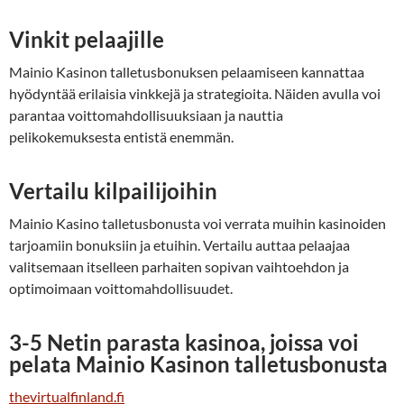
Vinkit pelaajille
Mainio Kasinon talletusbonuksen pelaamiseen kannattaa
hyödyntää erilaisia vinkkejä ja strategioita. Näiden avulla voi
parantaa voittomahdollisuuksiaan ja nauttia
pelikokemuksesta entistä enemmän.
Vertailu kilpailijoihin
Mainio Kasino talletusbonusta voi verrata muihin kasinoiden
tarjoamiin bonuksiin ja etuihin. Vertailu auttaa pelaajaa
valitsemaan itselleen parhaiten sopivan vaihtoehdon ja
optimoimaan voittomahdollisuudet.
3-5 Netin parasta kasinoa, joissa voi
pelata Mainio Kasinon talletusbonusta
thevirtualfinland.fi