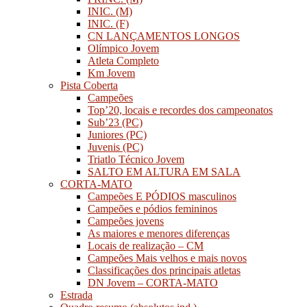
INIC. (M)
INIC. (F)
CN LANÇAMENTOS LONGOS
Olímpico Jovem
Atleta Completo
Km Jovem
Pista Coberta
Campeões
Top’20, locais e recordes dos campeonatos
Sub’23 (PC)
Juniores (PC)
Juvenis (PC)
Triatlo Técnico Jovem
SALTO EM ALTURA EM SALA
CORTA-MATO
Campeões E PÓDIOS masculinos
Campeões e pódios femininos
Campeões jovens
As maiores e menores diferenças
Locais de realização – CM
Campeões Mais velhos e mais novos
Classificações dos principais atletas
DN Jovem – CORTA-MATO
Estrada