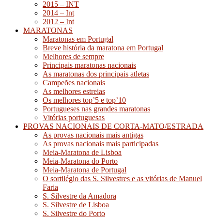
2015 – INT
2014 – Int
2012 – Int
MARATONAS
Maratonas em Portugal
Breve história da maratona em Portugal
Melhores de sempre
Principais maratonas nacionais
As maratonas dos principais atletas
Campeões nacionais
As melhores estreias
Os melhores top’5 e top’10
Portugueses nas grandes maratonas
Vitórias portuguesas
PROVAS NACIONAIS DE CORTA-MATO/ESTRADA
As provas nacionais mais antigas
As provas nacionais mais participadas
Meia-Maratona de Lisboa
Meia-Maratona do Porto
Meia-Maratona de Portugal
O sortilégio das S. Silvestres e as vitórias de Manuel
Faria
S. Silvestre da Amadora
S. Silvestre de Lisboa
S. Silvestre do Porto