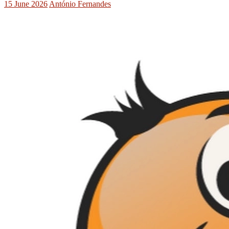
15 June 2026
António Fernandes