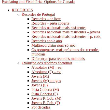
navigation
Escalating and Fixed Prize Options for Canada
RECORDES
Recordes de Portugal
Recordes – ar livre
Recordes – pista coberta
Recordes nacionais mais resistentes
Recordes nacionais mais resistentes – jovens
Recordes nacionais mais resistentes – p. cob.
Recordes ano a ano
Multirecordistas num só ano
Os portugueses mais próximos dos recordes
mundiais
Diferenças para recordes mundiais
Evolução dos recordes nacionais
Absolutos (M) – ev.
Absolutos (F) – ev.
Jovens (M)
Jovens (M) antigos
Jovens (F)
Pista Coberta (M)
Pista Coberta (F)
Jovens P. Cob. (M)
Jovens P. Cob. (F)
Por décadas