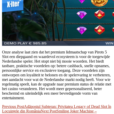
Onze analyse laat zien dat het premium lidmaatschap van Pirots 5
Slot een diepgaand en waardevol ecosysteem is voor de toegewijde
Nederlandse speler. Het stopt niet bij mooie woorden. Het biedt
tastbare, praktische voordelen op: betere cashback, snelle opnames,
persoonlijke service en exclusieve toegang. Deze voordelen zijn
ontworpen om loyaliteit te belonen en de spelervaring te verbeteren,
met aandacht voor wat de Nederlandse markt nodig heeft. Voor wie
regelmatig speelt, kan de upgrade naar premium status de relatie met
het casino veranderen. Het wordt meer gepersonaliseerd, beter
beschermd en uiteindelijk een meer bevredigende vorm van
entertainment.
Post
Previous Post
Adăpostul Subteran: Privitatea Legacy of Dead Slot în
Locuințele din România
Next Post
Smiling Joker Machine –