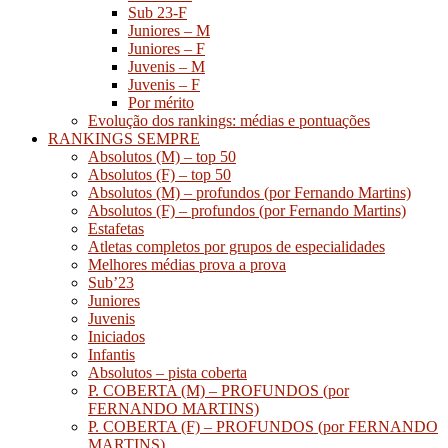
Sub 23-F
Juniores – M
Juniores – F
Juvenis – M
Juvenis – F
Por mérito
Evolução dos rankings: médias e pontuações
RANKINGS SEMPRE
Absolutos (M) – top 50
Absolutos (F) – top 50
Absolutos (M) – profundos (por Fernando Martins)
Absolutos (F) – profundos (por Fernando Martins)
Estafetas
Atletas completos por grupos de especialidades
Melhores médias prova a prova
Sub’23
Juniores
Juvenis
Iniciados
Infantis
Absolutos – pista coberta
P. COBERTA (M) – PROFUNDOS (por
FERNANDO MARTINS)
P. COBERTA (F) – PROFUNDOS (por FERNANDO
MARTINS)