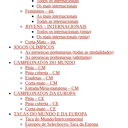
Todos os internacionais
Os mais internacionais
Femininos – int.
As mais internacionais
Todas as internacionais
JOVENS – INTERNACIONAIS
Todos os internacionais (pista)
Os mais internacionais (pista)
Corta-Mato – int.
JOGOS OLÍMPICOS
As presenças portuguesas (todas as modalidades)
As presenças portuguesas (atletismo)
CAMPEONATOS DO MUNDO
Pista – CM
Pista coberta – CM
Estafetas – CM
Corta-mato – CM
Estrada/Meia-maratona – CM
CAMPEONATOS DA EUROPA
Pista – CE
Pista coberta – CE
Corta-mato – CE
TAÇAS DO MUNDO E DA EUROPA
Taça do Mundo/Intercontinental
Europeu de Seleções/ex-Taça da Europa