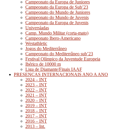
Campeonato da Europa de Juniores
Campeonato da Europa de Sub’23
Campeonato do Mundo de Juniores
Campeonato do Mundo de Juvenis
Campeonato da Europa de Juvenis
Universíadas
Camp. Mundo Militar (corta-mato)
Campeonato Ibero-Americano
Westathletic
Jogos do Mediterrâneo
Campeonato do Mediterrâneo sub’23
Festival Olímpico da Juventude Europeia
Ibérico de 10000 m
Liga de Diamante/Finais IAAF
PRESENÇAS INTERNACIONAIS ANO A ANO
2024 – INT
2023 – INT
2022 – INT
2021 – INT
2020 – INT
2019 – INT
2018 – INT
2017 – INT
2016 – INT
2013 – Int.