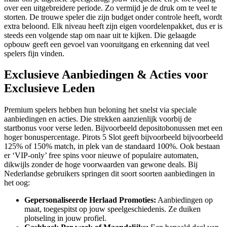
over een uitgebreidere periode. Zo vermijd je de druk om te veel te
storten. De trouwe speler die zijn budget onder controle heeft, wordt
extra beloond. Elk niveau heeft zijn eigen voordelenpakket, dus er is
steeds een volgende stap om naar uit te kijken. Die gelaagde
opbouw geeft een gevoel van vooruitgang en erkenning dat veel
spelers fijn vinden.
Exclusieve Aanbiedingen & Acties voor
Exclusieve Leden
Premium spelers hebben hun beloning het snelst via speciale
aanbiedingen en acties. Die strekken aanzienlijk voorbij de
startbonus voor verse leden. Bijvoorbeeld depositobonussen met een
hoger bonuspercentage. Pirots 5 Slot geeft bijvoorbeeld bijvoorbeeld
125% of 150% match, in plek van de standaard 100%. Ook bestaan
er ‘VIP-only’ free spins voor nieuwe of populaire automaten,
dikwijls zonder de hoge voorwaarden van gewone deals. Bij
Nederlandse gebruikers springen dit soort soorten aanbiedingen in
het oog:
Gepersonaliseerde Herlaad Promoties:
Aanbiedingen op
maat, toegespitst op jouw speelgeschiedenis. Ze duiken
plotseling in jouw profiel.