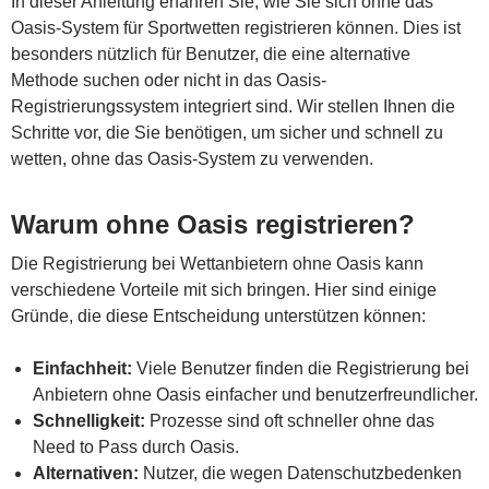
In dieser Anleitung erfahren Sie, wie Sie sich ohne das
Oasis-System für Sportwetten registrieren können. Dies ist
besonders nützlich für Benutzer, die eine alternative
Methode suchen oder nicht in das Oasis-
Registrierungssystem integriert sind. Wir stellen Ihnen die
Schritte vor, die Sie benötigen, um sicher und schnell zu
wetten, ohne das Oasis-System zu verwenden.
Warum ohne Oasis registrieren?
Die Registrierung bei Wettanbietern ohne Oasis kann
verschiedene Vorteile mit sich bringen. Hier sind einige
Gründe, die diese Entscheidung unterstützen können:
Einfachheit:
Viele Benutzer finden die Registrierung bei
Anbietern ohne Oasis einfacher und benutzerfreundlicher.
Schnelligkeit:
Prozesse sind oft schneller ohne das
Need to Pass durch Oasis.
Alternativen:
Nutzer, die wegen Datenschutzbedenken