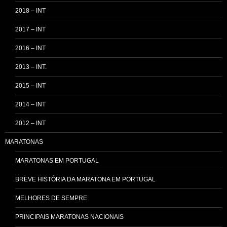
2018 – INT
2017 – INT
2016 – INT
2013 – INT.
2015 – INT
2014 – INT
2012 – INT
MARATONAS
MARATONAS EM PORTUGAL
BREVE HISTÓRIA DA MARATONA EM PORTUGAL
MELHORES DE SEMPRE
PRINCIPAIS MARATONAS NACIONAIS