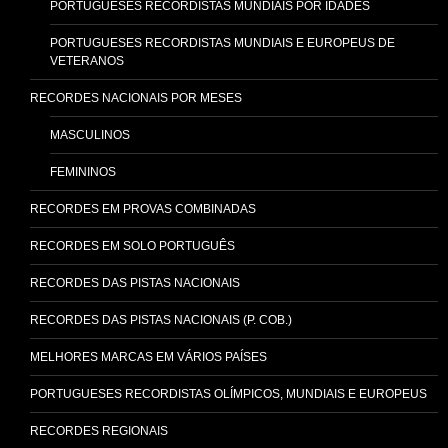
PORTUGUESES RECORDISTAS MUNDIAIS POR IDADES
PORTUGUESES RECORDISTAS MUNDIAIS E EUROPEUS DE
VETERANOS
RECORDES NACIONAIS POR MESES
MASCULINOS
FEMININOS
RECORDES EM PROVAS COMBINADAS
RECORDES EM SOLO PORTUGUÊS
RECORDES DAS PISTAS NACIONAIS
RECORDES DAS PISTAS NACIONAIS (P. COB.)
MELHORES MARCAS EM VÁRIOS PAÍSES
PORTUGUESES RECORDISTAS OLÍMPICOS, MUNDIAIS E EUROPEUS
RECORDES REGIONAIS