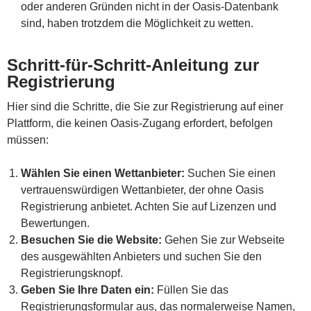
oder anderen Gründen nicht in der Oasis-Datenbank
sind, haben trotzdem die Möglichkeit zu wetten.
Schritt-für-Schritt-Anleitung zur
Registrierung
Hier sind die Schritte, die Sie zur Registrierung auf einer
Plattform, die keinen Oasis-Zugang erfordert, befolgen
müssen:
Wählen Sie einen Wettanbieter:
Suchen Sie einen
vertrauenswürdigen Wettanbieter, der ohne Oasis
Registrierung anbietet. Achten Sie auf Lizenzen und
Bewertungen.
Besuchen Sie die Website:
Gehen Sie zur Webseite
des ausgewählten Anbieters und suchen Sie den
Registrierungsknopf.
Geben Sie Ihre Daten ein:
Füllen Sie das
Registrierungsformular aus, das normalerweise Namen,