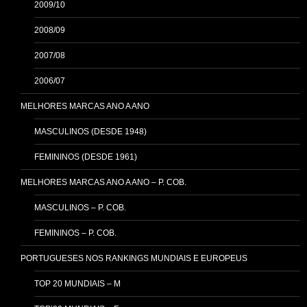
2009/10
2008/09
2007/08
2006/07
MELHORES MARCAS ANO A ANO
MASCULINOS (DESDE 1948)
FEMININOS (DESDE 1961)
MELHORES MARCAS ANO A ANO – P. COB.
MASCULINOS – P. COB.
FEMININOS – P. COB.
PORTUGUESES NOS RANKINGS MUNDIAIS E EUROPEUS
TOP 20 MUNDIAIS – M