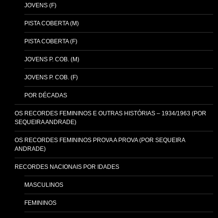
JOVENS (F)
PISTA COBERTA (M)
PISTA COBERTA (F)
JOVENS P. COB. (M)
JOVENS P. COB. (F)
POR DÉCADAS
OS RECORDES FEMININOS E OUTRAS HISTÓRIAS – 1934/1963 (POR
SEQUEIRA ANDRADE)
OS RECORDES FEMININOS PROVA A PROVA (POR SEQUEIRA
ANDRADE)
RECORDES NACIONAIS POR IDADES
MASCULINOS
FEMININOS