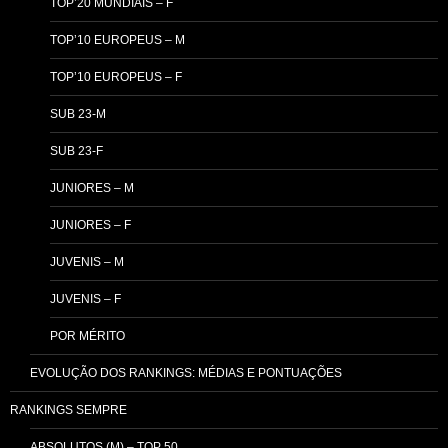
TOP’20 MUNDIAIS – F
TOP’10 EUROPEUS – M
TOP’10 EUROPEUS – F
SUB 23-M
SUB 23-F
JUNIORES – M
JUNIORES – F
JUVENIS – M
JUVENIS – F
POR MÉRITO
EVOLUÇÃO DOS RANKINGS: MÉDIAS E PONTUAÇÕES
RANKINGS SEMPRE
ABSOLUTOS (M) – TOP 50