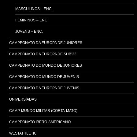
MASCULINOS – ENC.
FEMININOS – ENC.
JOVENS – ENC.
CAMPEONATO DA EUROPA DE JUNIORES
CAMPEONATO DA EUROPA DE SUB’23
CAMPEONATO DO MUNDO DE JUNIORES
CAMPEONATO DO MUNDO DE JUVENIS
CAMPEONATO DA EUROPA DE JUVENIS
UNIVERSÍADAS
CAMP. MUNDO MILITAR (CORTA-MATO)
CAMPEONATO IBERO-AMERICANO
WESTATHLETIC