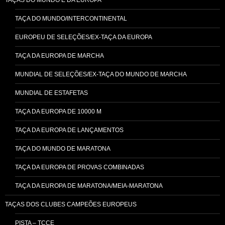
TAÇAS DO MUNDO E DA EUROPA
TAÇA DO MUNDO/INTERCONTINENTAL
EUROPEU DE SELEÇÕES/EX-TAÇA DA EUROPA
TAÇA DA EUROPA DE MARCHA
MUNDIAL DE SELEÇÕES/EX-TAÇA DO MUNDO DE MARCHA
MUNDIAL DE ESTAFETAS
TAÇA DA EUROPA DE 10000 M
TAÇA DA EUROPA DE LANÇAMENTOS
TAÇA DO MUNDO DE MARATONA
TAÇA DA EUROPA DE PROVAS COMBINADAS
TAÇA DA EUROPA DE MARATONA/MEIA-MARATONA
TAÇAS DOS CLUBES CAMPEÕES EUROPEUS
PISTA – TCCE