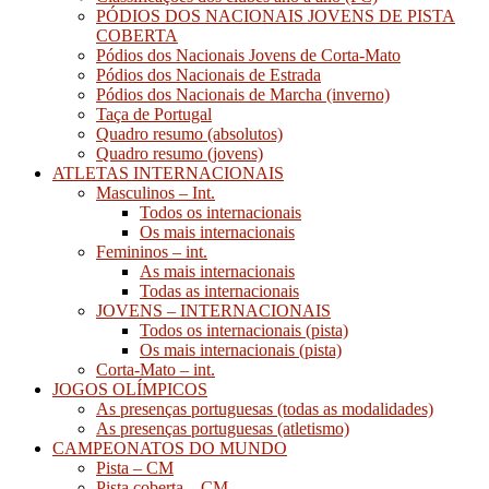
PÓDIOS DOS NACIONAIS JOVENS DE PISTA
COBERTA
Pódios dos Nacionais Jovens de Corta-Mato
Pódios dos Nacionais de Estrada
Pódios dos Nacionais de Marcha (inverno)
Taça de Portugal
Quadro resumo (absolutos)
Quadro resumo (jovens)
ATLETAS INTERNACIONAIS
Masculinos – Int.
Todos os internacionais
Os mais internacionais
Femininos – int.
As mais internacionais
Todas as internacionais
JOVENS – INTERNACIONAIS
Todos os internacionais (pista)
Os mais internacionais (pista)
Corta-Mato – int.
JOGOS OLÍMPICOS
As presenças portuguesas (todas as modalidades)
As presenças portuguesas (atletismo)
CAMPEONATOS DO MUNDO
Pista – CM
Pista coberta – CM