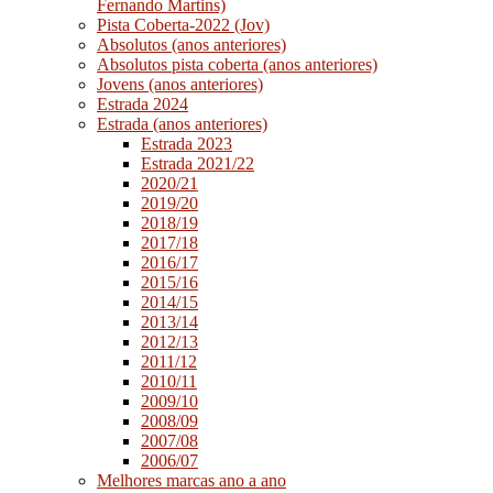
Fernando Martins)
Pista Coberta-2022 (Jov)
Absolutos (anos anteriores)
Absolutos pista coberta (anos anteriores)
Jovens (anos anteriores)
Estrada 2024
Estrada (anos anteriores)
Estrada 2023
Estrada 2021/22
2020/21
2019/20
2018/19
2017/18
2016/17
2015/16
2014/15
2013/14
2012/13
2011/12
2010/11
2009/10
2008/09
2007/08
2006/07
Melhores marcas ano a ano