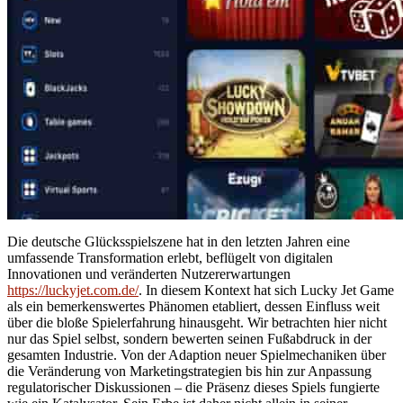
Die deutsche Glücksspielszene hat in den letzten Jahren eine
umfassende Transformation erlebt, beflügelt von digitalen
Innovationen und veränderten Nutzererwartungen
https://luckyjet.com.de/
. In diesem Kontext hat sich Lucky Jet Game
als ein bemerkenswertes Phänomen etabliert, dessen Einfluss weit
über die bloße Spielerfahrung hinausgeht. Wir betrachten hier nicht
nur das Spiel selbst, sondern bewerten seinen Fußabdruck in der
gesamten Industrie. Von der Adaption neuer Spielmechaniken über
die Veränderung von Marketingstrategien bis hin zur Anpassung
regulatorischer Diskussionen – die Präsenz dieses Spiels fungierte