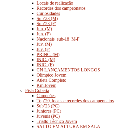
Locais de realização
Recordes dos campeonatos
Curiosidades
Sub’23 (M)
Sub’23 (F)
Jun. (M)
Jun. (F)
Nacionais_sub-18_M-F
Juv. (M)
Juv. (F)
PRINC. (M)
INIC. (M)
INIC. (F)
CN LANÇAMENTOS LONGOS
Olímpico Jovem
Atleta Completo
Km Jovem
Pista Coberta
Campeões
Top’20, locais e recordes dos campeonatos
Sub’23 (PC)
Juniores (PC)
Juvenis (PC)
Triatlo Técnico Jovem
SALTO EM ALTURA EM SALA