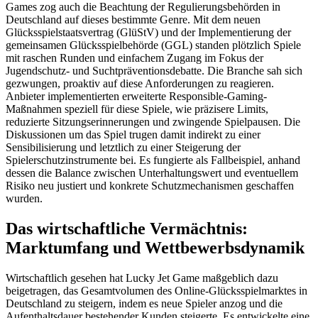
Games zog auch die Beachtung der Regulierungsbehörden in
Deutschland auf dieses bestimmte Genre. Mit dem neuen
Glücksspielstaatsvertrag (GlüStV) und der Implementierung der
gemeinsamen Glücksspielbehörde (GGL) standen plötzlich Spiele
mit raschen Runden und einfachem Zugang im Fokus der
Jugendschutz- und Suchtpräventionsdebatte. Die Branche sah sich
gezwungen, proaktiv auf diese Anforderungen zu reagieren.
Anbieter implementierten erweiterte Responsible-Gaming-
Maßnahmen speziell für diese Spiele, wie präzisere Limits,
reduzierte Sitzungserinnerungen und zwingende Spielpausen. Die
Diskussionen um das Spiel trugen damit indirekt zu einer
Sensibilisierung und letztlich zu einer Steigerung der
Spielerschutzinstrumente bei. Es fungierte als Fallbeispiel, anhand
dessen die Balance zwischen Unterhaltungswert und eventuellem
Risiko neu justiert und konkrete Schutzmechanismen geschaffen
wurden.
Das wirtschaftliche Vermächtnis:
Marktumfang und Wettbewerbsdynamik
Wirtschaftlich gesehen hat Lucky Jet Game maßgeblich dazu
beigetragen, das Gesamtvolumen des Online-Glücksspielmarktes in
Deutschland zu steigern, indem es neue Spieler anzog und die
Aufenthaltsdauer bestehender Kunden steigerte. Es entwickelte eine