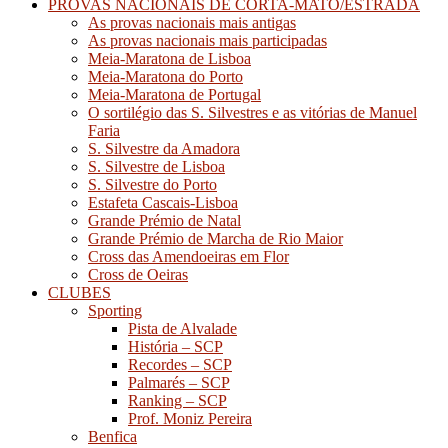
PROVAS NACIONAIS DE CORTA-MATO/ESTRADA
As provas nacionais mais antigas
As provas nacionais mais participadas
Meia-Maratona de Lisboa
Meia-Maratona do Porto
Meia-Maratona de Portugal
O sortilégio das S. Silvestres e as vitórias de Manuel
Faria
S. Silvestre da Amadora
S. Silvestre de Lisboa
S. Silvestre do Porto
Estafeta Cascais-Lisboa
Grande Prémio de Natal
Grande Prémio de Marcha de Rio Maior
Cross das Amendoeiras em Flor
Cross de Oeiras
CLUBES
Sporting
Pista de Alvalade
História – SCP
Recordes – SCP
Palmarés – SCP
Ranking – SCP
Prof. Moniz Pereira
Benfica