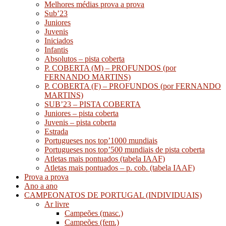
Melhores médias prova a prova
Sub’23
Juniores
Juvenis
Iniciados
Infantis
Absolutos – pista coberta
P. COBERTA (M) – PROFUNDOS (por
FERNANDO MARTINS)
P. COBERTA (F) – PROFUNDOS (por FERNANDO
MARTINS)
SUB’23 – PISTA COBERTA
Juniores – pista coberta
Juvenis – pista coberta
Estrada
Portugueses nos top’1000 mundiais
Portugueses nos top’500 mundiais de pista coberta
Atletas mais pontuados (tabela IAAF)
Atletas mais pontuados – p. cob. (tabela IAAF)
Prova a prova
Ano a ano
CAMPEONATOS DE PORTUGAL (INDIVIDUAIS)
Ar livre
Campeões (masc.)
Campeões (fem.)