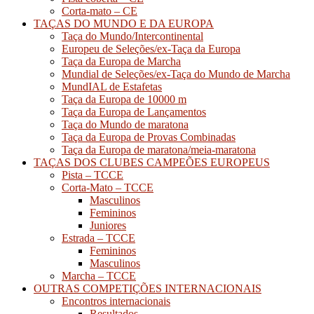
Corta-mato – CE
TAÇAS DO MUNDO E DA EUROPA
Taça do Mundo/Intercontinental
Europeu de Seleções/ex-Taça da Europa
Taça da Europa de Marcha
Mundial de Seleções/ex-Taça do Mundo de Marcha
MundIAL de Estafetas
Taça da Europa de 10000 m
Taça da Europa de Lançamentos
Taça do Mundo de maratona
Taça da Europa de Provas Combinadas
Taça da Europa de maratona/meia-maratona
TAÇAS DOS CLUBES CAMPEÕES EUROPEUS
Pista – TCCE
Corta-Mato – TCCE
Masculinos
Femininos
Juniores
Estrada – TCCE
Femininos
Masculinos
Marcha – TCCE
OUTRAS COMPETIÇÕES INTERNACIONAIS
Encontros internacionais
Resultados