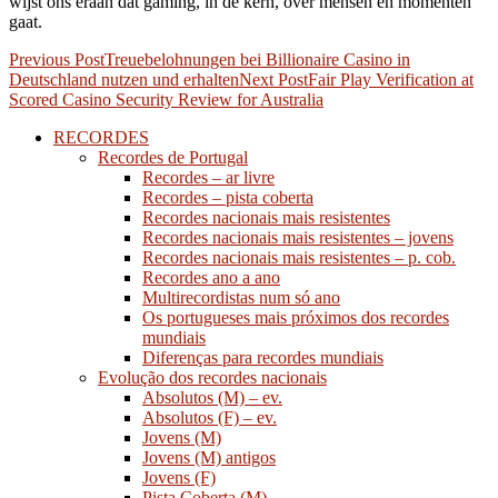
wijst ons eraan dat gaming, in de kern, over mensen en momenten
gaat.
Post
Previous Post
Treuebelohnungen bei Billionaire Casino in
Deutschland nutzen und erhalten
Next Post
Fair Play Verification at
navigation
Scored Casino Security Review for Australia
RECORDES
Recordes de Portugal
Recordes – ar livre
Recordes – pista coberta
Recordes nacionais mais resistentes
Recordes nacionais mais resistentes – jovens
Recordes nacionais mais resistentes – p. cob.
Recordes ano a ano
Multirecordistas num só ano
Os portugueses mais próximos dos recordes
mundiais
Diferenças para recordes mundiais
Evolução dos recordes nacionais
Absolutos (M) – ev.
Absolutos (F) – ev.
Jovens (M)
Jovens (M) antigos
Jovens (F)
Pista Coberta (M)