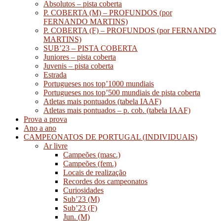
Absolutos – pista coberta
P. COBERTA (M) – PROFUNDOS (por
FERNANDO MARTINS)
P. COBERTA (F) – PROFUNDOS (por FERNANDO
MARTINS)
SUB’23 – PISTA COBERTA
Juniores – pista coberta
Juvenis – pista coberta
Estrada
Portugueses nos top’1000 mundiais
Portugueses nos top’500 mundiais de pista coberta
Atletas mais pontuados (tabela IAAF)
Atletas mais pontuados – p. cob. (tabela IAAF)
Prova a prova
Ano a ano
CAMPEONATOS DE PORTUGAL (INDIVIDUAIS)
Ar livre
Campeões (masc.)
Campeões (fem.)
Locais de realização
Recordes dos campeonatos
Curiosidades
Sub’23 (M)
Sub’23 (F)
Jun. (M)