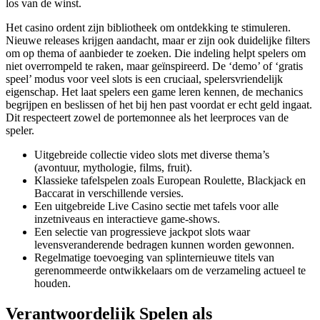
los van de winst.
Het casino ordent zijn bibliotheek om ontdekking te stimuleren.
Nieuwe releases krijgen aandacht, maar er zijn ook duidelijke filters
om op thema of aanbieder te zoeken. Die indeling helpt spelers om
niet overrompeld te raken, maar geïnspireerd. De ‘demo’ of ‘gratis
speel’ modus voor veel slots is een cruciaal, spelersvriendelijk
eigenschap. Het laat spelers een game leren kennen, de mechanics
begrijpen en beslissen of het bij hen past voordat er echt geld ingaat.
Dit respecteert zowel de portemonnee als het leerproces van de
speler.
Uitgebreide collectie video slots met diverse thema’s
(avontuur, mythologie, films, fruit).
Klassieke tafelspelen zoals European Roulette, Blackjack en
Baccarat in verschillende versies.
Een uitgebreide Live Casino sectie met tafels voor alle
inzetniveaus en interactieve game-shows.
Een selectie van progressieve jackpot slots waar
levensveranderende bedragen kunnen worden gewonnen.
Regelmatige toevoeging van splinternieuwe titels van
gerenommeerde ontwikkelaars om de verzameling actueel te
houden.
Verantwoordelijk Spelen als