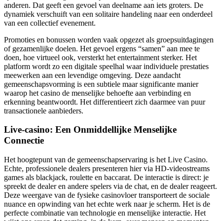
anderen. Dat geeft een gevoel van deelname aan iets groters. De
dynamiek verschuift van een solitaire handeling naar een onderdeel
van een collectief evenement.
Promoties en bonussen worden vaak opgezet als groepsuitdagingen
of gezamenlijke doelen. Het gevoel ergens “samen” aan mee te
doen, hoe virtueel ook, versterkt het entertainment sterker. Het
platform wordt zo een digitale speelhal waar individuele prestaties
meewerken aan een levendige omgeving. Deze aandacht
gemeenschapsvorming is een subtiele maar significante manier
waarop het casino de menselijke behoefte aan verbinding en
erkenning beantwoordt. Het differentieert zich daarmee van puur
transactionele aanbieders.
Live-casino: Een Onmiddellijke Menselijke
Connectie
Het hoogtepunt van de gemeenschapservaring is het Live Casino.
Echte, professionele dealers presenteren hier via HD-videostreams
games als blackjack, roulette en baccarat. De interactie is direct: je
spreekt de dealer en andere spelers via de chat, en de dealer reageert.
Deze weergave van de fysieke casinovloer transporteert de sociale
nuance en opwinding van het echte werk naar je scherm. Het is de
perfecte combinatie van technologie en menselijke interactie. Het