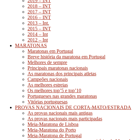
2019 – INT
2018 – INT
2017 – INT
2016 – INT
2013 – Int.
2015 – INT
2014 – Int
2012 – Int
MARATONAS
Maratonas em Portugal
Breve história da maratona em Portugal
Melhores de sempre
Principais maratonas nacionais
As maratonas dos principais atletas
Campeões nacionais
As melhores estreias
Os melhores top’5 e top’10
Portugueses nas grandes maratonas
Vitórias portuguesas
PROVAS NACIONAIS DE CORTA-MATO/ESTRADA
As provas nacionais mais antigas
As provas nacionais mais participadas
Meia-Maratona de Lisboa
Meia-Maratona do Porto
Meia-Maratona de Portugal