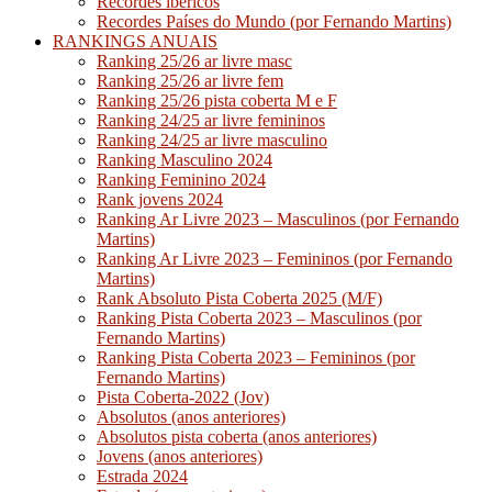
Recordes ibéricos
Recordes Países do Mundo (por Fernando Martins)
RANKINGS ANUAIS
Ranking 25/26 ar livre masc
Ranking 25/26 ar livre fem
Ranking 25/26 pista coberta M e F
Ranking 24/25 ar livre femininos
Ranking 24/25 ar livre masculino
Ranking Masculino 2024
Ranking Feminino 2024
Rank jovens 2024
Ranking Ar Livre 2023 – Masculinos (por Fernando
Martins)
Ranking Ar Livre 2023 – Femininos (por Fernando
Martins)
Rank Absoluto Pista Coberta 2025 (M/F)
Ranking Pista Coberta 2023 – Masculinos (por
Fernando Martins)
Ranking Pista Coberta 2023 – Femininos (por
Fernando Martins)
Pista Coberta-2022 (Jov)
Absolutos (anos anteriores)
Absolutos pista coberta (anos anteriores)
Jovens (anos anteriores)
Estrada 2024