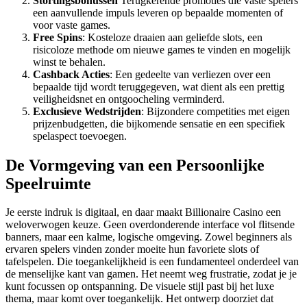
Stortingsbonussen
Terugkerende promoties die vaste spelers
een aanvullende impuls leveren op bepaalde momenten of
voor vaste games.
Free Spins
: Kosteloze draaien aan geliefde slots, een
risicoloze methode om nieuwe games te vinden en mogelijk
winst te behalen.
Cashback Acties
: Een gedeelte van verliezen over een
bepaalde tijd wordt teruggegeven, wat dient als een prettig
veiligheidsnet en ontgoocheling verminderd.
Exclusieve Wedstrijden
: Bijzondere competities met eigen
prijzenbudgetten, die bijkomende sensatie en een specifiek
spelaspect toevoegen.
De Vormgeving van een Persoonlijke
Speelruimte
Je eerste indruk is digitaal, en daar maakt Billionaire Casino een
weloverwogen keuze. Geen overdonderende interface vol flitsende
banners, maar een kalme, logische omgeving. Zowel beginners als
ervaren spelers vinden zonder moeite hun favoriete slots of
tafelspelen. Die toegankelijkheid is een fundamenteel onderdeel van
de menselijke kant van gamen. Het neemt weg frustratie, zodat je je
kunt focussen op ontspanning. De visuele stijl past bij het luxe
thema, maar komt over toegankelijk. Het ontwerp doorziet dat