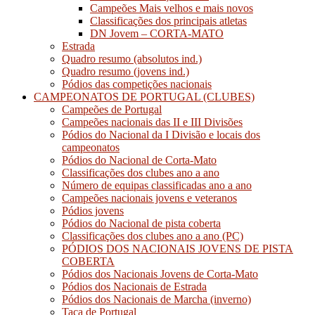
Campeões Mais velhos e mais novos
Classificações dos principais atletas
DN Jovem – CORTA-MATO
Estrada
Quadro resumo (absolutos ind.)
Quadro resumo (jovens ind.)
Pódios das competições nacionais
CAMPEONATOS DE PORTUGAL (CLUBES)
Campeões de Portugal
Campeões nacionais das II e III Divisões
Pódios do Nacional da I Divisão e locais dos
campeonatos
Pódios do Nacional de Corta-Mato
Classificações dos clubes ano a ano
Número de equipas classificadas ano a ano
Campeões nacionais jovens e veteranos
Pódios jovens
Pódios do Nacional de pista coberta
Classificações dos clubes ano a ano (PC)
PÓDIOS DOS NACIONAIS JOVENS DE PISTA
COBERTA
Pódios dos Nacionais Jovens de Corta-Mato
Pódios dos Nacionais de Estrada
Pódios dos Nacionais de Marcha (inverno)
Taça de Portugal