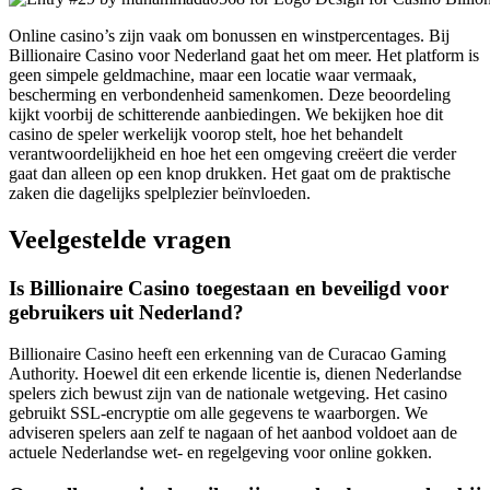
Online casino’s zijn vaak om bonussen en winstpercentages. Bij
Billionaire Casino voor Nederland gaat het om meer. Het platform is
geen simpele geldmachine, maar een locatie waar vermaak,
bescherming en verbondenheid samenkomen. Deze beoordeling
kijkt voorbij de schitterende aanbiedingen. We bekijken hoe dit
casino de speler werkelijk voorop stelt, hoe het behandelt
verantwoordelijkheid en hoe het een omgeving creëert die verder
gaat dan alleen op een knop drukken. Het gaat om de praktische
zaken die dagelijks spelplezier beïnvloeden.
Veelgestelde vragen
Is Billionaire Casino toegestaan en beveiligd voor
gebruikers uit Nederland?
Billionaire Casino heeft een erkenning van de Curacao Gaming
Authority. Hoewel dit een erkende licentie is, dienen Nederlandse
spelers zich bewust zijn van de nationale wetgeving. Het casino
gebruikt SSL-encryptie om alle gegevens te waarborgen. We
adviseren spelers aan zelf te nagaan of het aanbod voldoet aan de
actuele Nederlandse wet- en regelgeving voor online gokken.