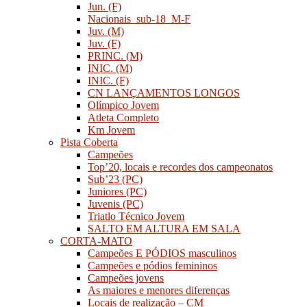
Jun. (F)
Nacionais_sub-18_M-F
Juv. (M)
Juv. (F)
PRINC. (M)
INIC. (M)
INIC. (F)
CN LANÇAMENTOS LONGOS
Olímpico Jovem
Atleta Completo
Km Jovem
Pista Coberta
Campeões
Top’20, locais e recordes dos campeonatos
Sub’23 (PC)
Juniores (PC)
Juvenis (PC)
Triatlo Técnico Jovem
SALTO EM ALTURA EM SALA
CORTA-MATO
Campeões E PÓDIOS masculinos
Campeões e pódios femininos
Campeões jovens
As maiores e menores diferenças
Locais de realização – CM