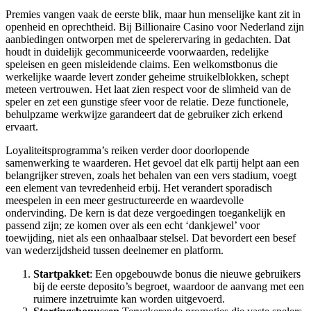
Premies vangen vaak de eerste blik, maar hun menselijke kant zit in
openheid en oprechtheid. Bij Billionaire Casino voor Nederland zijn
aanbiedingen ontworpen met de spelerervaring in gedachten. Dat
houdt in duidelijk gecommuniceerde voorwaarden, redelijke
speleisen en geen misleidende claims. Een welkomstbonus die
werkelijke waarde levert zonder geheime struikelblokken, schept
meteen vertrouwen. Het laat zien respect voor de slimheid van de
speler en zet een gunstige sfeer voor de relatie. Deze functionele,
behulpzame werkwijze garandeert dat de gebruiker zich erkend
ervaart.
Loyaliteitsprogramma’s reiken verder door doorlopende
samenwerking te waarderen. Het gevoel dat elk partij helpt aan een
belangrijker streven, zoals het behalen van een vers stadium, voegt
een element van tevredenheid erbij. Het verandert sporadisch
meespelen in een meer gestructureerde en waardevolle
ondervinding. De kern is dat deze vergoedingen toegankelijk en
passend zijn; ze komen over als een echt ‘dankjewel’ voor
toewijding, niet als een onhaalbaar stelsel. Dat bevordert een besef
van wederzijdsheid tussen deelnemer en platform.
Startpakket
: Een opgebouwde bonus die nieuwe gebruikers
bij de eerste deposito’s begroet, waardoor de aanvang met een
ruimere inzetruimte kan worden uitgevoerd.