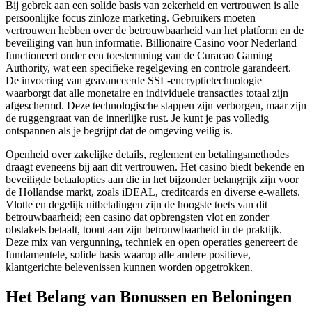
Bij gebrek aan een solide basis van zekerheid en vertrouwen is alle
persoonlijke focus zinloze marketing. Gebruikers moeten
vertrouwen hebben over de betrouwbaarheid van het platform en de
beveiliging van hun informatie. Billionaire Casino voor Nederland
functioneert onder een toestemming van de Curacao Gaming
Authority, wat een specifieke regelgeving en controle garandeert.
De invoering van geavanceerde SSL-encryptietechnologie
waarborgt dat alle monetaire en individuele transacties totaal zijn
afgeschermd. Deze technologische stappen zijn verborgen, maar zijn
de ruggengraat van de innerlijke rust. Je kunt je pas volledig
ontspannen als je begrijpt dat de omgeving veilig is.
Openheid over zakelijke details, reglement en betalingsmethodes
draagt eveneens bij aan dit vertrouwen. Het casino biedt bekende en
beveiligde betaalopties aan die in het bijzonder belangrijk zijn voor
de Hollandse markt, zoals iDEAL, creditcards en diverse e-wallets.
Vlotte en degelijk uitbetalingen zijn de hoogste toets van dit
betrouwbaarheid; een casino dat opbrengsten vlot en zonder
obstakels betaalt, toont aan zijn betrouwbaarheid in de praktijk.
Deze mix van vergunning, techniek en open operaties genereert de
fundamentele, solide basis waarop alle andere positieve,
klantgerichte belevenissen kunnen worden opgetrokken.
Het Belang van Bonussen en Beloningen