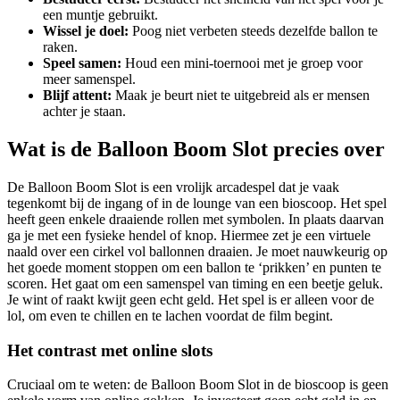
een muntje gebruikt.
Wissel je doel:
Poog niet verbeten steeds dezelfde ballon te
raken.
Speel samen:
Houd een mini-toernooi met je groep voor
meer samenspel.
Blijf attent:
Maak je beurt niet te uitgebreid als er mensen
achter je staan.
Wat is de Balloon Boom Slot precies over
De Balloon Boom Slot is een vrolijk arcadespel dat je vaak
tegenkomt bij de ingang of in de lounge van een bioscoop. Het spel
heeft geen enkele draaiende rollen met symbolen. In plaats daarvan
ga je met een fysieke hendel of knop. Hiermee zet je een virtuele
naald over een cirkel vol ballonnen draaien. Je moet nauwkeurig op
het goede moment stoppen om een ballon te ‘prikken’ en punten te
scoren. Het gaat om een samenspel van timing en een beetje geluk.
Je wint of raakt kwijt geen echt geld. Het spel is er alleen voor de
lol, om even te chillen en te lachen voordat de film begint.
Het contrast met online slots
Cruciaal om te weten: de Balloon Boom Slot in de bioscoop is geen