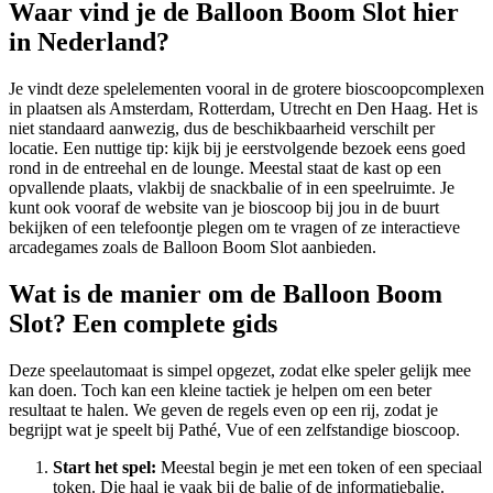
Waar vind je de Balloon Boom Slot hier
in Nederland?
Je vindt deze spelelementen vooral in de grotere bioscoopcomplexen
in plaatsen als Amsterdam, Rotterdam, Utrecht en Den Haag. Het is
niet standaard aanwezig, dus de beschikbaarheid verschilt per
locatie. Een nuttige tip: kijk bij je eerstvolgende bezoek eens goed
rond in de entreehal en de lounge. Meestal staat de kast op een
opvallende plaats, vlakbij de snackbalie of in een speelruimte. Je
kunt ook vooraf de website van je bioscoop bij jou in de buurt
bekijken of een telefoontje plegen om te vragen of ze interactieve
arcadegames zoals de Balloon Boom Slot aanbieden.
Wat is de manier om de Balloon Boom
Slot? Een complete gids
Deze speelautomaat is simpel opgezet, zodat elke speler gelijk mee
kan doen. Toch kan een kleine tactiek je helpen om een beter
resultaat te halen. We geven de regels even op een rij, zodat je
begrijpt wat je speelt bij Pathé, Vue of een zelfstandige bioscoop.
Start het spel:
Meestal begin je met een token of een speciaal
token. Die haal je vaak bij de balie of de informatiebalie.