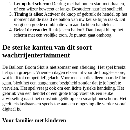
Let op het scherm:
De ring met ballonnen start met draaien,
of een wijzer beweegt er langs. Bestudeer naar het snelheid.
Timing is alles:
Activeer de knop of gebruik de hendel op het
moment dat de naald de ballon van uw keuze bijna raakt. Dit
vergt een goede combinatie van aandacht en handelen.
Beleef de reactie:
Raak je een ballon? Dan knapt hij op het
scherm met een vrolijke toon. Je punten gaat omhoog.
De sterke kanten van dit soort
wachtrijentertainment
De Balloon Boom Slot is niet zomaar een afleiding. Het spel breekt
het ijs in groepen. Vrienden dagen elkaar uit voor de hoogste score,
wat leidt tot competitief gelach. Voor mensen die alleen naar de film
gaan, biedt het een aangename bezigheid zonder dat je je hoeft te
vervelen. Het spel vraagt ook om een lichte fysieke handeling. Het
gebruik van een hendel of een grote knop voelt als een leuke
afwisseling naast het constante getik op een smartphonescherm. Het
geeft iets tastbaars en speels toe aan een omgeving die verder vooral
digitaal is.
Voor families met kinderen