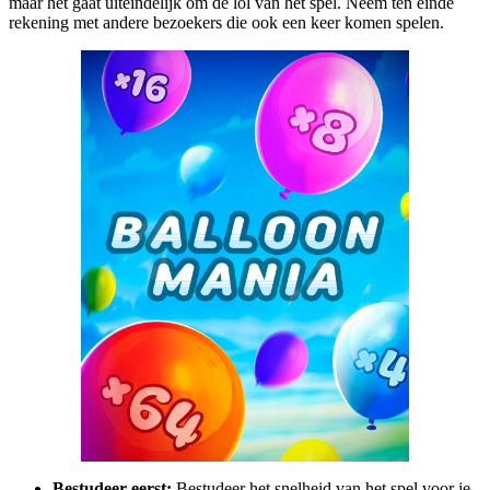
maar het gaat uiteindelijk om de lol van het spel. Neem ten einde
rekening met andere bezoekers die ook een keer komen spelen.
Bestudeer eerst:
Bestudeer het snelheid van het spel voor je