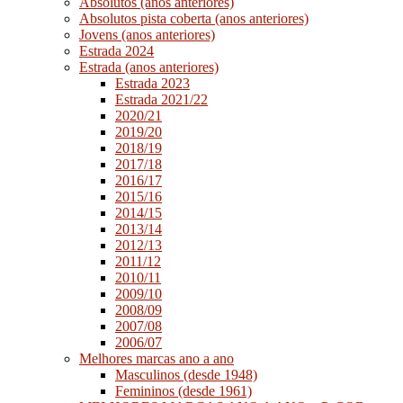
Absolutos (anos anteriores)
Absolutos pista coberta (anos anteriores)
Jovens (anos anteriores)
Estrada 2024
Estrada (anos anteriores)
Estrada 2023
Estrada 2021/22
2020/21
2019/20
2018/19
2017/18
2016/17
2015/16
2014/15
2013/14
2012/13
2011/12
2010/11
2009/10
2008/09
2007/08
2006/07
Melhores marcas ano a ano
Masculinos (desde 1948)
Femininos (desde 1961)