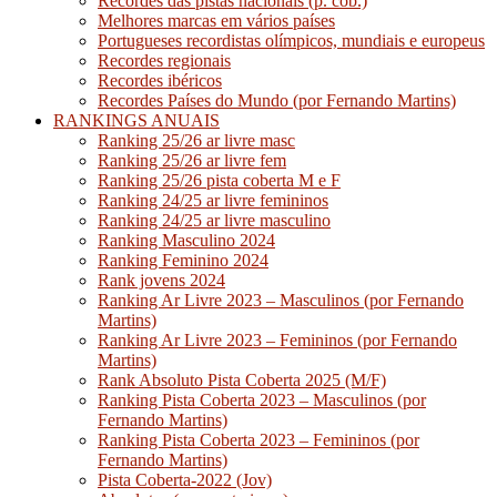
Recordes das pistas nacionais (p. cob.)
Melhores marcas em vários países
Portugueses recordistas olímpicos, mundiais e europeus
Recordes regionais
Recordes ibéricos
Recordes Países do Mundo (por Fernando Martins)
RANKINGS ANUAIS
Ranking 25/26 ar livre masc
Ranking 25/26 ar livre fem
Ranking 25/26 pista coberta M e F
Ranking 24/25 ar livre femininos
Ranking 24/25 ar livre masculino
Ranking Masculino 2024
Ranking Feminino 2024
Rank jovens 2024
Ranking Ar Livre 2023 – Masculinos (por Fernando
Martins)
Ranking Ar Livre 2023 – Femininos (por Fernando
Martins)
Rank Absoluto Pista Coberta 2025 (M/F)
Ranking Pista Coberta 2023 – Masculinos (por
Fernando Martins)
Ranking Pista Coberta 2023 – Femininos (por
Fernando Martins)
Pista Coberta-2022 (Jov)