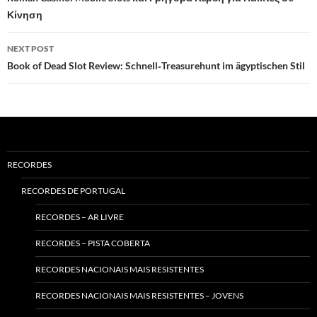
navigation
Κίνηση
NEXT POST
Book of Dead Slot Review: Schnell‑Treasurehunt im ägyptischen Stil
RECORDES
RECORDES DE PORTUGAL
RECORDES – AR LIVRE
RECORDES – PISTA COBERTA
RECORDES NACIONAIS MAIS RESISTENTES
RECORDES NACIONAIS MAIS RESISTENTES – JOVENS