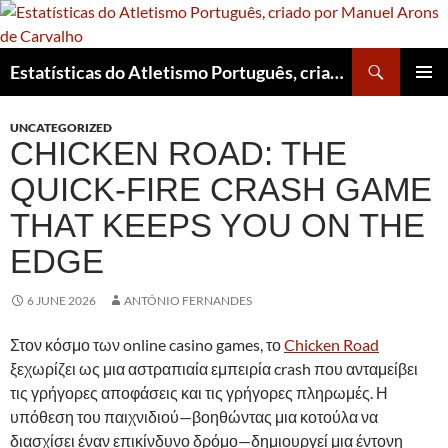
Skip
to
content
Search
Estatísticas do Atletismo Português, criado por Manuel Arons de Carvalho
PRIMAR
MENU
UNCATEGORIZED
CHICKEN ROAD: THE
QUICK‑FIRE CRASH GAME
THAT KEEPS YOU ON THE
EDGE
6 JUNE 2026
ANTÓNIO FERNANDES
Στον κόσμο των online casino games, το
Chicken Road
ξεχωρίζει ως μια αστραπιαία εμπειρία crash που ανταμείβει
τις γρήγορες αποφάσεις και τις γρήγορες πληρωμές. Η
υπόθεση του παιχνιδιού—βοηθώντας μια κοτούλα να
διασχίσει έναν επικίνδυνο δρόμο—δημιουργεί μια έντονη