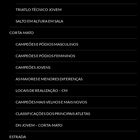
TRIATLO TÉCNICO JOVEM
SALTO EM ALTURA EM SALA
CORTA-MATO
CAMPEÕES E PÓDIOS MASCULINOS
CAMPEÕES E PÓDIOS FEMININOS
CAMPEÕES JOVENS
AS MAIORES E MENORES DIFERENÇAS
LOCAIS DE REALIZAÇÃO – CM
CAMPEÕES MAIS VELHOS E MAIS NOVOS
CLASSIFICAÇÕES DOS PRINCIPAIS ATLETAS
DN JOVEM – CORTA-MATO
ESTRADA