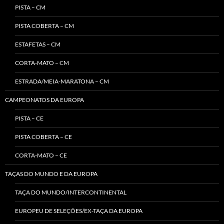
PISTA – CM
PISTA COBERTA – CM
ESTAFETAS – CM
CORTA-MATO – CM
ESTRADA/MEIA-MARATONA – CM
CAMPEONATOS DA EUROPA
PISTA – CE
PISTA COBERTA – CE
CORTA-MATO – CE
TAÇAS DO MUNDO E DA EUROPA
TAÇA DO MUNDO/INTERCONTINENTAL
EUROPEU DE SELEÇÕES/EX-TAÇA DA EUROPA