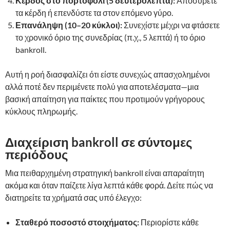
Κέρδος στο πορτοφόλι (5 δευτερόλεπτα):
Αποσύρετε
τα κέρδη ή επενδύστε τα στον επόμενο γύρο.
Επανάληψη (10–20 κύκλοι):
Συνεχίστε μέχρι να φτάσετε
το χρονικό όριο της συνεδρίας (π.χ., 5 λεπτά) ή το όριο
bankroll.
Αυτή η ροή διασφαλίζει ότι είστε συνεχώς απασχολημένοι
αλλά ποτέ δεν περιμένετε πολύ για αποτελέσματα—μια
βασική απαίτηση για παίκτες που προτιμούν γρήγορους
κύκλους πληρωμής.
Διαχείριση bankroll σε σύντομες
περιόδους
Μια πειθαρχημένη στρατηγική bankroll είναι απαραίτητη
ακόμα και όταν παίζετε λίγα λεπτά κάθε φορά. Δείτε πώς να
διατηρείτε τα χρήματά σας υπό έλεγχο:
Σταθερό ποσοστό στοιχήματος:
Περιορίστε κάθε