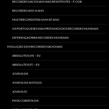
RECORDES NACIONAIS MAIS RESISTENTES – P. COB.
RECORDES ANO A ANO
MULTIRECORDISTAS NUM SÓ ANO
OS PORTUGUESES MAIS PRÓXIMOS DOS RECORDES MUNDIAIS
DIFERENÇAS PARA RECORDES MUNDIAIS
EVOLUÇÃO DOS RECORDES NACIONAIS
ABSOLUTOS (M) – EV.
ABSOLUTOS (F) – EV.
JOVENS (M)
JOVENS (M) ANTIGOS
JOVENS (F)
PISTA COBERTA (M)