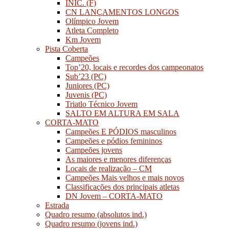
INIC. (F)
CN LANÇAMENTOS LONGOS
Olímpico Jovem
Atleta Completo
Km Jovem
Pista Coberta
Campeões
Top’20, locais e recordes dos campeonatos
Sub’23 (PC)
Juniores (PC)
Juvenis (PC)
Triatlo Técnico Jovem
SALTO EM ALTURA EM SALA
CORTA-MATO
Campeões E PÓDIOS masculinos
Campeões e pódios femininos
Campeões jovens
As maiores e menores diferenças
Locais de realização – CM
Campeões Mais velhos e mais novos
Classificações dos principais atletas
DN Jovem – CORTA-MATO
Estrada
Quadro resumo (absolutos ind.)
Quadro resumo (jovens ind.)