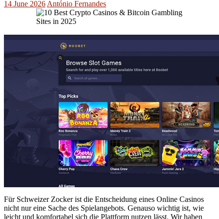
14 June 2026
António Fernandes
Für Schweizer Zocker ist die Entscheidung eines Online Casinos
nicht nur eine Sache des Spielangebots. Genauso wichtig ist, wie
leicht und komfortabel sich die Plattform nutzen lässt. Wir haben