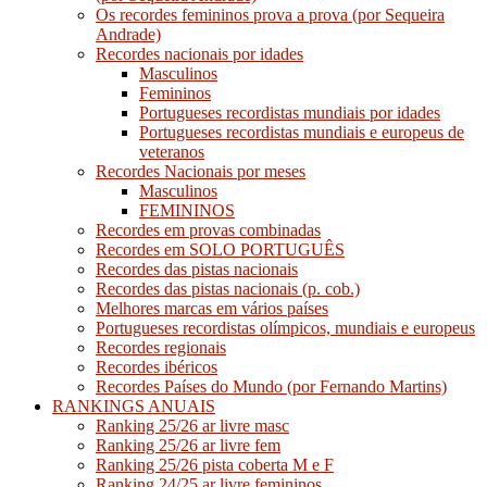
Os recordes femininos prova a prova (por Sequeira
Andrade)
Recordes nacionais por idades
Masculinos
Femininos
Portugueses recordistas mundiais por idades
Portugueses recordistas mundiais e europeus de
veteranos
Recordes Nacionais por meses
Masculinos
FEMININOS
Recordes em provas combinadas
Recordes em SOLO PORTUGUÊS
Recordes das pistas nacionais
Recordes das pistas nacionais (p. cob.)
Melhores marcas em vários países
Portugueses recordistas olímpicos, mundiais e europeus
Recordes regionais
Recordes ibéricos
Recordes Países do Mundo (por Fernando Martins)
RANKINGS ANUAIS
Ranking 25/26 ar livre masc
Ranking 25/26 ar livre fem
Ranking 25/26 pista coberta M e F
Ranking 24/25 ar livre femininos