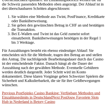
die Schweiz passenden Methoden oben angezeigt. Der Ablauf ist in
drei überschaubaren Schritten abgeschlossen:
Sie wählen eine Methode aus Twint, PostFinance, Kreditkarte
oder Banküberweisung.
Sie geben den gewünschten Betrag in CHF an und bestätigen
die Transaktion.
Bei E-Wallets und Twint ist das Geld zumeist sofort
einsatzbereit. Banküberweisungen benötigen in der Regel 1
bis 3 Werktage.
Für Auszahlungen besteht ein ebenso eindeutiger Ablauf: Sie
entscheiden sich für die Methode, tragen den Betrag an und stellen
den Antrag. Die nachfolgende Bearbeitungsdauer durch das Casino
ist der entscheidende Faktor. Danach hängt ab die Dauer der
Auszahlung nach der gewählten Methode. Eventuelle Gebühren
werden deutlich dargestellt. Jeder Schritt wird im Konto
dokumentiert. Diese klaren Vorgänge geben Schweizer Spielern die
Sicherheit und Kalkulierbarkeit, die sie für ihre Geldbewegungen
wünschen.
Post
Previous Post
Spinko Casino Banking: Verfügbare Methoden und
Einzahlungslimits in Deutschland
Next Post
Jouw Favoriete Slots
navigation
Hub in Nederland is Betory Casino