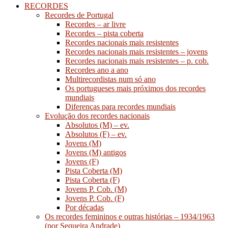
RECORDES
Recordes de Portugal
Recordes – ar livre
Recordes – pista coberta
Recordes nacionais mais resistentes
Recordes nacionais mais resistentes – jovens
Recordes nacionais mais resistentes – p. cob.
Recordes ano a ano
Multirecordistas num só ano
Os portugueses mais próximos dos recordes
mundiais
Diferenças para recordes mundiais
Evolução dos recordes nacionais
Absolutos (M) – ev.
Absolutos (F) – ev.
Jovens (M)
Jovens (M) antigos
Jovens (F)
Pista Coberta (M)
Pista Coberta (F)
Jovens P. Cob. (M)
Jovens P. Cob. (F)
Por décadas
Os recordes femininos e outras histórias – 1934/1963
(por Sequeira Andrade)