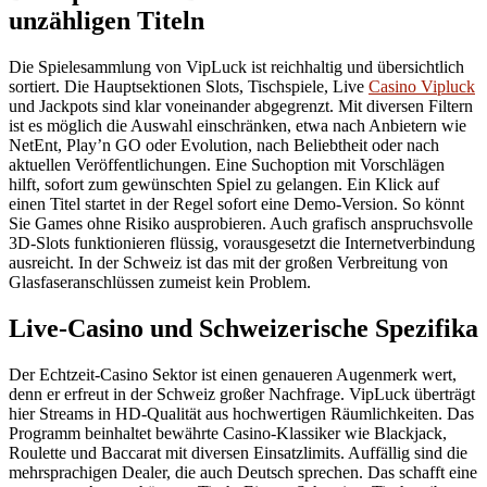
unzähligen Titeln
Die Spielesammlung von VipLuck ist reichhaltig und übersichtlich
sortiert. Die Hauptsektionen Slots, Tischspiele, Live
Casino Vipluck
und Jackpots sind klar voneinander abgegrenzt. Mit diversen Filtern
ist es möglich die Auswahl einschränken, etwa nach Anbietern wie
NetEnt, Play’n GO oder Evolution, nach Beliebtheit oder nach
aktuellen Veröffentlichungen. Eine Suchoption mit Vorschlägen
hilft, sofort zum gewünschten Spiel zu gelangen. Ein Klick auf
einen Titel startet in der Regel sofort eine Demo-Version. So könnt
Sie Games ohne Risiko ausprobieren. Auch grafisch anspruchsvolle
3D-Slots funktionieren flüssig, vorausgesetzt die Internetverbindung
ausreicht. In der Schweiz ist das mit der großen Verbreitung von
Glasfaseranschlüssen zumeist kein Problem.
Live-Casino und Schweizerische Spezifika
Der Echtzeit-Casino Sektor ist einen genaueren Augenmerk wert,
denn er erfreut in der Schweiz großer Nachfrage. VipLuck überträgt
hier Streams in HD-Qualität aus hochwertigen Räumlichkeiten. Das
Programm beinhaltet bewährte Casino-Klassiker wie Blackjack,
Roulette und Baccarat mit diversen Einsatzlimits. Auffällig sind die
mehrsprachigen Dealer, die auch Deutsch sprechen. Das schafft eine