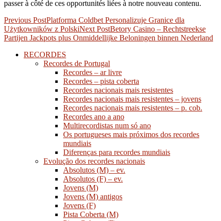
passer à côté de ces opportunités liées à notre nouveau contenu.
Post
Previous Post
Platforma Coldbet Personalizuje Granice dla
Użytkowników z Polski
Next Post
Betory Casino – Rechtstreekse
navigation
Partijen Jackpots plus Onmiddellijke Beloningen binnen Nederland
RECORDES
Recordes de Portugal
Recordes – ar livre
Recordes – pista coberta
Recordes nacionais mais resistentes
Recordes nacionais mais resistentes – jovens
Recordes nacionais mais resistentes – p. cob.
Recordes ano a ano
Multirecordistas num só ano
Os portugueses mais próximos dos recordes
mundiais
Diferenças para recordes mundiais
Evolução dos recordes nacionais
Absolutos (M) – ev.
Absolutos (F) – ev.
Jovens (M)
Jovens (M) antigos
Jovens (F)
Pista Coberta (M)