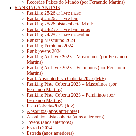
Recordes Países do Mundo (por Fernando Martins)
RANKINGS ANUAIS
Ranking 25/26 ar livre masc
Ranking 25/26 ar livre fem
Ranking 25/26 pista coberta M e F
Ranking 24/25 ar livre femininos
Ranking 24/25 ar livre masculino
Ranking Masculino 2024
Ranking Feminino 2024
Rank jovens 2024
Ranking Ar Livre 2023 – Masculinos (por Fernando
Martins)
Ranking Ar Livre 2023 – Femininos (por Fernando
Martins)
Rank Absoluto Pista Coberta 2025 (M/F)
Ranking Pista Coberta 2023 – Masculinos (por
Fernando Martins)
Ranking Pista Coberta 2023 – Femininos (por
Fernando Martins)
Pista Coberta-2022 (Jov)
Absolutos (anos anteriores)
Absolutos pista coberta (anos anteriores)
Jovens (anos anteriores)
Estrada 2024
Estrada (anos anteriores)