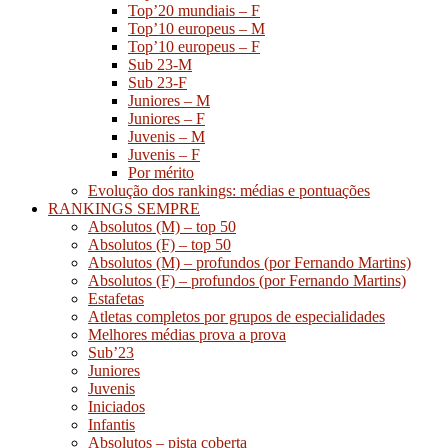
Top’20 mundiais – F
Top’10 europeus – M
Top’10 europeus – F
Sub 23-M
Sub 23-F
Juniores – M
Juniores – F
Juvenis – M
Juvenis – F
Por mérito
Evolução dos rankings: médias e pontuações
RANKINGS SEMPRE
Absolutos (M) – top 50
Absolutos (F) – top 50
Absolutos (M) – profundos (por Fernando Martins)
Absolutos (F) – profundos (por Fernando Martins)
Estafetas
Atletas completos por grupos de especialidades
Melhores médias prova a prova
Sub’23
Juniores
Juvenis
Iniciados
Infantis
Absolutos – pista coberta