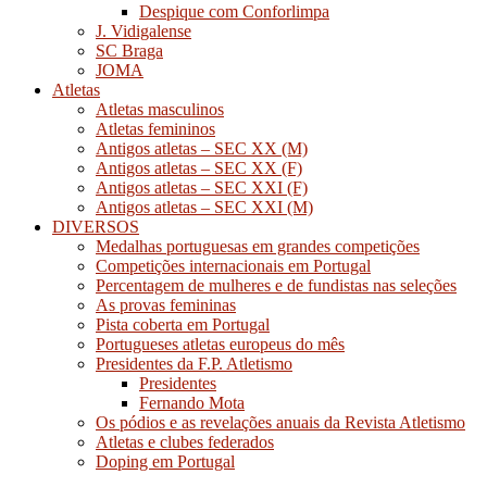
Despique com Conforlimpa
J. Vidigalense
SC Braga
JOMA
Atletas
Atletas masculinos
Atletas femininos
Antigos atletas – SEC XX (M)
Antigos atletas – SEC XX (F)
Antigos atletas – SEC XXI (F)
Antigos atletas – SEC XXI (M)
DIVERSOS
Medalhas portuguesas em grandes competições
Competições internacionais em Portugal
Percentagem de mulheres e de fundistas nas seleções
As provas femininas
Pista coberta em Portugal
Portugueses atletas europeus do mês
Presidentes da F.P. Atletismo
Presidentes
Fernando Mota
Os pódios e as revelações anuais da Revista Atletismo
Atletas e clubes federados
Doping em Portugal