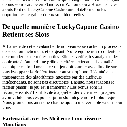
depuis votre canapé en Flandre, en Wallonie ou à Bruxelles. Ces
ajouts font de LuckyCapone Casino une plateforme où les
opportunités de gains sérieux sont bien réelles.
De quelle manière LuckyCapone Casino
Retient ses Slots
À l’arrière de cette avalanche de nouveautés se cache un processus
de sélection méticuleux et exigeant. Notre équipe ne se contente pas
de compiler les dernières sorties. Elle les vérifie, les analyse et les
confronte à l’aune d’une grille de critères exigeants. La qualité
technique est fondamentale : un jeu doit tourner avec fluidité sur
tous les appareils, de l’ordinateur au smartphone. L’équité et la
transparence des algorithmes, attestées par des auditeurs
indépendants, ne sont pas discutables. Ensuite, nous jugeons le
facteur plaisir : le jeu est-il immersif ? Les bonus sont-ils
récompensants ? Est-il facile à appréhender ? Ce n’est qu’après
avoir validé tous ces points qu’un slot intègre notre bibliothèque.
Nous promettons ainsi que chaque ajout a une véritable valeur pour
vous.
Partenariat avec les Meilleurs Fournisseurs
Mondiaux