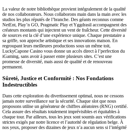
La valeur de notre bibliothèque provient intégralement de la qualité
de nos collaborateurs. Nous collaborons main dans la main avec les
studios les plus réputés de l’branche. Des géants reconnus comme
NetEnt, Play’n GO, Pragmatic Play et Yggdrasil accompagnent des
créateurs montants qui injectent un vent de fraîcheur. Cette diversité
de sources est la clé d’une expérience unique. Chaque prestataire a
sa griffe, son approche artistique et ses innovations maison. En
regroupant leurs meilleures productions sous un même toit,
LuckyCapone Casino vous donne un accès direct à l’perfection du
iGaming, sans avoir à passer entre plusieurs sites. C’est une
promesse de diversité, mais aussi de qualité et de renouveau
permanent.
Sûreté, Justice et Conformité : Nos Fondations
Indestructibles
Dans cette exploration du divertissement optimal, nous ne cessons
jamais notre surveillance sur la sécurité. Chaque slot que nous
proposons utilise un générateur de chiffres aléatoires (RNG) certifié.
Cela assure des résultats totalement imprévisibles et équitables à
chaque tour. Par ailleurs, tous les jeux sont soumis aux vérifications
strictes exigés par notre licence et l’autorité de régulation belge. À
nos yeux, proposer des dizaines de jeux n’a aucun sens si l’intégrité