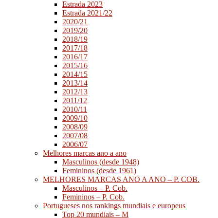
Estrada 2023
Estrada 2021/22
2020/21
2019/20
2018/19
2017/18
2016/17
2015/16
2014/15
2013/14
2012/13
2011/12
2010/11
2009/10
2008/09
2007/08
2006/07
Melhores marcas ano a ano
Masculinos (desde 1948)
Femininos (desde 1961)
MELHORES MARCAS ANO A ANO – P. COB.
Masculinos – P. Cob.
Femininos – P. Cob.
Portugueses nos rankings mundiais e europeus
Top 20 mundiais – M