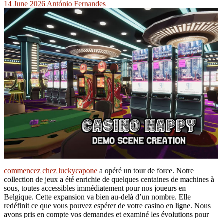
14 June 2026
António Fernandes
commencez chez luckycapone
a opéré un tour de force. Notre
collection de jeux a été enrichie de quelques centaines de machines à
sous, toutes accessibles immédiatement pour nos joueurs en
Belgique. Cette expansion va bien au-delà d’un nombre. Elle
redéfinit ce que vous pouvez espérer de votre casino en ligne. Nous
avons pris en compte vos demandes et examiné les évolutions pour