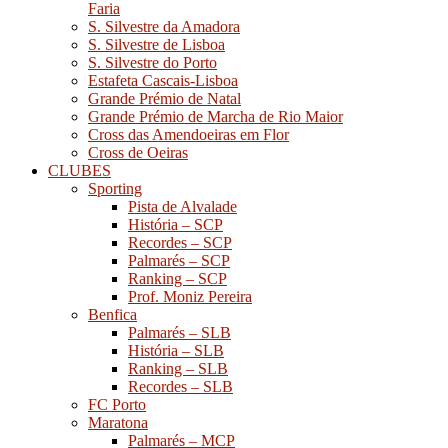
Faria
S. Silvestre da Amadora
S. Silvestre de Lisboa
S. Silvestre do Porto
Estafeta Cascais-Lisboa
Grande Prémio de Natal
Grande Prémio de Marcha de Rio Maior
Cross das Amendoeiras em Flor
Cross de Oeiras
CLUBES
Sporting
Pista de Alvalade
História – SCP
Recordes – SCP
Palmarés – SCP
Ranking – SCP
Prof. Moniz Pereira
Benfica
Palmarés – SLB
História – SLB
Ranking – SLB
Recordes – SLB
FC Porto
Maratona
Palmarés – MCP