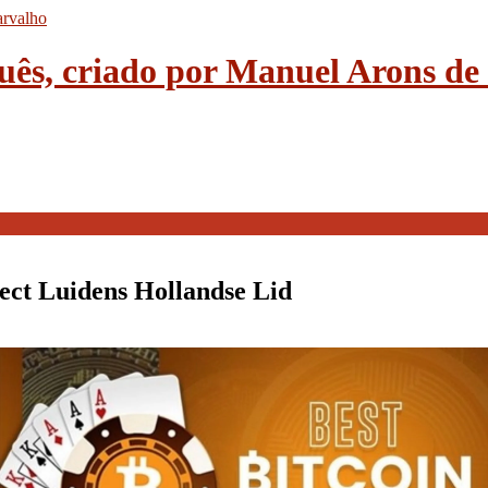
guês, criado por Manuel Arons d
ect Luidens Hollandse Lid