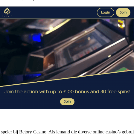
ef speler bij Betory Casino. Als iemand die diverse online casino’s gebru