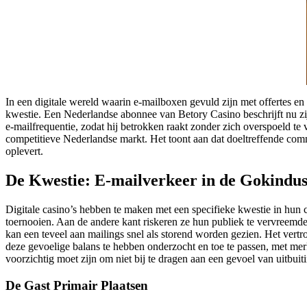
In een digitale wereld waarin e‑mailboxen gevuld zijn met offertes en
kwestie. Een Nederlandse abonnee van Betory Casino beschrijft nu zi
e-mailfrequentie, zodat hij betrokken raakt zonder zich overspoeld te
competitieve Nederlandse markt. Het toont aan dat doeltreffende commu
oplevert.
De Kwestie: E-mailverkeer in de Gokindus
Digitale casino’s hebben te maken met een specifieke kwestie in hun
toernooien. Aan de andere kant riskeren ze hun publiek te vervreemd
kan een teveel aan mailings snel als storend worden gezien. Het vertro
deze gevoelige balans te hebben onderzocht en toe te passen, met mer
voorzichtig moet zijn om niet bij te dragen aan een gevoel van uitbuit
De Gast Primair Plaatsen