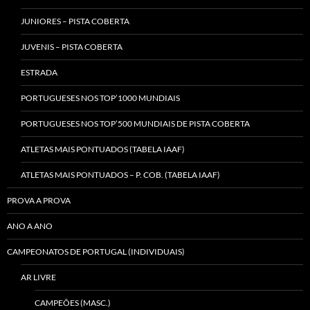
JUNIORES – PISTA COBERTA
JUVENIS – PISTA COBERTA
ESTRADA
PORTUGUESES NOS TOP’1000 MUNDIAIS
PORTUGUESES NOS TOP’500 MUNDIAIS DE PISTA COBERTA
ATLETAS MAIS PONTUADOS (TABELA IAAF)
ATLETAS MAIS PONTUADOS – P. COB. (TABELA IAAF)
PROVA A PROVA
ANO A ANO
CAMPEONATOS DE PORTUGAL (INDIVIDUAIS)
AR LIVRE
CAMPEÕES (MASC.)