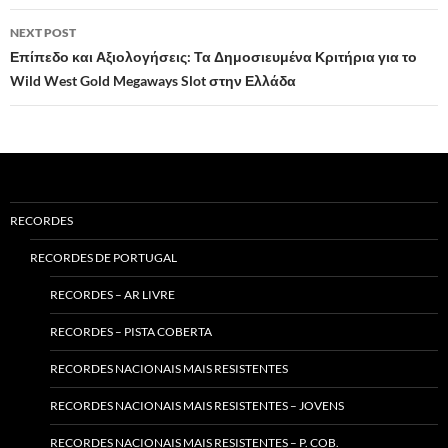
NEXT POST
Επίπεδο και Αξιολογήσεις: Τα Δημοσιευμένα Κριτήρια για το
Wild West Gold Megaways Slot στην Ελλάδα
RECORDES
RECORDES DE PORTUGAL
RECORDES – AR LIVRE
RECORDES – PISTA COBERTA
RECORDES NACIONAIS MAIS RESISTENTES
RECORDES NACIONAIS MAIS RESISTENTES – JOVENS
RECORDES NACIONAIS MAIS RESISTENTES – P. COB.