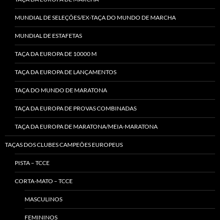
MUNDIAL DE SELEÇÕES/EX-TAÇA DO MUNDO DE MARCHA
MUNDIAL DE ESTAFETAS
TAÇA DA EUROPA DE 10000 M
TAÇA DA EUROPA DE LANÇAMENTOS
TAÇA DO MUNDO DE MARATONA
TAÇA DA EUROPA DE PROVAS COMBINADAS
TAÇA DA EUROPA DE MARATONA/MEIA-MARATONA
TAÇAS DOS CLUBES CAMPEÕES EUROPEUS
PISTA – TCCE
CORTA-MATO – TCCE
MASCULINOS
FEMININOS