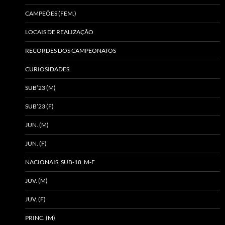
CAMPEÕES (FEM.)
LOCAIS DE REALIZAÇÃO
RECORDES DOS CAMPEONATOS
CURIOSIDADES
SUB’23 (M)
SUB’23 (F)
JUN. (M)
JUN. (F)
NACIONAIS_SUB-18_M-F
JUV. (M)
JUV. (F)
PRINC. (M)