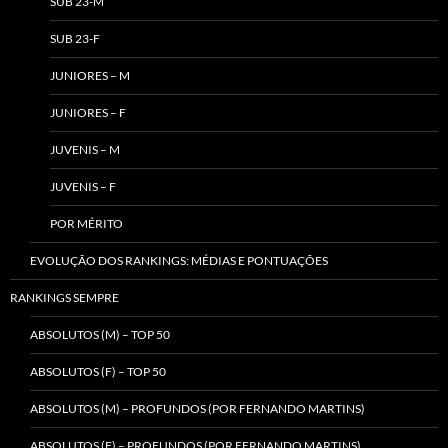
SUB 23-M
SUB 23-F
JUNIORES – M
JUNIORES – F
JUVENIS – M
JUVENIS – F
POR MÉRITO
EVOLUÇÃO DOS RANKINGS: MÉDIAS E PONTUAÇÕES
RANKINGS SEMPRE
ABSOLUTOS (M) – TOP 50
ABSOLUTOS (F) – TOP 50
ABSOLUTOS (M) – PROFUNDOS (POR FERNANDO MARTINS)
ABSOLUTOS (F) – PROFUNDOS (POR FERNANDO MARTINS)