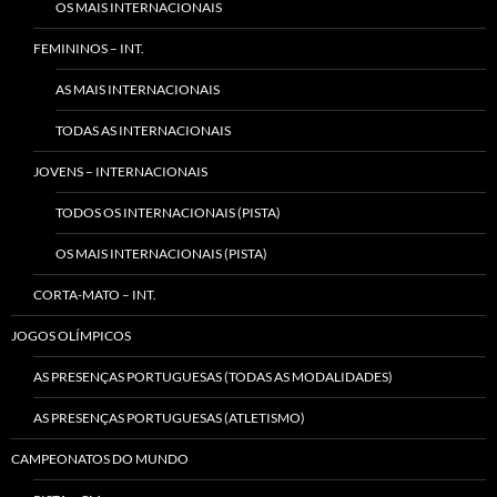
OS MAIS INTERNACIONAIS
FEMININOS – INT.
AS MAIS INTERNACIONAIS
TODAS AS INTERNACIONAIS
JOVENS – INTERNACIONAIS
TODOS OS INTERNACIONAIS (PISTA)
OS MAIS INTERNACIONAIS (PISTA)
CORTA-MATO – INT.
JOGOS OLÍMPICOS
AS PRESENÇAS PORTUGUESAS (TODAS AS MODALIDADES)
AS PRESENÇAS PORTUGUESAS (ATLETISMO)
CAMPEONATOS DO MUNDO