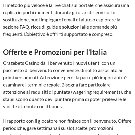
Il metodo più veloce è la live chat sul portale, che assicura una
replica in pochi momenti durante gli orari di servizio. In
sostituzione, puoi impiegare l’email di aiuto o esplorare la
sezione FAQ, ricca di guide e soluzioni alle domande più
frequenti. L’obiettivo è offrirti supportato e compreso.
Offerte e Promozioni per l’Italia
Crazebets Casino dà il benvenuto i nuovi utenti con un
pacchetto di benvenuto conveniente, di solito associato ai
primi versamenti. Attenzione però: la parte più importante è
esaminare i termini e regole. Bisogna fare particolare
attenzione ai requisiti di puntata (wagering requirements), che
stabiliscono quanto devi puntare prima di poter prelevare le
vincite ottenute con il bonus.
Il rapporto con il giocatore non finisce con il benvenuto. Offere
periodiche, gare settimanali su slot scelte, promozioni