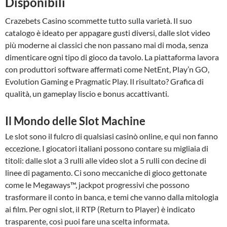
Disponibili
Crazebets Casino scommette tutto sulla varietà. Il suo
catalogo è ideato per appagare gusti diversi, dalle slot video
più moderne ai classici che non passano mai di moda, senza
dimenticare ogni tipo di gioco da tavolo. La piattaforma lavora
con produttori software affermati come NetEnt, Play’n GO,
Evolution Gaming e Pragmatic Play. Il risultato? Grafica di
qualità, un gameplay liscio e bonus accattivanti.
Il Mondo delle Slot Machine
Le slot sono il fulcro di qualsiasi casinò online, e qui non fanno
eccezione. I giocatori italiani possono contare su migliaia di
titoli: dalle slot a 3 rulli alle video slot a 5 rulli con decine di
linee di pagamento. Ci sono meccaniche di gioco gettonate
come le Megaways™, jackpot progressivi che possono
trasformare il conto in banca, e temi che vanno dalla mitologia
ai film. Per ogni slot, il RTP (Return to Player) è indicato
trasparente, così puoi fare una scelta informata.