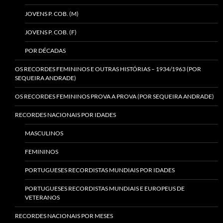
JOVENS P. COB. (M)
JOVENS P. COB. (F)
POR DÉCADAS
OS RECORDES FEMININOS E OUTRAS HISTÓRIAS – 1934/1963 (POR
SEQUEIRA ANDRADE)
OS RECORDES FEMININOS PROVA A PROVA (POR SEQUEIRA ANDRADE)
RECORDES NACIONAIS POR IDADES
MASCULINOS
FEMININOS
PORTUGUESES RECORDISTAS MUNDIAIS POR IDADES
PORTUGUESES RECORDISTAS MUNDIAIS E EUROPEUS DE
VETERANOS
RECORDES NACIONAIS POR MESES