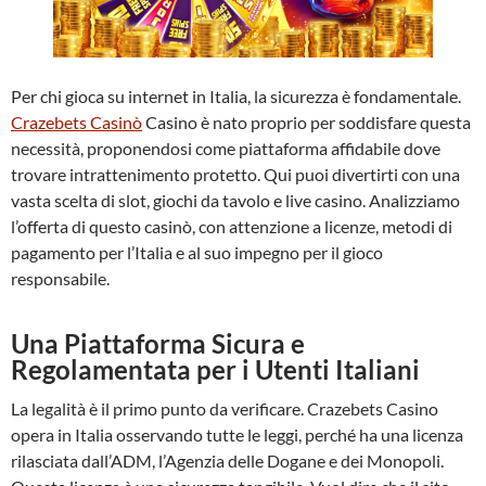
Per chi gioca su internet in Italia, la sicurezza è fondamentale.
Crazebets Casinò
Casino è nato proprio per soddisfare questa
necessità, proponendosi come piattaforma affidabile dove
trovare intrattenimento protetto. Qui puoi divertirti con una
vasta scelta di slot, giochi da tavolo e live casino. Analizziamo
l’offerta di questo casinò, con attenzione a licenze, metodi di
pagamento per l’Italia e al suo impegno per il gioco
responsabile.
Una Piattaforma Sicura e
Regolamentata per i Utenti Italiani
La legalità è il primo punto da verificare. Crazebets Casino
opera in Italia osservando tutte le leggi, perché ha una licenza
rilasciata dall’ADM, l’Agenzia delle Dogane e dei Monopoli.