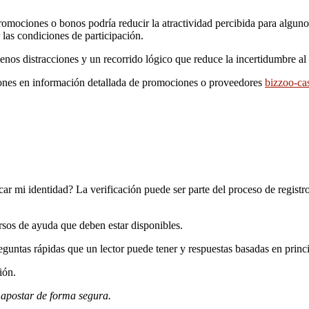
promociones o bonos podría reducir la atractividad percibida para alguno
 las condiciones de participación.
enos distracciones y un recorrido lógico que reduce la incertidumbre al r
ciones en información detallada de promociones o proveedores
bizzoo-ca
ar mi identidad? La verificación puede ser parte del proceso de registr
ursos de ayuda que deben estar disponibles.
eguntas rápidas que un lector puede tener y respuestas basadas en princ
ión.
 apostar de forma segura.