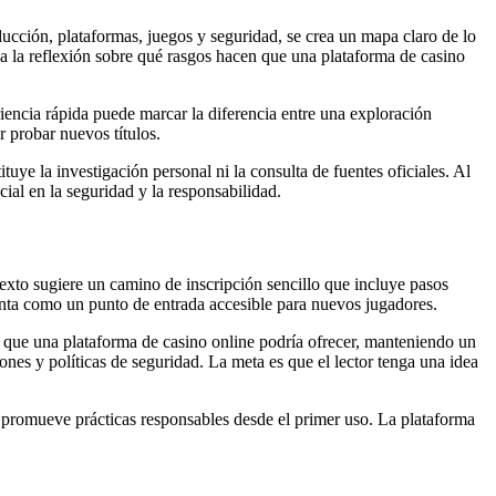
ucción, plataformas, juegos y seguridad, se crea un mapa claro de lo
 a la reflexión sobre qué rasgos hacen que una plataforma de casino
iencia rápida puede marcar la diferencia entre una exploración
r probar nuevos títulos.
uye la investigación personal ni la consulta de fuentes oficiales. Al
ial en la seguridad y la responsabilidad.
texto sugiere un camino de inscripción sencillo que incluye pasos
senta como un punto de entrada accesible para nuevos jugadores.
ida que una plataforma de casino online podría ofrecer, manteniendo un
nes y políticas de seguridad. La meta es que el lector tenga una idea
y promueve prácticas responsables desde el primer uso. La plataforma