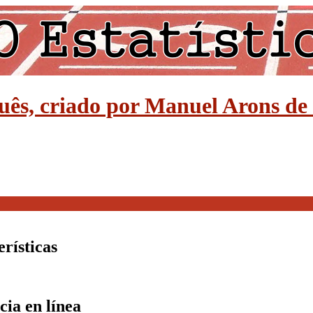
guês, criado por Manuel Arons d
erísticas
cia en línea