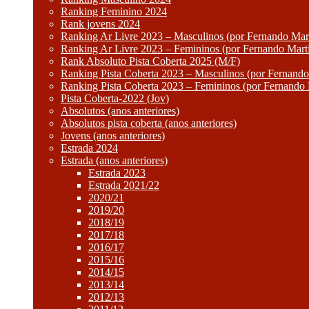
Ranking Feminino 2024
Rank jovens 2024
Ranking Ar Livre 2023 – Masculinos (por Fernando Mart
Ranking Ar Livre 2023 – Femininos (por Fernando Mart
Rank Absoluto Pista Coberta 2025 (M/F)
Ranking Pista Coberta 2023 – Masculinos (por Fernando
Ranking Pista Coberta 2023 – Femininos (por Fernando 
Pista Coberta-2022 (Jov)
Absolutos (anos anteriores)
Absolutos pista coberta (anos anteriores)
Jovens (anos anteriores)
Estrada 2024
Estrada (anos anteriores)
Estrada 2023
Estrada 2021/22
2020/21
2019/20
2018/19
2017/18
2016/17
2015/16
2014/15
2013/14
2012/13