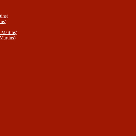
ins)
ins)
 Martins)
Martins)