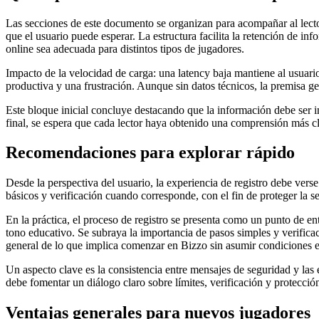
Las secciones de este documento se organizan para acompañar al lector
que el usuario puede esperar. La estructura facilita la retención de 
online sea adecuada para distintos tipos de jugadores.
Impacto de la velocidad de carga: una latency baja mantiene al usuar
productiva y una frustración. Aunque sin datos técnicos, la premisa gen
Este bloque inicial concluye destacando que la información debe ser in
final, se espera que cada lector haya obtenido una comprensión más cl
Recomendaciones para explorar rápido
Desde la perspectiva del usuario, la experiencia de registro debe vers
básicos y verificación cuando corresponde, con el fin de proteger la 
En la práctica, el proceso de registro se presenta como un punto de en
tono educativo. Se subraya la importancia de pasos simples y verificac
general de lo que implica comenzar en Bizzo sin asumir condiciones e
Un aspecto clave es la consistencia entre mensajes de seguridad y las
debe fomentar un diálogo claro sobre límites, verificación y protecció
Ventajas generales para nuevos jugadores