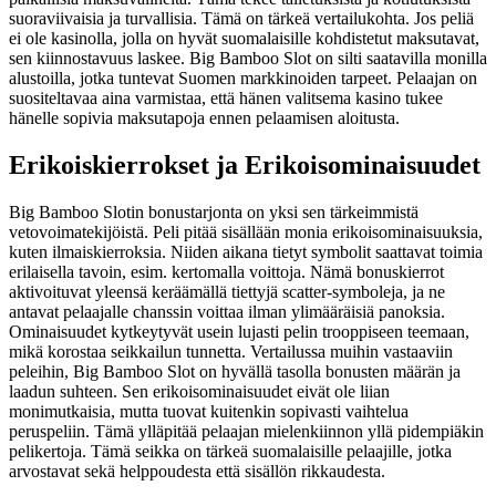
suoraviivaisia ja turvallisia. Tämä on tärkeä vertailukohta. Jos peliä
ei ole kasinolla, jolla on hyvät suomalaisille kohdistetut maksutavat,
sen kiinnostavuus laskee. Big Bamboo Slot on silti saatavilla monilla
alustoilla, jotka tuntevat Suomen markkinoiden tarpeet. Pelaajan on
suositeltavaa aina varmistaa, että hänen valitsema kasino tukee
hänelle sopivia maksutapoja ennen pelaamisen aloitusta.
Erikoiskierrokset ja Erikoisominaisuudet
Big Bamboo Slotin bonustarjonta on yksi sen tärkeimmistä
vetovoimatekijöistä. Peli pitää sisällään monia erikoisominaisuuksia,
kuten ilmaiskierroksia. Niiden aikana tietyt symbolit saattavat toimia
erilaisella tavoin, esim. kertomalla voittoja. Nämä bonuskierrot
aktivoituvat yleensä keräämällä tiettyjä scatter-symboleja, ja ne
antavat pelaajalle chanssin voittaa ilman ylimääräisiä panoksia.
Ominaisuudet kytkeytyvät usein lujasti pelin trooppiseen teemaan,
mikä korostaa seikkailun tunnetta. Vertailussa muihin vastaaviin
peleihin, Big Bamboo Slot on hyvällä tasolla bonusten määrän ja
laadun suhteen. Sen erikoisominaisuudet eivät ole liian
monimutkaisia, mutta tuovat kuitenkin sopivasti vaihtelua
peruspeliin. Tämä ylläpitää pelaajan mielenkiinnon yllä pidempiäkin
pelikertoja. Tämä seikka on tärkeä suomalaisille pelaajille, jotka
arvostavat sekä helppoudesta että sisällön rikkaudesta.