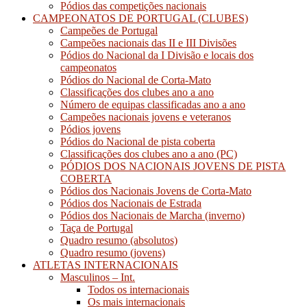
Pódios das competições nacionais
CAMPEONATOS DE PORTUGAL (CLUBES)
Campeões de Portugal
Campeões nacionais das II e III Divisões
Pódios do Nacional da I Divisão e locais dos
campeonatos
Pódios do Nacional de Corta-Mato
Classificações dos clubes ano a ano
Número de equipas classificadas ano a ano
Campeões nacionais jovens e veteranos
Pódios jovens
Pódios do Nacional de pista coberta
Classificações dos clubes ano a ano (PC)
PÓDIOS DOS NACIONAIS JOVENS DE PISTA
COBERTA
Pódios dos Nacionais Jovens de Corta-Mato
Pódios dos Nacionais de Estrada
Pódios dos Nacionais de Marcha (inverno)
Taça de Portugal
Quadro resumo (absolutos)
Quadro resumo (jovens)
ATLETAS INTERNACIONAIS
Masculinos – Int.
Todos os internacionais
Os mais internacionais