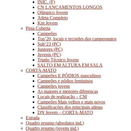
INIC. (F)
CN LANÇAMENTOS LONGOS
Olímpico Jovem
Atleta Completo
Km Jovem
Pista Coberta
Campeões
Top’20, locais e recordes dos campeonatos
Sub’23 (PC)
Juniores (PC)
Juvenis (PC)
Triatlo Técnico Jovem
SALTO EM ALTURA EM SALA
CORTA-MATO
Campeões E PÓDIOS masculinos
Campeões e pódios femininos
Campeões jovens
As maiores e menores diferenças
Locais de realização – CM
Campeões Mais velhos e mais novos
Classificações dos principais atletas
DN Jovem – CORTA-MATO
Estrada
Quadro resumo (absolutos ind.)
Quadro resumo (jovens ind.)