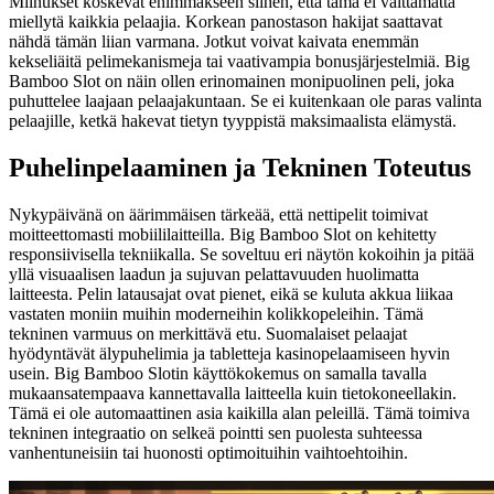
Miinukset koskevat enimmäkseen siihen, että tämä ei välttämättä
miellytä kaikkia pelaajia. Korkean panostason hakijat saattavat
nähdä tämän liian varmana. Jotkut voivat kaivata enemmän
kekseliäitä pelimekanismeja tai vaativampia bonusjärjestelmiä. Big
Bamboo Slot on näin ollen erinomainen monipuolinen peli, joka
puhuttelee laajaan pelaajakuntaan. Se ei kuitenkaan ole paras valinta
pelaajille, ketkä hakevat tietyn tyyppistä maksimaalista elämystä.
Puhelinpelaaminen ja Tekninen Toteutus
Nykypäivänä on äärimmäisen tärkeää, että nettipelit toimivat
moitteettomasti mobiililaitteilla. Big Bamboo Slot on kehitetty
responsiivisella tekniikalla. Se soveltuu eri näytön kokoihin ja pitää
yllä visuaalisen laadun ja sujuvan pelattavuuden huolimatta
laitteesta. Pelin latausajat ovat pienet, eikä se kuluta akkua liikaa
vastaten moniin muihin moderneihin kolikkopeleihin. Tämä
tekninen varmuus on merkittävä etu. Suomalaiset pelaajat
hyödyntävät älypuhelimia ja tabletteja kasinopelaamiseen hyvin
usein. Big Bamboo Slotin käyttökokemus on samalla tavalla
mukaansatempaava kannettavalla laitteella kuin tietokoneellakin.
Tämä ei ole automaattinen asia kaikilla alan peleillä. Tämä toimiva
tekninen integraatio on selkeä pointti sen puolesta suhteessa
vanhentuneisiin tai huonosti optimoituihin vaihtoehtoihin.