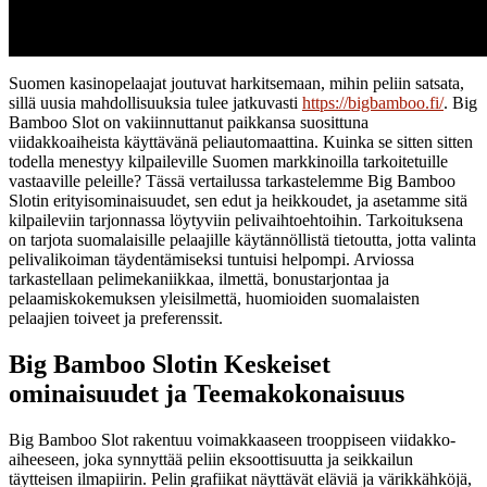
Suomen kasinopelaajat joutuvat harkitsemaan, mihin peliin satsata,
sillä uusia mahdollisuuksia tulee jatkuvasti
https://bigbamboo.fi/
. Big
Bamboo Slot on vakiinnuttanut paikkansa suosittuna
viidakkoaiheista käyttävänä peliautomaattina. Kuinka se sitten sitten
todella menestyy kilpaileville Suomen markkinoilla tarkoitetuille
vastaaville peleille? Tässä vertailussa tarkastelemme Big Bamboo
Slotin erityisominaisuudet, sen edut ja heikkoudet, ja asetamme sitä
kilpaileviin tarjonnassa löytyviin pelivaihtoehtoihin. Tarkoituksena
on tarjota suomalaisille pelaajille käytännöllistä tietoutta, jotta valinta
pelivalikoiman täydentämiseksi tuntuisi helpompi. Arviossa
tarkastellaan pelimekaniikkaa, ilmettä, bonustarjontaa ja
pelaamiskokemuksen yleisilmettä, huomioiden suomalaisten
pelaajien toiveet ja preferenssit.
Big Bamboo Slotin Keskeiset
ominaisuudet ja Teemakokonaisuus
Big Bamboo Slot rakentuu voimakkaaseen trooppiseen viidakko-
aiheeseen, joka synnyttää peliin eksoottisuutta ja seikkailun
täytteisen ilmapiirin. Pelin grafiikat näyttävät eläviä ja värikkähköjä,