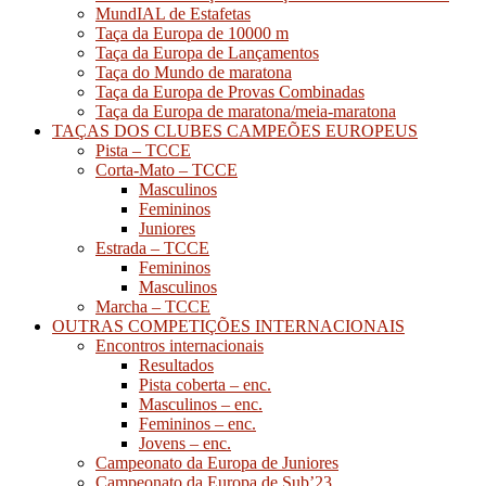
MundIAL de Estafetas
Taça da Europa de 10000 m
Taça da Europa de Lançamentos
Taça do Mundo de maratona
Taça da Europa de Provas Combinadas
Taça da Europa de maratona/meia-maratona
TAÇAS DOS CLUBES CAMPEÕES EUROPEUS
Pista – TCCE
Corta-Mato – TCCE
Masculinos
Femininos
Juniores
Estrada – TCCE
Femininos
Masculinos
Marcha – TCCE
OUTRAS COMPETIÇÕES INTERNACIONAIS
Encontros internacionais
Resultados
Pista coberta – enc.
Masculinos – enc.
Femininos – enc.
Jovens – enc.
Campeonato da Europa de Juniores
Campeonato da Europa de Sub’23