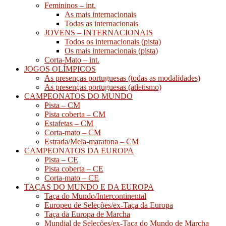
Femininos – int.
As mais internacionais
Todas as internacionais
JOVENS – INTERNACIONAIS
Todos os internacionais (pista)
Os mais internacionais (pista)
Corta-Mato – int.
JOGOS OLÍMPICOS
As presenças portuguesas (todas as modalidades)
As presenças portuguesas (atletismo)
CAMPEONATOS DO MUNDO
Pista – CM
Pista coberta – CM
Estafetas – CM
Corta-mato – CM
Estrada/Meia-maratona – CM
CAMPEONATOS DA EUROPA
Pista – CE
Pista coberta – CE
Corta-mato – CE
TAÇAS DO MUNDO E DA EUROPA
Taça do Mundo/Intercontinental
Europeu de Seleções/ex-Taça da Europa
Taça da Europa de Marcha
Mundial de Seleções/ex-Taça do Mundo de Marcha