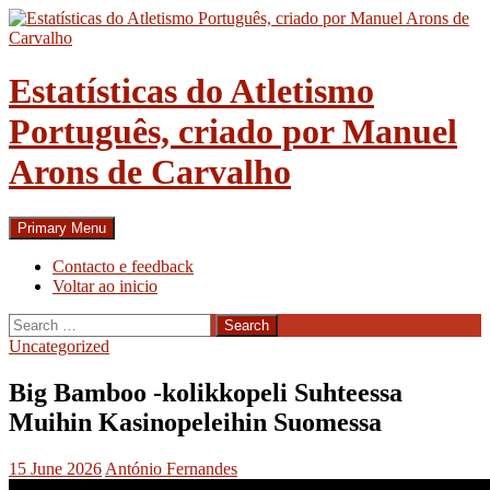
Skip
to
content
Estatísticas do Atletismo
Português, criado por Manuel
Arons de Carvalho
Search
Primary Menu
Contacto e feedback
Voltar ao inicio
Search
for:
Uncategorized
Big Bamboo -kolikkopeli Suhteessa
Muihin Kasinopeleihin Suomessa
15 June 2026
António Fernandes