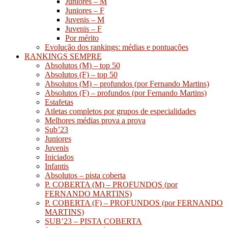
Juniores – M
Juniores – F
Juvenis – M
Juvenis – F
Por mérito
Evolução dos rankings: médias e pontuações
RANKINGS SEMPRE
Absolutos (M) – top 50
Absolutos (F) – top 50
Absolutos (M) – profundos (por Fernando Martins)
Absolutos (F) – profundos (por Fernando Martins)
Estafetas
Atletas completos por grupos de especialidades
Melhores médias prova a prova
Sub’23
Juniores
Juvenis
Iniciados
Infantis
Absolutos – pista coberta
P. COBERTA (M) – PROFUNDOS (por
FERNANDO MARTINS)
P. COBERTA (F) – PROFUNDOS (por FERNANDO
MARTINS)
SUB’23 – PISTA COBERTA