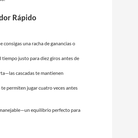
ador Rápido
ue consigas una racha de ganancias o
tiempo justo para diez giros antes de
rta—las cascadas te mantienen
te permiten jugar cuatro veces antes
 manejable—un equilibrio perfecto para