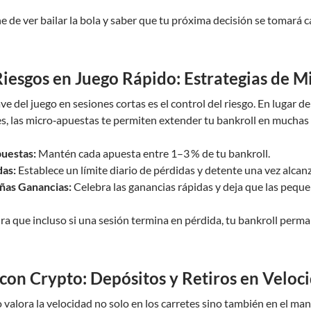
e de ver bailar la bola y saber que tu próxima decisión se tomará
Riesgos en Juego Rápido: Estrategias de 
 del juego en sesiones cortas es el control del riesgo. En lugar 
s, las micro‑apuestas te permiten extender tu bankroll en muchas 
uestas:
Mantén cada apuesta entre 1–3 % de tu bankroll.
das:
Establece un límite diario de pérdidas y detente una vez alcan
as Ganancias:
Celebra las ganancias rápidas y deja que las pequ
a que incluso si una sesión termina en pérdida, tu bankroll perma
on Crypto: Depósitos y Retiros en Velo
valora la velocidad no solo en los carretes sino también en el ma