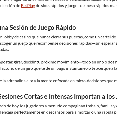
selección de
BetPlay
de slots rápidos y juegos de mesa rápidos ma
 una Sesión de Juego Rápido
n lobby de casino que nunca cierra sus puertas, como un cartel de
escoger un juego que recompense decisiones rápidas—sin esperar a
adas.
 apostar, girar, decidir tu próximo movimiento—todo en uno o dos 
isfactorio de un giro que te dé un pago instantáneo o te acerque a l
e la adrenalina alta y la mente enfocada en micro‑decisiones que m
 Sesiones Cortas e Intensas Importan a lo
ado de hoy, los jugadores a menudo compaginan trabajo, familia y
d encaja perfectamente en descansos para almorzar o una rápida p