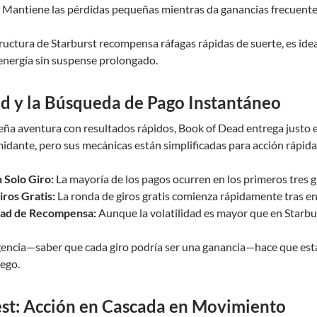
Mantiene las pérdidas pequeñas mientras da ganancias frecuente
ructura de Starburst recompensa ráfagas rápidas de suerte, es id
 energía sin suspense prolongado.
d y la Búsqueda de Pago Instantáneo
ña aventura con resultados rápidos, Book of Dead entrega justo es
idante, pero sus mecánicas están simplificadas para acción rápida
 Solo Giro:
La mayoría de los pagos ocurren en los primeros tres g
iros Gratis:
La ronda de giros gratis comienza rápidamente tras en
idad de Recompensa:
Aunque la volatilidad es mayor que en Starburst
gencia—saber que cada giro podría ser una ganancia—hace que est
uego.
st: Acción en Cascada en Movimiento