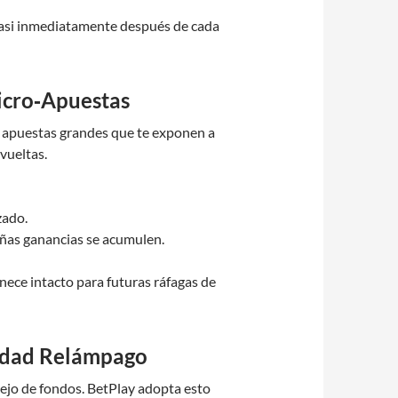
 casi inmediatamente después de cada
Micro‑Apuestas
de apuestas grandes que te exponen a
vueltas.
zado.
eñas ganancias se acumulen.
nece intacto para futuras ráfagas de
cidad Relámpago
nejo de fondos. BetPlay adopta esto