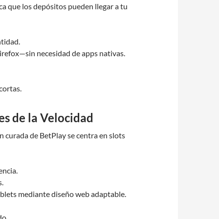
ca que los depósitos pueden llegar a tu
tidad.
irefox—sin necesidad de apps nativas.
cortas.
es de la Velocidad
n curada de BetPlay se centra en slots
encia.
s.
tablets mediante diseño web adaptable.
do.