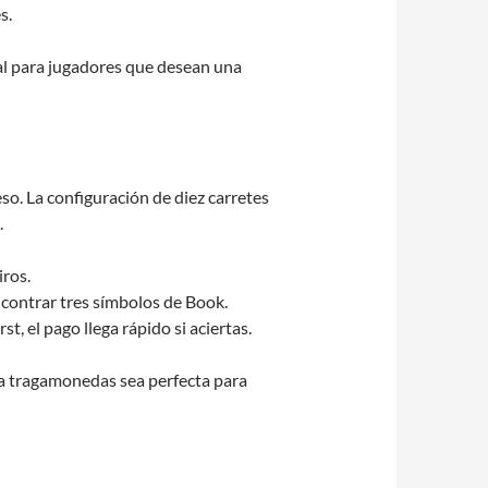
s.
eal para jugadores que desean una
o. La configuración de diez carretes
.
iros.
contrar tres símbolos de Book.
, el pago llega rápido si aciertas.
a tragamonedas sea perfecta para