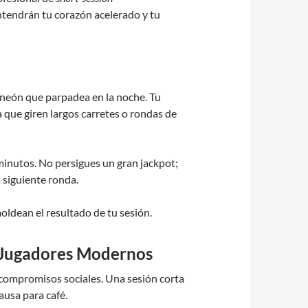
ntendrán tu corazón acelerado y tu
 neón que parpadea en la noche. Tu
 que giren largos carretes o rondas de
minutos. No persigues un gran jackpot;
a siguiente ronda.
oldean el resultado de tu sesión.
s Jugadores Modernos
 compromisos sociales. Una sesión corta
ausa para café.