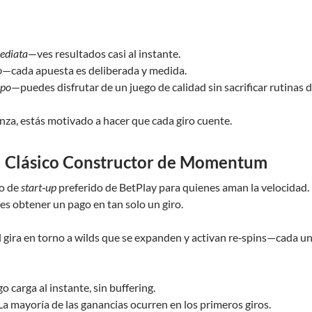
mediata
—ves resultados casi al instante.
o
—cada apuesta es deliberada y medida.
mpo
—puedes disfrutar de un juego de calidad sin sacrificar rutinas d
nza, estás motivado a hacer que cada giro cuente.
El Clásico Constructor de Momentum
go de
start‑up
preferido de BetPlay para quienes aman la velocidad. 
es obtener un pago en tan solo un giro.
 gira en torno a wilds que se expanden y activan re‑spins—cada u
go carga al instante, sin buffering.
a mayoría de las ganancias ocurren en los primeros giros.