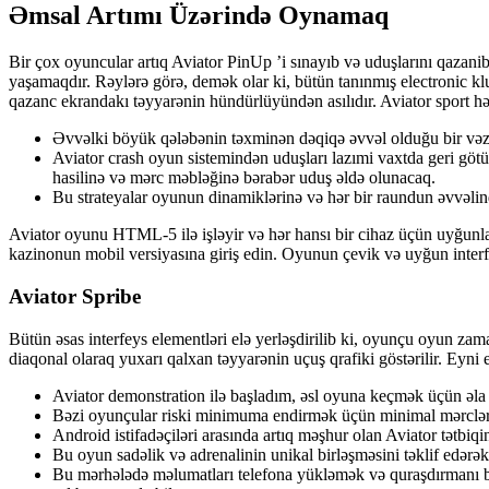
Əmsal Artımı Üzərində Oynamaq
Bir çox oyuncular artıq Aviator PinUp ’i sınayıb və uduşlarını qazani
yaşamaqdır. Rəylərə görə, demək olar ki, bütün tanınmış electronic klu
qazanc ekrandakı təyyarənin hündürlüyündən asılıdır. Aviator sport h
Əvvəlki böyük qələbənin təxminən dəqiqə əvvəl olduğu bir vəz
Aviator crash oyun sistemindən uduşları lazımi vaxtda geri gö
hasilinə və mərc məbləğinə bərabər uduş əldə olunacaq.
Bu strateyalar oyunun dinamiklərinə və hər bir raundun əvvəlin
Aviator oyunu HTML-5 ilə işləyir və hər hansı bir cihaz üçün uyğunl
kazinonun mobil versiyasına giriş edin. Oyunun çevik və uyğun interf
Aviator Spribe
Bütün əsas interfeys elementləri elə yerləşdirilib ki, oyunçu oyun zama
diaqonal olaraq yuxarı qalxan təyyarənin uçuş qrafiki göstərilir. Eyni
Aviator demonstration ilə başladım, əsl oyuna keçmək üçün əla
Bəzi oyunçular riski minimuma endirmək üçün minimal mərclər 
Android istifadəçiləri arasında artıq məşhur olan Aviator tə
Bu oyun sadəlik və adrenalinin unikal birləşməsini təklif edərə
Bu mərhələdə məlumatları telefona yükləmək və quraşdırmanı b