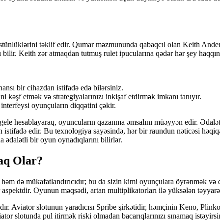
üstünlüklərini təklif edir. Qumar məzmununda qabaqcıl olan Keith Ander
xşı bilir. Keith zər atmaqdan tutmuş rulet ipucularına qədər hər şey haqq
sı bir cihazdan istifadə edə bilərsiniz.
i kəşf etmək və strategiyalarınızı inkişaf etdirmək imkanı tanıyır.
interfeysi oyunçuların diqqətini çəkir.
gele hesablayaraq, oyuncuların qazanma əmsalını müəyyən edir. Ədalətl
dan istifadə edir. Bu texnologiya sayəsində, hər bir raundun nəticəsi h
ədalətli bir oyun oynadıqlarını bilirlər.
aq Olar?
 həm də mükafatlandırıcıdır; bu da sizin kimi oyunçulara öyrənmək və
aspektdir. Oyunun məqsədi, artan multiplikatorları ilə yüksələn təyya
. Aviator slotunun yaradıcısı Spribe şirkətidir, həmçinin Keno, Plinko
ator slotunda pul itirmək riski olmadan bacarıqlarınızı sınamaq istəyirs