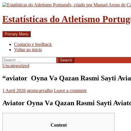
Skip
to
content
Estatísticas do Atletismo Portu
Search
Primary Menu
Contacto e feedback
Voltar ao inicio
Search
for:
Uncategorized
“aviator ️ Oyna Və Qazan Rəsmi Sayti Avi
1 April 2026
aronscarvalho
Leave a comment
Aviator Oyna Və Qazan Rəsmi Sayti Aviat
Content