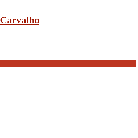
e Carvalho