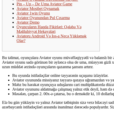
Pin – Up – De Uma Aviator Game
Aviator Mostbet Oynamak
Aviator 1win Oyunu
Aviator Oyunundan Pul Çıxarma
Aviator Demo
Oyunçuların Haqda Fikirləri: Qələbə Və
Məğlubiyyət Hekayələri
Aviatoru Android Və Ios-a Necə Yükləmək
Olar?
Bu təlimat, oyunçulara Aviator oyunu müvəffəqiyyətli və balanslı bir əy
Aviator oyunu sadə görünən bir əyləncə olsa de uma, müəyyən gizli xü
uzun müddət ərzində oyunçuların qazanma şansını artırır.
Bu oyunda istifadəçilər online təyyarənin uçuşunu izləyirlər.
Aviator oyununda missiyanız təyyarə qəzaya uğramazdan və y
Məhz bu hərəkət oyunçuya uduşlarını cari multiplikatorda düzə
Aviator oyununu aldatmağa çalışmaq yalnız etik deyil, həm də cid
Məsələn, çarpan 2. 00x-ə çatarsa, bu o deməkdir ki, 10 dollarlı
Elə bu gün yükləyin və yalnız Aviator tətbiqinin sizə verə biləcəyi s
azərbaycanlı istifadəçiləri arasında inanılmaz dərəcədə populyardır. 