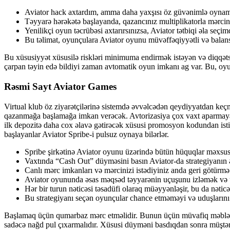
Aviator hack axtardım, amma daha yaxşısı öz güvənimlə oynam
Təyyarə hərəkətə başlayanda, qazancınız multiplikatorla mərcini
Yenilikçi oyun təcrübəsi axtarırsınızsa, Aviator tətbiqi əla seçimd
Bu təlimat, oyunçulara Aviator oyunu müvəffəqiyyətli və balans
Bu xüsusiyyət xüsusilə riskləri minimuma endirmək istəyən və diqqəts
çarpan təyin edə bildiyi zaman avtomatik oyun imkanı ag var. Bu, oyun
Rəsmi Sayt Aviator Games
Virtual klub öz ziyarətçilərinə sistemdə əvvəlcədən qeydiyyatdan keçmə
qazanmağa başlamağa imkan verəcək. Avtorizasiya çox vaxt aparmaya
ilk depozitə daha cox əlavə gətirəcək xüsusi promosyon kodundan istif
başlayanlar Aviator Spribe-i pulsuz oynaya bilərlər.
Spribe şirkətinə Aviator oyunu üzərində bütün hüquqlar məxsus
Vaxtında “Cash Out” düyməsini basın Aviator-da strategiyanın
Canlı mərc imkanları və mərcinizi istədiyiniz anda geri götürm
Aviator oyununda əsas məqsəd təyyarənin uçuşunu izləmək və 
Hər bir turun nəticəsi təsadüfi olaraq müəyyənləşir, bu da nətic
Bu strategiyanı seçən oyunçular chance etməməyi və uduşlarını n
Başlamaq üçün qumarbaz mərc etməlidir. Bunun üçün müvafiq məbləği
sadəcə nağd pul çıxarmalıdır. Xüsusi düyməni basdıqdan sonra müştə