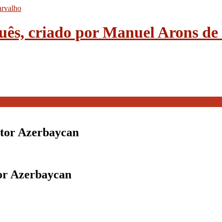
guês, criado por Manuel Arons d
ator Azerbaycan
or Azerbaycan