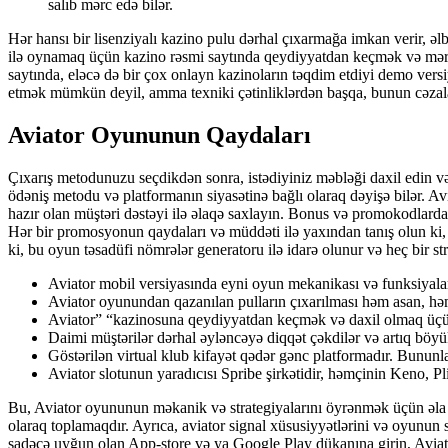
salıb mərc edə bilər.
Hər hansı bir lisenziyalı kazino pulu dərhal çıxarmağa imkan verir, 
ilə oynamaq üçün kazino rəsmi saytında qeydiyyatdan keçmək və mərc
saytında, eləcə də bir çox onlayn kazinoların təqdim etdiyi demo ver
etmək mümkün deyil, amma texniki çətinliklərdən başqa, bunun cəza
Aviator Oyununun Qaydaları
Çıxarış metodunuzu seçdikdən sonra, istədiyiniz məbləği daxil edin və t
ödəniş metodu və platformanın siyasətinə bağlı olaraq dəyişə bilər. Av
hazır olan müştəri dəstəyi ilə əlaqə saxlayın. Bonus və promokodlardan
Hər bir promosyonun qaydaları və müddəti ilə yaxından tanış olun ki
ki, bu oyun təsadüfi nömrələr generatoru ilə idarə olunur və heç bir 
Aviator mobil versiyasında eyni oyun mekanikası və funksiyal
Aviator oyunundan qazanılan pulların çıxarılması həm asan, həm
Aviator” “kazinosuna qeydiyyatdan keçmək və daxil olmaq üçün 
Daimi müştərilər dərhal əyləncəyə diqqət çəkdilər və artıq böy
Göstərilən virtual klub kifayət qədər gənc platformadır. Bununl
Aviator slotunun yaradıcısı Spribe şirkətidir, həmçinin Keno, P
Bu, Aviator oyununun məkanik və strategiyalarını öyrənmək üçün əla b
olaraq toplamaqdır. Ayrıca, aviator signal xüsusiyyətlərini və oyunun
sadəcə uyğun olan App-store və ya Google Play dükanına girin, Avia