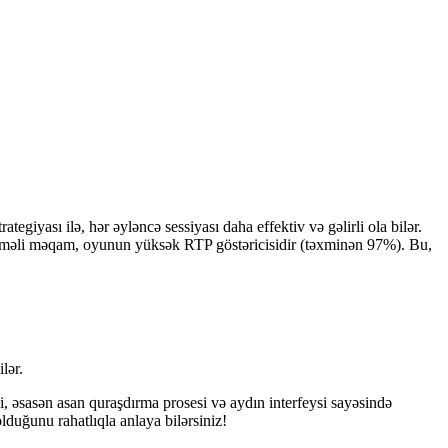
giyası ilə, hər əyləncə sessiyası daha effektiv və gəlirli ola bilər.
irilməli məqam, oyunun yüksək RTP göstəricisidir (təxminən 97%). Bu,
lər.
i, əsasən asan quraşdırma prosesi və aydın interfeysi sayəsində
lduğunu rahatlıqla anlaya bilərsiniz!