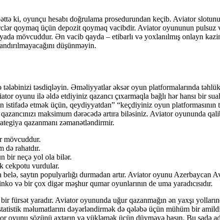
əlbəttə ki, oyunçu hesabı doğrulama prosedurundan keçib. Aviator slotu
lər qoymaq üçün depozit qoymaq vacibdir. Aviator oyununun pulsuz ver
siyada mövcuddur. Ən vacib qayda – etibarlı və yoxlanılmış onlayn kazi
landırılmayacağını düşünməyin.
ələbinizi təsdiqləyin. Əməliyyatlar əksər oyun platformalarında təhlükəsi
iator oyunu ilə əldə etdiyiniz qazancı çıxarmaqla bağlı hər hansı bir s
 istifadə etmək üçün, qeydiyyatdan” “keçdiyiniz oyun platformasının tək
, qazancınızı maksimum dərəcədə artıra biləsiniz. Aviator oyununda q
strategiya qazanmanı zəmanətləndirmir.
ar mövcuddur.
 də rahatdır.
bir neçə yol ola bilər.
ük cekpotu vurdular.
a belə, saytın populyarlığı durmadan artır. Aviator oyunu Azerbaycan Avi
linko və bir çox digər məşhur qumar oyunlarının de uma yaradıcısıdır.
ir fürsət yaradır. Aviator oyununda uğur qazanmağın ən yaxşı yolların
 statistik məlumatlarını dəyərləndirmək də qələbə üçün mühüm bir amild
tor oyunu sözünü axtarın və yükləmək üçün düyməyə basın. Bu sadə add