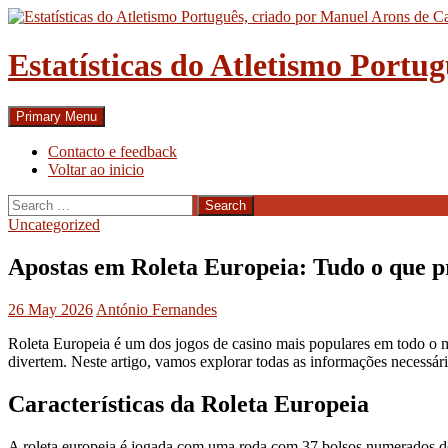
Skip
to
content
Estatísticas do Atletismo Portu
Search
Primary Menu
Contacto e feedback
Voltar ao inicio
Search
for:
Uncategorized
Apostas em Roleta Europeia: Tudo o que pr
26 May 2026
António Fernandes
Roleta Europeia é um dos jogos de casino mais populares em todo o m
divertem. Neste artigo, vamos explorar todas as informações necessária
Características da Roleta Europeia
A roleta europeia é jogada com uma roda com 37 bolsos numerados de 