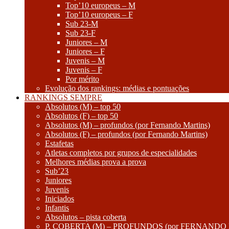
Top’10 europeus – M
Top’10 europeus – F
Sub 23-M
Sub 23-F
Juniores – M
Juniores – F
Juvenis – M
Juvenis – F
Por mérito
Evolução dos rankings: médias e pontuações
RANKINGS SEMPRE
Absolutos (M) – top 50
Absolutos (F) – top 50
Absolutos (M) – profundos (por Fernando Martins)
Absolutos (F) – profundos (por Fernando Martins)
Estafetas
Atletas completos por grupos de especialidades
Melhores médias prova a prova
Sub’23
Juniores
Juvenis
Iniciados
Infantis
Absolutos – pista coberta
P. COBERTA (M) – PROFUNDOS (por FERNANDO