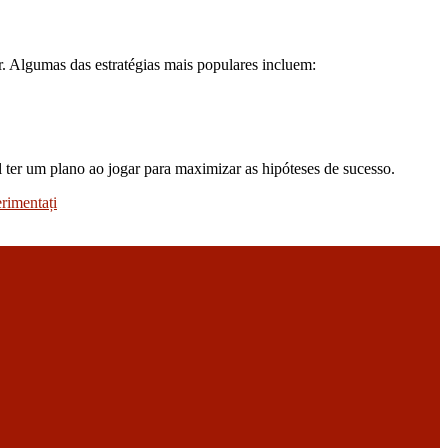
r. Algumas das estratégias mais populares incluem:
 ter um plano ao jogar para maximizar as hipóteses de sucesso.
rimentați