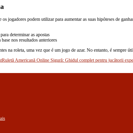
ia
e os jogadores podem utilizar para aumentar as suas hipóteses de ganha
para determinar as apostas
base nos resultados anteriores
tes na roleta, uma vez que é um jogo de azar. No entanto, é sempre útil
t
Ruletă Americană Online Sigură: Ghidul complet pentru jucătorii expe
ais