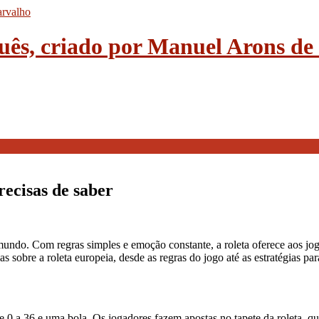
guês, criado por Manuel Arons d
ecisas de saber
undo. Com regras simples e emoção constante, a roleta oferece aos jo
s sobre a roleta europeia, desde as regras do jogo até as estratégias pa
0 a 36 e uma bola. Os jogadores fazem apostas no tapete da roleta, q