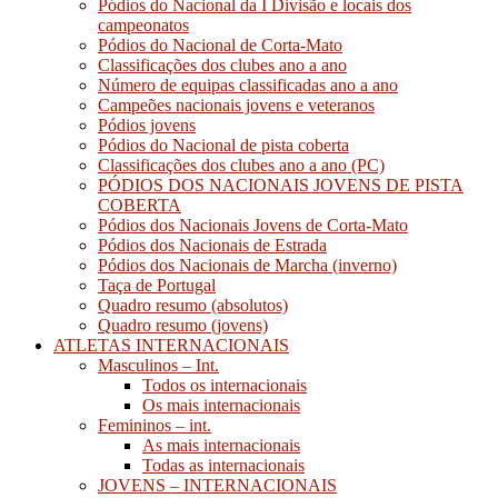
Pódios do Nacional da I Divisão e locais dos
campeonatos
Pódios do Nacional de Corta-Mato
Classificações dos clubes ano a ano
Número de equipas classificadas ano a ano
Campeões nacionais jovens e veteranos
Pódios jovens
Pódios do Nacional de pista coberta
Classificações dos clubes ano a ano (PC)
PÓDIOS DOS NACIONAIS JOVENS DE PISTA
COBERTA
Pódios dos Nacionais Jovens de Corta-Mato
Pódios dos Nacionais de Estrada
Pódios dos Nacionais de Marcha (inverno)
Taça de Portugal
Quadro resumo (absolutos)
Quadro resumo (jovens)
ATLETAS INTERNACIONAIS
Masculinos – Int.
Todos os internacionais
Os mais internacionais
Femininos – int.
As mais internacionais
Todas as internacionais
JOVENS – INTERNACIONAIS