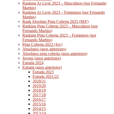
Ranking Ar Livre 2023 – Masculinos (por Fernando
Martins)
Ranking Ar Livre 2023 – Femininos (por Fernando
Martins)
Rank Absoluto Pista Coberta 2025 (M/F)
Ranking Pista Coberta 2023 – Masculinos (por
Fernando Martins)
Ranking Pista Coberta 2023 – Femininos (por
Fernando Martins)
Pista Coberta-2022 (Jov)
Absolutos (anos anteriores)
Absolutos pista coberta (anos anteriores)
Jovens (anos anteriores)
Estrada 2024
Estrada (anos anteriores)
Estrada 2023
Estrada 2021/22
2020/21
2019/20
2018/19
2017/18
2016/17
2015/16
2014/15
2013/14