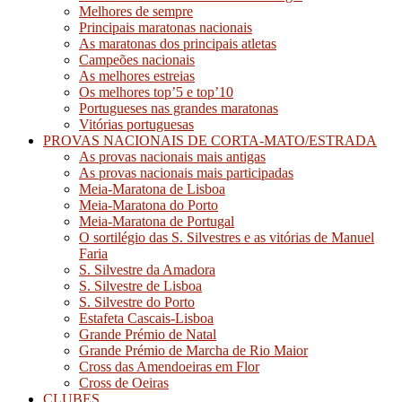
Melhores de sempre
Principais maratonas nacionais
As maratonas dos principais atletas
Campeões nacionais
As melhores estreias
Os melhores top’5 e top’10
Portugueses nas grandes maratonas
Vitórias portuguesas
PROVAS NACIONAIS DE CORTA-MATO/ESTRADA
As provas nacionais mais antigas
As provas nacionais mais participadas
Meia-Maratona de Lisboa
Meia-Maratona do Porto
Meia-Maratona de Portugal
O sortilégio das S. Silvestres e as vitórias de Manuel
Faria
S. Silvestre da Amadora
S. Silvestre de Lisboa
S. Silvestre do Porto
Estafeta Cascais-Lisboa
Grande Prémio de Natal
Grande Prémio de Marcha de Rio Maior
Cross das Amendoeiras em Flor
Cross de Oeiras
CLUBES