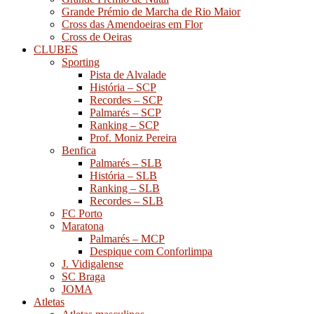
Grande Prémio de Marcha de Rio Maior
Cross das Amendoeiras em Flor
Cross de Oeiras
CLUBES
Sporting
Pista de Alvalade
História – SCP
Recordes – SCP
Palmarés – SCP
Ranking – SCP
Prof. Moniz Pereira
Benfica
Palmarés – SLB
História – SLB
Ranking – SLB
Recordes – SLB
FC Porto
Maratona
Palmarés – MCP
Despique com Conforlimpa
J. Vidigalense
SC Braga
JOMA
Atletas