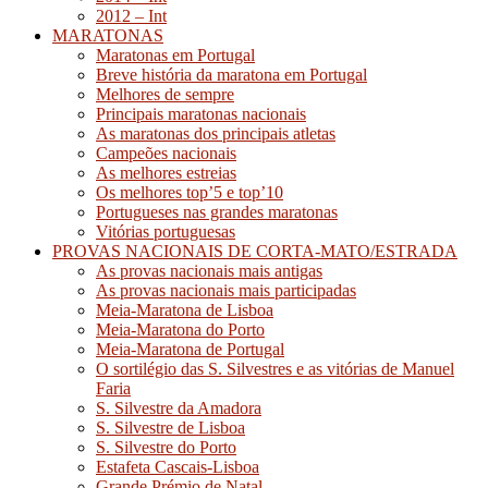
2012 – Int
MARATONAS
Maratonas em Portugal
Breve história da maratona em Portugal
Melhores de sempre
Principais maratonas nacionais
As maratonas dos principais atletas
Campeões nacionais
As melhores estreias
Os melhores top’5 e top’10
Portugueses nas grandes maratonas
Vitórias portuguesas
PROVAS NACIONAIS DE CORTA-MATO/ESTRADA
As provas nacionais mais antigas
As provas nacionais mais participadas
Meia-Maratona de Lisboa
Meia-Maratona do Porto
Meia-Maratona de Portugal
O sortilégio das S. Silvestres e as vitórias de Manuel
Faria
S. Silvestre da Amadora
S. Silvestre de Lisboa
S. Silvestre do Porto
Estafeta Cascais-Lisboa
Grande Prémio de Natal