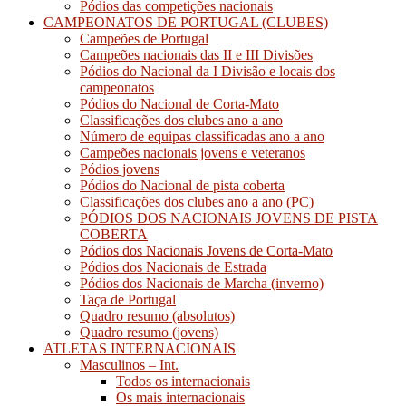
Pódios das competições nacionais
CAMPEONATOS DE PORTUGAL (CLUBES)
Campeões de Portugal
Campeões nacionais das II e III Divisões
Pódios do Nacional da I Divisão e locais dos
campeonatos
Pódios do Nacional de Corta-Mato
Classificações dos clubes ano a ano
Número de equipas classificadas ano a ano
Campeões nacionais jovens e veteranos
Pódios jovens
Pódios do Nacional de pista coberta
Classificações dos clubes ano a ano (PC)
PÓDIOS DOS NACIONAIS JOVENS DE PISTA
COBERTA
Pódios dos Nacionais Jovens de Corta-Mato
Pódios dos Nacionais de Estrada
Pódios dos Nacionais de Marcha (inverno)
Taça de Portugal
Quadro resumo (absolutos)
Quadro resumo (jovens)
ATLETAS INTERNACIONAIS
Masculinos – Int.
Todos os internacionais
Os mais internacionais