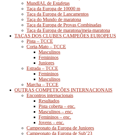
MundIAL de Estafetas
Taça da Europa de 10000 m
Taça da Europa de Lançamentos
Taça do Mundo de maratona
Taça da Europa de Provas Combinadas
Taça da Europa de maratona/meia-maratona
TAÇAS DOS CLUBES CAMPEÕES EUROPEUS
Pista – TCCE
Corta-Mato – TCCE
Masculinos
Femininos
Juniores
Estrada – TCCE
Femininos
Masculinos
Marcha – TCCE
OUTRAS COMPETIÇÕES INTERNACIONAIS
Encontros internacionais
Resultados
Pista coberta – enc.
Masculinos – enc.
Femininos – enc.
Jovens – enc.
Campeonato da Europa de Juniores
Campeonato da Europa de Sub’23