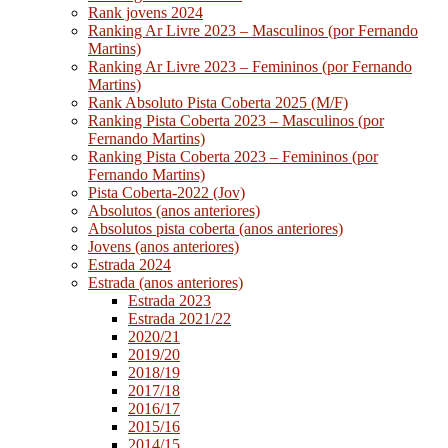
Rank jovens 2024
Ranking Ar Livre 2023 – Masculinos (por Fernando
Martins)
Ranking Ar Livre 2023 – Femininos (por Fernando
Martins)
Rank Absoluto Pista Coberta 2025 (M/F)
Ranking Pista Coberta 2023 – Masculinos (por
Fernando Martins)
Ranking Pista Coberta 2023 – Femininos (por
Fernando Martins)
Pista Coberta-2022 (Jov)
Absolutos (anos anteriores)
Absolutos pista coberta (anos anteriores)
Jovens (anos anteriores)
Estrada 2024
Estrada (anos anteriores)
Estrada 2023
Estrada 2021/22
2020/21
2019/20
2018/19
2017/18
2016/17
2015/16
2014/15