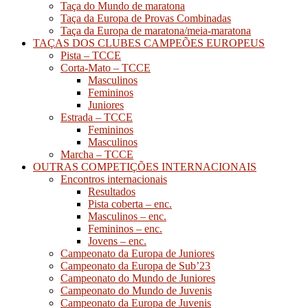
Taça do Mundo de maratona
Taça da Europa de Provas Combinadas
Taça da Europa de maratona/meia-maratona
TAÇAS DOS CLUBES CAMPEÕES EUROPEUS
Pista – TCCE
Corta-Mato – TCCE
Masculinos
Femininos
Juniores
Estrada – TCCE
Femininos
Masculinos
Marcha – TCCE
OUTRAS COMPETIÇÕES INTERNACIONAIS
Encontros internacionais
Resultados
Pista coberta – enc.
Masculinos – enc.
Femininos – enc.
Jovens – enc.
Campeonato da Europa de Juniores
Campeonato da Europa de Sub’23
Campeonato do Mundo de Juniores
Campeonato do Mundo de Juvenis
Campeonato da Europa de Juvenis