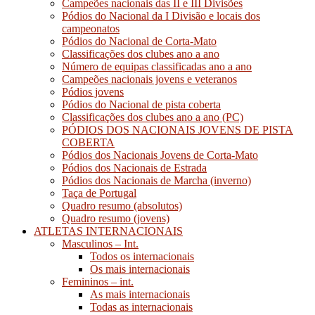
Campeões nacionais das II e III Divisões
Pódios do Nacional da I Divisão e locais dos
campeonatos
Pódios do Nacional de Corta-Mato
Classificações dos clubes ano a ano
Número de equipas classificadas ano a ano
Campeões nacionais jovens e veteranos
Pódios jovens
Pódios do Nacional de pista coberta
Classificações dos clubes ano a ano (PC)
PÓDIOS DOS NACIONAIS JOVENS DE PISTA
COBERTA
Pódios dos Nacionais Jovens de Corta-Mato
Pódios dos Nacionais de Estrada
Pódios dos Nacionais de Marcha (inverno)
Taça de Portugal
Quadro resumo (absolutos)
Quadro resumo (jovens)
ATLETAS INTERNACIONAIS
Masculinos – Int.
Todos os internacionais
Os mais internacionais
Femininos – int.
As mais internacionais
Todas as internacionais