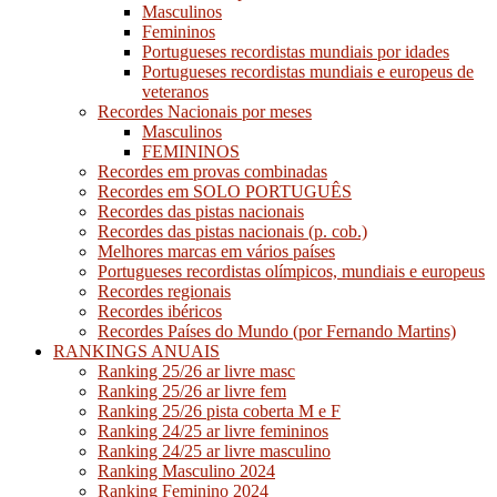
Masculinos
Femininos
Portugueses recordistas mundiais por idades
Portugueses recordistas mundiais e europeus de
veteranos
Recordes Nacionais por meses
Masculinos
FEMININOS
Recordes em provas combinadas
Recordes em SOLO PORTUGUÊS
Recordes das pistas nacionais
Recordes das pistas nacionais (p. cob.)
Melhores marcas em vários países
Portugueses recordistas olímpicos, mundiais e europeus
Recordes regionais
Recordes ibéricos
Recordes Países do Mundo (por Fernando Martins)
RANKINGS ANUAIS
Ranking 25/26 ar livre masc
Ranking 25/26 ar livre fem
Ranking 25/26 pista coberta M e F
Ranking 24/25 ar livre femininos
Ranking 24/25 ar livre masculino
Ranking Masculino 2024
Ranking Feminino 2024