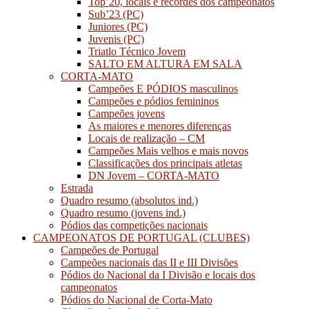
Top’20, locais e recordes dos campeonatos
Sub’23 (PC)
Juniores (PC)
Juvenis (PC)
Triatlo Técnico Jovem
SALTO EM ALTURA EM SALA
CORTA-MATO
Campeões E PÓDIOS masculinos
Campeões e pódios femininos
Campeões jovens
As maiores e menores diferenças
Locais de realização – CM
Campeões Mais velhos e mais novos
Classificações dos principais atletas
DN Jovem – CORTA-MATO
Estrada
Quadro resumo (absolutos ind.)
Quadro resumo (jovens ind.)
Pódios das competições nacionais
CAMPEONATOS DE PORTUGAL (CLUBES)
Campeões de Portugal
Campeões nacionais das II e III Divisões
Pódios do Nacional da I Divisão e locais dos
campeonatos
Pódios do Nacional de Corta-Mato