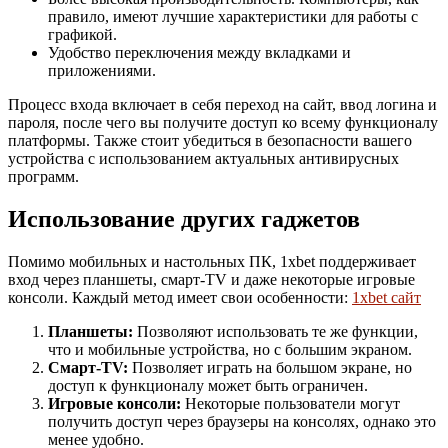
правило, имеют лучшие характеристики для работы с
графикой.
Удобство переключения между вкладками и
приложениями.
Процесс входа включает в себя переход на сайт, ввод логина и
пароля, после чего вы получите доступ ко всему функционалу
платформы. Также стоит убедиться в безопасности вашего
устройства с использованием актуальных антивирусных
программ.
Использование других гаджетов
Помимо мобильных и настольных ПК, 1xbet поддерживает
вход через планшеты, смарт-TV и даже некоторые игровые
консоли. Каждый метод имеет свои особенности:
1xbet сайт
Планшеты:
Позволяют использовать те же функции,
что и мобильные устройства, но с большим экраном.
Смарт-TV:
Позволяет играть на большом экране, но
доступ к функционалу может быть ограничен.
Игровые консоли:
Некоторые пользователи могут
получить доступ через браузеры на консолях, однако это
менее удобно.