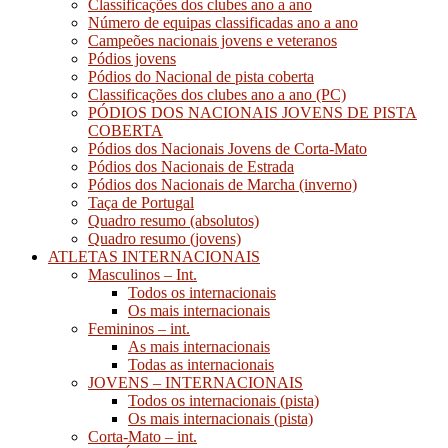
Classificações dos clubes ano a ano
Número de equipas classificadas ano a ano
Campeões nacionais jovens e veteranos
Pódios jovens
Pódios do Nacional de pista coberta
Classificações dos clubes ano a ano (PC)
PÓDIOS DOS NACIONAIS JOVENS DE PISTA
COBERTA
Pódios dos Nacionais Jovens de Corta-Mato
Pódios dos Nacionais de Estrada
Pódios dos Nacionais de Marcha (inverno)
Taça de Portugal
Quadro resumo (absolutos)
Quadro resumo (jovens)
ATLETAS INTERNACIONAIS
Masculinos – Int.
Todos os internacionais
Os mais internacionais
Femininos – int.
As mais internacionais
Todas as internacionais
JOVENS – INTERNACIONAIS
Todos os internacionais (pista)
Os mais internacionais (pista)
Corta-Mato – int.