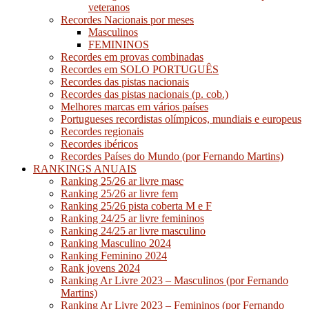
veteranos
Recordes Nacionais por meses
Masculinos
FEMININOS
Recordes em provas combinadas
Recordes em SOLO PORTUGUÊS
Recordes das pistas nacionais
Recordes das pistas nacionais (p. cob.)
Melhores marcas em vários países
Portugueses recordistas olímpicos, mundiais e europeus
Recordes regionais
Recordes ibéricos
Recordes Países do Mundo (por Fernando Martins)
RANKINGS ANUAIS
Ranking 25/26 ar livre masc
Ranking 25/26 ar livre fem
Ranking 25/26 pista coberta M e F
Ranking 24/25 ar livre femininos
Ranking 24/25 ar livre masculino
Ranking Masculino 2024
Ranking Feminino 2024
Rank jovens 2024
Ranking Ar Livre 2023 – Masculinos (por Fernando
Martins)
Ranking Ar Livre 2023 – Femininos (por Fernando