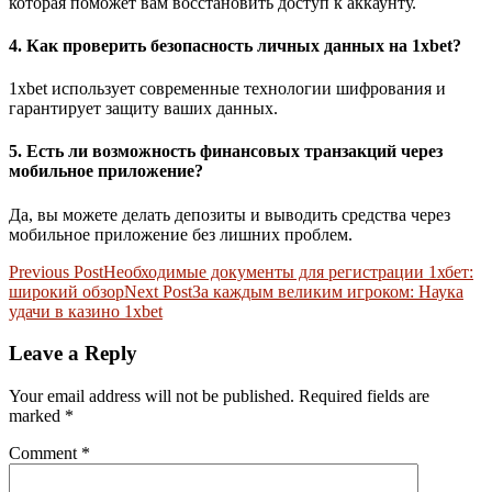
которая поможет вам восстановить доступ к аккаунту.
4. Как проверить безопасность личных данных на 1xbet?
1xbet использует современные технологии шифрования и
гарантирует защиту ваших данных.
5. Есть ли возможность финансовых транзакций через
мобильное приложение?
Да, вы можете делать депозиты и выводить средства через
мобильное приложение без лишних проблем.
Post
Previous Post
Необходимые документы для регистрации 1хбет:
широкий обзор
Next Post
За каждым великим игроком: Наука
navigation
удачи в казино 1xbet
Leave a Reply
Your email address will not be published.
Required fields are
marked
*
Comment
*