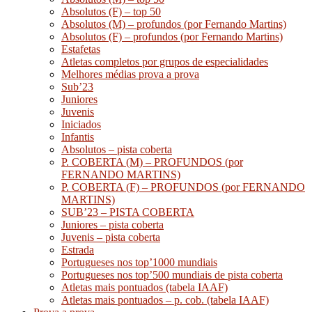
Absolutos (F) – top 50
Absolutos (M) – profundos (por Fernando Martins)
Absolutos (F) – profundos (por Fernando Martins)
Estafetas
Atletas completos por grupos de especialidades
Melhores médias prova a prova
Sub’23
Juniores
Juvenis
Iniciados
Infantis
Absolutos – pista coberta
P. COBERTA (M) – PROFUNDOS (por
FERNANDO MARTINS)
P. COBERTA (F) – PROFUNDOS (por FERNANDO
MARTINS)
SUB’23 – PISTA COBERTA
Juniores – pista coberta
Juvenis – pista coberta
Estrada
Portugueses nos top’1000 mundiais
Portugueses nos top’500 mundiais de pista coberta
Atletas mais pontuados (tabela IAAF)
Atletas mais pontuados – p. cob. (tabela IAAF)