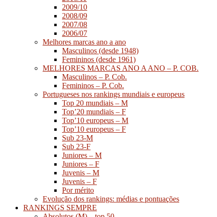
2009/10
2008/09
2007/08
2006/07
Melhores marcas ano a ano
Masculinos (desde 1948)
Femininos (desde 1961)
MELHORES MARCAS ANO A ANO – P. COB.
Masculinos – P. Cob.
Femininos – P. Cob.
Portugueses nos rankings mundiais e europeus
Top 20 mundiais – M
Top’20 mundiais – F
Top’10 europeus – M
Top’10 europeus – F
Sub 23-M
Sub 23-F
Juniores – M
Juniores – F
Juvenis – M
Juvenis – F
Por mérito
Evolução dos rankings: médias e pontuações
RANKINGS SEMPRE
Absolutos (M) – top 50