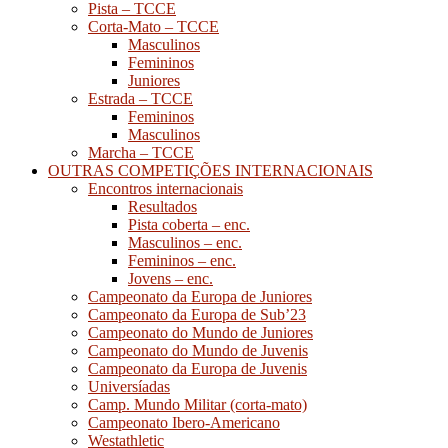
Pista – TCCE
Corta-Mato – TCCE
Masculinos
Femininos
Juniores
Estrada – TCCE
Femininos
Masculinos
Marcha – TCCE
OUTRAS COMPETIÇÕES INTERNACIONAIS
Encontros internacionais
Resultados
Pista coberta – enc.
Masculinos – enc.
Femininos – enc.
Jovens – enc.
Campeonato da Europa de Juniores
Campeonato da Europa de Sub’23
Campeonato do Mundo de Juniores
Campeonato do Mundo de Juvenis
Campeonato da Europa de Juvenis
Universíadas
Camp. Mundo Militar (corta-mato)
Campeonato Ibero-Americano
Westathletic