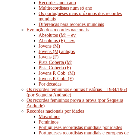
Recordes ano a ano
Multirecordistas num só ano
Os portugueses mais próximos dos recordes
mundiais
Diferenças para recordes mundiais
Evolução dos recordes nacionais
Absolutos (M) – ev.
Absolutos (F) – ev.
Jovens (M)
Jovens (M) antigos
Jovens (F)
Pista Coberta (M)
Pista Coberta (F)
Jovens P. Cob. (M)
Jovens P. Cob. (F)
Por décadas
Os recordes femininos e outras histórias – 1934/1963
(por Sequeira Andrade)
Os recordes femininos prova a prova (por Sequeira
Andrade)
Recordes nacionais por idades
Masculinos
Femininos
Portugueses recordistas mundiais por idades
Portugueses recordistas mundiais e europeus de