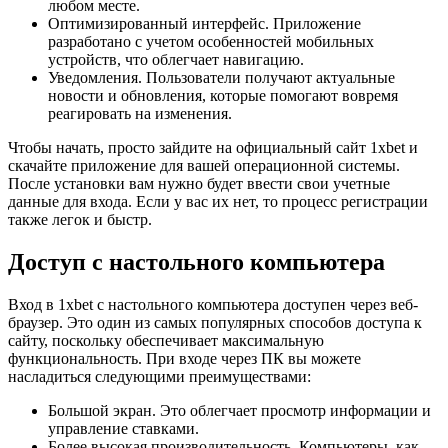
любом месте.
Оптимизированный интерфейс. Приложение
разработано с учетом особенностей мобильных
устройств, что облегчает навигацию.
Уведомления. Пользователи получают актуальные
новости и обновления, которые помогают вовремя
реагировать на изменения.
Чтобы начать, просто зайдите на официальный сайт 1xbet и
скачайте приложение для вашей операционной системы.
После установки вам нужно будет ввести свои учетные
данные для входа. Если у вас их нет, то процесс регистрации
также легок и быстр.
Доступ с настольного компьютера
Вход в 1xbet с настольного компьютера доступен через веб-
браузер. Это один из самых популярных способов доступа к
сайту, поскольку обеспечивает максимальную
функциональность. При входе через ПК вы можете
насладиться следующими преимуществами:
Большой экран. Это облегчает просмотр информации и
управление ставками.
Более высокая производительность. Компьютеры, как