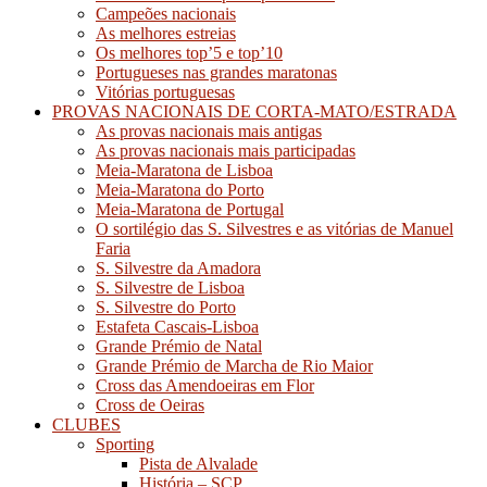
Campeões nacionais
As melhores estreias
Os melhores top’5 e top’10
Portugueses nas grandes maratonas
Vitórias portuguesas
PROVAS NACIONAIS DE CORTA-MATO/ESTRADA
As provas nacionais mais antigas
As provas nacionais mais participadas
Meia-Maratona de Lisboa
Meia-Maratona do Porto
Meia-Maratona de Portugal
O sortilégio das S. Silvestres e as vitórias de Manuel
Faria
S. Silvestre da Amadora
S. Silvestre de Lisboa
S. Silvestre do Porto
Estafeta Cascais-Lisboa
Grande Prémio de Natal
Grande Prémio de Marcha de Rio Maior
Cross das Amendoeiras em Flor
Cross de Oeiras
CLUBES
Sporting
Pista de Alvalade
História – SCP