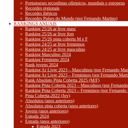
Portugueses recordistas olímpicos, mundiais e europeus
Recordes regionais
Recordes ibéricos
Recordes Países do Mundo (por Fernando Martins)
RANKINGS ANUAIS
Ranking 25/26 ar livre masc
Ranking 25/26 ar livre fem
Ranking 25/26 pista coberta M e F
Ranking 24/25 ar livre femininos
Ranking 24/25 ar livre masculino
Ranking Masculino 2024
Ranking Feminino 2024
Rank jovens 2024
Ranking Ar Livre 2023 – Masculinos (por Fernando Mart
Ranking Ar Livre 2023 – Femininos (por Fernando Mart
Rank Absoluto Pista Coberta 2025 (M/F)
Ranking Pista Coberta 2023 – Masculinos (por Fernando
Ranking Pista Coberta 2023 – Femininos (por Fernando 
Pista Coberta-2022 (Jov)
Absolutos (anos anteriores)
Absolutos pista coberta (anos anteriores)
Jovens (anos anteriores)
Estrada 2024
Estrada (anos anteriores)
Estrada 2023