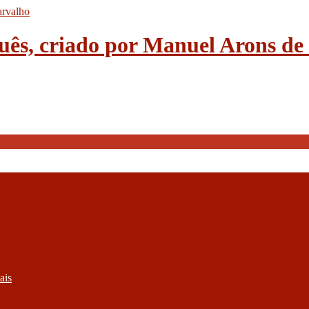
guês, criado por Manuel Arons d
ais