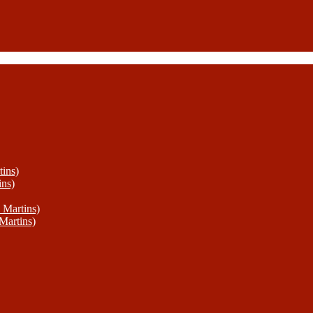
ins)
ins)
 Martins)
Martins)