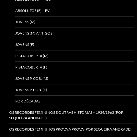
ABSOLUTOS (F) – EV.
JOVENS (M)
JOVENS (M) ANTIGOS
JOVENS (F)
PISTA COBERTA (M)
PISTA COBERTA (F)
JOVENS P. COB. (M)
JOVENS P. COB. (F)
POR DÉCADAS
OS RECORDES FEMININOS E OUTRAS HISTÓRIAS – 1934/1963 (POR
SEQUEIRA ANDRADE)
OS RECORDES FEMININOS PROVA A PROVA (POR SEQUEIRA ANDRADE)