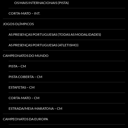
OS MAIS INTERNACIONAIS (PISTA)
CORTA-MATO – INT.
JOGOS OLÍMPICOS
AS PRESENÇAS PORTUGUESAS (TODAS AS MODALIDADES)
AS PRESENÇAS PORTUGUESAS (ATLETISMO)
CAMPEONATOS DO MUNDO
PISTA – CM
PISTA COBERTA – CM
ESTAFETAS – CM
CORTA-MATO – CM
ESTRADA/MEIA-MARATONA – CM
CAMPEONATOS DA EUROPA