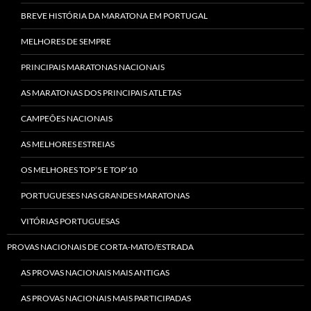
BREVE HISTÓRIA DA MARATONA EM PORTUGAL
MELHORES DE SEMPRE
PRINCIPAIS MARATONAS NACIONAIS
AS MARATONAS DOS PRINCIPAIS ATLETAS
CAMPEÕES NACIONAIS
AS MELHORES ESTREIAS
OS MELHORES TOP’5 E TOP’10
PORTUGUESES NAS GRANDES MARATONAS
VITÓRIAS PORTUGUESAS
PROVAS NACIONAIS DE CORTA-MATO/ESTRADA
AS PROVAS NACIONAIS MAIS ANTIGAS
AS PROVAS NACIONAIS MAIS PARTICIPADAS