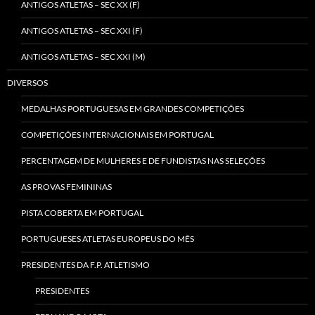
ANTIGOS ATLETAS – SEC XX (F)
ANTIGOS ATLETAS – SEC XXI (F)
ANTIGOS ATLETAS – SEC XXI (M)
DIVERSOS
MEDALHAS PORTUGUESAS EM GRANDES COMPETIÇÕES
COMPETIÇÕES INTERNACIONAIS EM PORTUGAL
PERCENTAGEM DE MULHERES E DE FUNDISTAS NAS SELEÇÕES
AS PROVAS FEMININAS
PISTA COBERTA EM PORTUGAL
PORTUGUESES ATLETAS EUROPEUS DO MÊS
PRESIDENTES DA F.P. ATLETISMO
PRESIDENTES