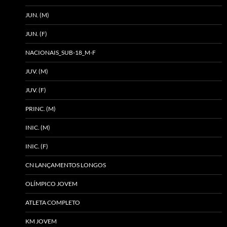
JUN. (M)
JUN. (F)
NACIONAIS_SUB-18_M-F
JUV. (M)
JUV. (F)
PRINC. (M)
INIC. (M)
INIC. (F)
CN LANÇAMENTOS LONGOS
OLÍMPICO JOVEM
ATLETA COMPLETO
KM JOVEM