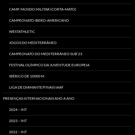
CAMP. MUNDO MILITAR (CORTA-MATO)
CAMPEONATO IBERO-AMERICANO
WESTATHLETIC
JOGOS DO MEDITERRÂNEO
CAMPEONATO DO MEDITERRÂNEO SUB’23
FESTIVAL OLÍMPICO DA JUVENTUDE EUROPEIA
IBÉRICO DE 10000 M
LIGA DE DIAMANTE/FINAIS IAAF
PRESENÇAS INTERNACIONAIS ANO A ANO
2024 – INT
2023 – INT
2022 – INT