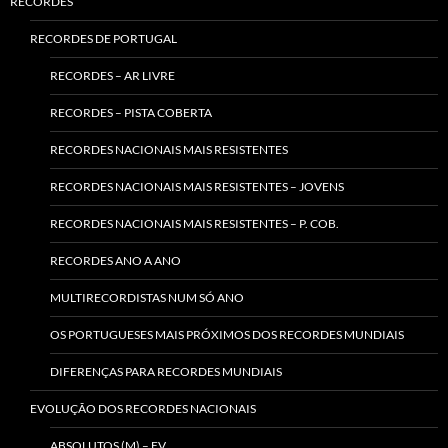
RECORDES
RECORDES DE PORTUGAL
RECORDES – AR LIVRE
RECORDES – PISTA COBERTA
RECORDES NACIONAIS MAIS RESISTENTES
RECORDES NACIONAIS MAIS RESISTENTES – JOVENS
RECORDES NACIONAIS MAIS RESISTENTES – P. COB.
RECORDES ANO A ANO
MULTIRECORDISTAS NUM SÓ ANO
OS PORTUGUESES MAIS PRÓXIMOS DOS RECORDES MUNDIAIS
DIFERENÇAS PARA RECORDES MUNDIAIS
EVOLUÇÃO DOS RECORDES NACIONAIS
ABSOLUTOS (M) – EV.