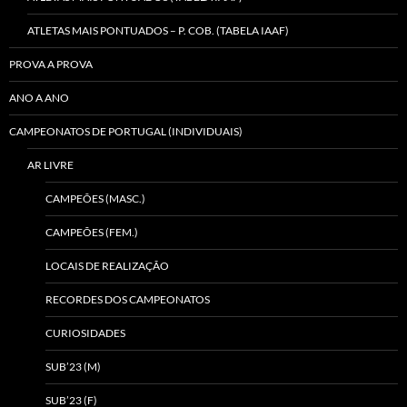
ATLETAS MAIS PONTUADOS – P. COB. (TABELA IAAF)
PROVA A PROVA
ANO A ANO
CAMPEONATOS DE PORTUGAL (INDIVIDUAIS)
AR LIVRE
CAMPEÕES (MASC.)
CAMPEÕES (FEM.)
LOCAIS DE REALIZAÇÃO
RECORDES DOS CAMPEONATOS
CURIOSIDADES
SUB’23 (M)
SUB’23 (F)