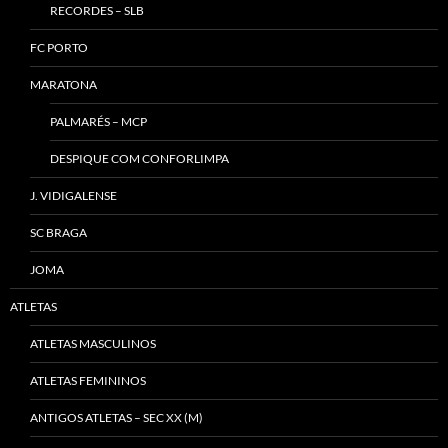
RECORDES – SLB
FC PORTO
MARATONA
PALMARÉS – MCP
DESPIQUE COM CONFORLIMPA
J. VIDIGALENSE
SC BRAGA
JOMA
ATLETAS
ATLETAS MASCULINOS
ATLETAS FEMININOS
ANTIGOS ATLETAS – SEC XX (M)