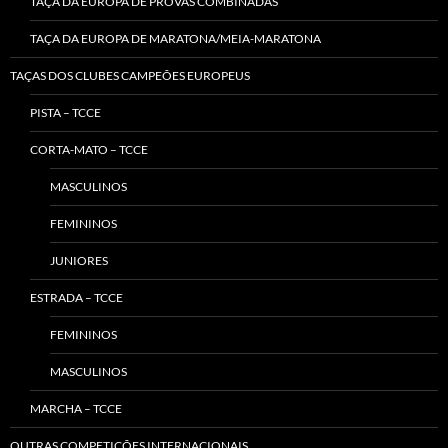
TAÇA DA EUROPA DE PROVAS COMBINADAS
TAÇA DA EUROPA DE MARATONA/MEIA-MARATONA
TAÇAS DOS CLUBES CAMPEÕES EUROPEUS
PISTA – TCCE
CORTA-MATO – TCCE
MASCULINOS
FEMININOS
JUNIORES
ESTRADA – TCCE
FEMININOS
MASCULINOS
MARCHA – TCCE
OUTRAS COMPETIÇÕES INTERNACIONAIS