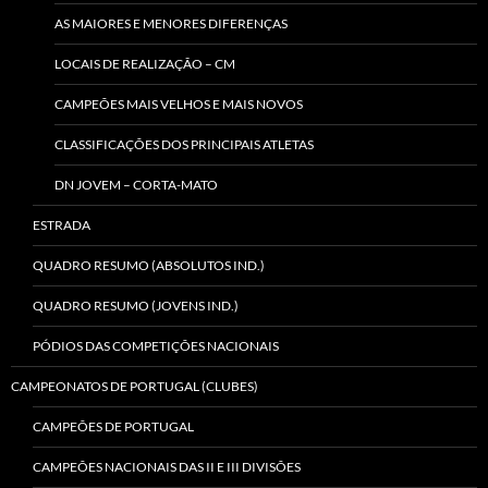
AS MAIORES E MENORES DIFERENÇAS
LOCAIS DE REALIZAÇÃO – CM
CAMPEÕES MAIS VELHOS E MAIS NOVOS
CLASSIFICAÇÕES DOS PRINCIPAIS ATLETAS
DN JOVEM – CORTA-MATO
ESTRADA
QUADRO RESUMO (ABSOLUTOS IND.)
QUADRO RESUMO (JOVENS IND.)
PÓDIOS DAS COMPETIÇÕES NACIONAIS
CAMPEONATOS DE PORTUGAL (CLUBES)
CAMPEÕES DE PORTUGAL
CAMPEÕES NACIONAIS DAS II E III DIVISÕES