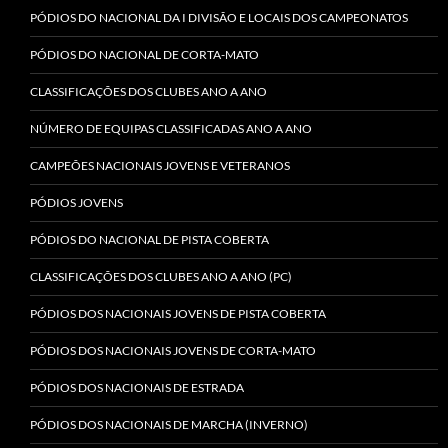
PÓDIOS DO NACIONAL DA I DIVISÃO E LOCAIS DOS CAMPEONATOS
PÓDIOS DO NACIONAL DE CORTA-MATO
CLASSIFICAÇÕES DOS CLUBES ANO A ANO
NÚMERO DE EQUIPAS CLASSIFICADAS ANO A ANO
CAMPEÕES NACIONAIS JOVENS E VETERANOS
PÓDIOS JOVENS
PÓDIOS DO NACIONAL DE PISTA COBERTA
CLASSIFICAÇÕES DOS CLUBES ANO A ANO (PC)
PÓDIOS DOS NACIONAIS JOVENS DE PISTA COBERTA
PÓDIOS DOS NACIONAIS JOVENS DE CORTA-MATO
PÓDIOS DOS NACIONAIS DE ESTRADA
PÓDIOS DOS NACIONAIS DE MARCHA (INVERNO)