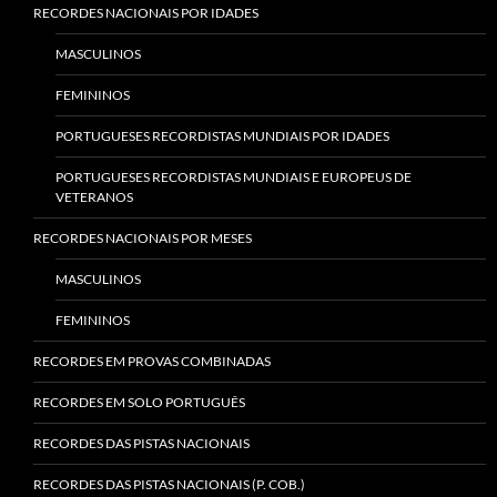
RECORDES NACIONAIS POR IDADES
MASCULINOS
FEMININOS
PORTUGUESES RECORDISTAS MUNDIAIS POR IDADES
PORTUGUESES RECORDISTAS MUNDIAIS E EUROPEUS DE
VETERANOS
RECORDES NACIONAIS POR MESES
MASCULINOS
FEMININOS
RECORDES EM PROVAS COMBINADAS
RECORDES EM SOLO PORTUGUÊS
RECORDES DAS PISTAS NACIONAIS
RECORDES DAS PISTAS NACIONAIS (P. COB.)