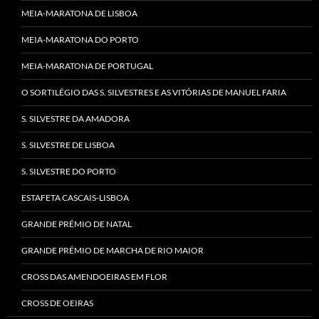
MEIA-MARATONA DE LISBOA
MEIA-MARATONA DO PORTO
MEIA-MARATONA DE PORTUGAL
O SORTILÉGIO DAS S. SILVESTRES E AS VITÓRIAS DE MANUEL FARIA
S. SILVESTRE DA AMADORA
S. SILVESTRE DE LISBOA
S. SILVESTRE DO PORTO
ESTAFETA CASCAIS-LISBOA
GRANDE PRÉMIO DE NATAL
GRANDE PRÉMIO DE MARCHA DE RIO MAIOR
CROSS DAS AMENDOEIRAS EM FLOR
CROSS DE OEIRAS