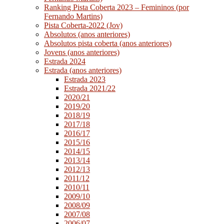
Ranking Pista Coberta 2023 – Femininos (por
Fernando Martins)
Pista Coberta-2022 (Jov)
Absolutos (anos anteriores)
Absolutos pista coberta (anos anteriores)
Jovens (anos anteriores)
Estrada 2024
Estrada (anos anteriores)
Estrada 2023
Estrada 2021/22
2020/21
2019/20
2018/19
2017/18
2016/17
2015/16
2014/15
2013/14
2012/13
2011/12
2010/11
2009/10
2008/09
2007/08
2006/07