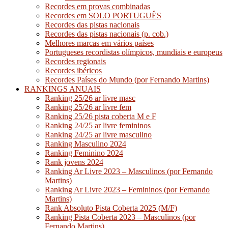
Recordes em provas combinadas
Recordes em SOLO PORTUGUÊS
Recordes das pistas nacionais
Recordes das pistas nacionais (p. cob.)
Melhores marcas em vários países
Portugueses recordistas olímpicos, mundiais e europeus
Recordes regionais
Recordes ibéricos
Recordes Países do Mundo (por Fernando Martins)
RANKINGS ANUAIS
Ranking 25/26 ar livre masc
Ranking 25/26 ar livre fem
Ranking 25/26 pista coberta M e F
Ranking 24/25 ar livre femininos
Ranking 24/25 ar livre masculino
Ranking Masculino 2024
Ranking Feminino 2024
Rank jovens 2024
Ranking Ar Livre 2023 – Masculinos (por Fernando
Martins)
Ranking Ar Livre 2023 – Femininos (por Fernando
Martins)
Rank Absoluto Pista Coberta 2025 (M/F)
Ranking Pista Coberta 2023 – Masculinos (por
Fernando Martins)