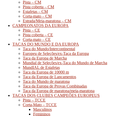
Pista – CM
Pista coberta – CM
Estafetas – CM
Corta-mato – CM
Estrada/Meia-maratona – CM
CAMPEONATOS DA EUROPA
Pista – CE
Pista coberta – CE
Corta-mato – CE
TAÇAS DO MUNDO E DA EUROPA
Taça do Mundo/Intercontinental
Europeu de Seleções/ex-Taça da Europa
Taça da Europa de Marcha
Mundial de Seleções/ex-Taça do Mundo de Marcha
MundIAL de Estafetas
Taça da Europa de 10000 m
Taça da Europa de Lançamentos
Taça do Mundo de maratona
Taça da Europa de Provas Combinadas
Taça da Europa de maratona/meia-maratona
TAÇAS DOS CLUBES CAMPEÕES EUROPEUS
Pista – TCCE
Corta-Mato – TCCE
Masculinos
Femininos