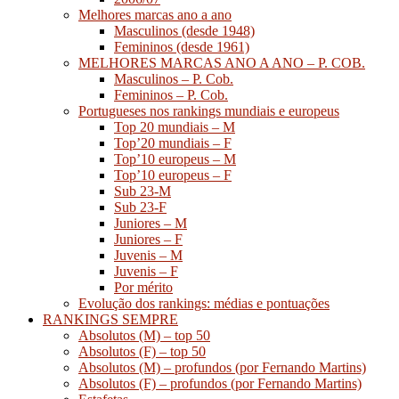
Melhores marcas ano a ano
Masculinos (desde 1948)
Femininos (desde 1961)
MELHORES MARCAS ANO A ANO – P. COB.
Masculinos – P. Cob.
Femininos – P. Cob.
Portugueses nos rankings mundiais e europeus
Top 20 mundiais – M
Top’20 mundiais – F
Top’10 europeus – M
Top’10 europeus – F
Sub 23-M
Sub 23-F
Juniores – M
Juniores – F
Juvenis – M
Juvenis – F
Por mérito
Evolução dos rankings: médias e pontuações
RANKINGS SEMPRE
Absolutos (M) – top 50
Absolutos (F) – top 50
Absolutos (M) – profundos (por Fernando Martins)
Absolutos (F) – profundos (por Fernando Martins)