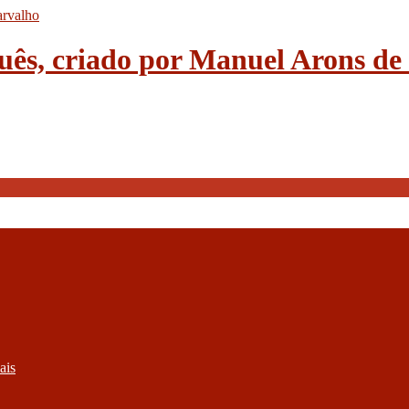
guês, criado por Manuel Arons d
ais