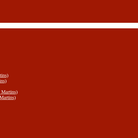
ins)
ins)
 Martins)
Martins)