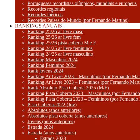
Portugueses recordistas olímpicos, mundiais e europeus
Recordes regionais
Recordes ibéricos
Recordes Países do Mundo (por Fernando Martins)
RANKINGS ANUAIS
Ranking 25/26 ar livre masc
Ranking 25/26 ar livre fem
Ranking 25/26 pista coberta M e F
Ranking 24/25 ar livre femininos
Ranking 24/25 ar livre masculino
Ranking Masculino 2024
Ranking Feminino 2024
Rank jovens 2024
Ranking Ar Livre 2023 – Masculinos (por Fernando Mart
Ranking Ar Livre 2023 – Femininos (por Fernando Mart
Rank Absoluto Pista Coberta 2025 (M/F)
Ranking Pista Coberta 2023 – Masculinos (por Fernando
Ranking Pista Coberta 2023 – Femininos (por Fernando 
Pista Coberta-2022 (Jov)
Absolutos (anos anteriores)
Absolutos pista coberta (anos anteriores)
Jovens (anos anteriores)
Estrada 2024
Estrada (anos anteriores)
Estrada 2023