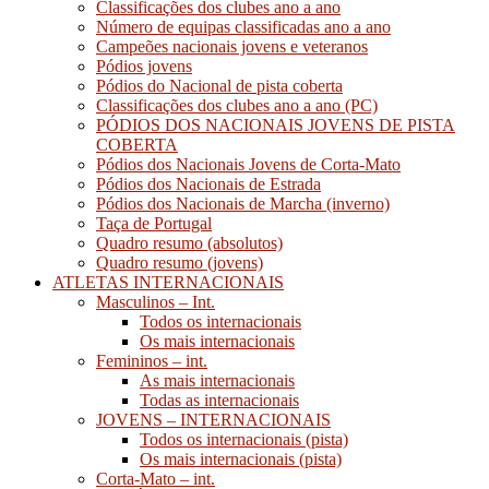
Classificações dos clubes ano a ano
Número de equipas classificadas ano a ano
Campeões nacionais jovens e veteranos
Pódios jovens
Pódios do Nacional de pista coberta
Classificações dos clubes ano a ano (PC)
PÓDIOS DOS NACIONAIS JOVENS DE PISTA
COBERTA
Pódios dos Nacionais Jovens de Corta-Mato
Pódios dos Nacionais de Estrada
Pódios dos Nacionais de Marcha (inverno)
Taça de Portugal
Quadro resumo (absolutos)
Quadro resumo (jovens)
ATLETAS INTERNACIONAIS
Masculinos – Int.
Todos os internacionais
Os mais internacionais
Femininos – int.
As mais internacionais
Todas as internacionais
JOVENS – INTERNACIONAIS
Todos os internacionais (pista)
Os mais internacionais (pista)
Corta-Mato – int.