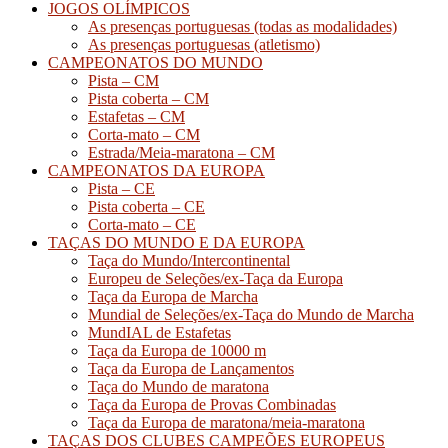
JOGOS OLÍMPICOS
As presenças portuguesas (todas as modalidades)
As presenças portuguesas (atletismo)
CAMPEONATOS DO MUNDO
Pista – CM
Pista coberta – CM
Estafetas – CM
Corta-mato – CM
Estrada/Meia-maratona – CM
CAMPEONATOS DA EUROPA
Pista – CE
Pista coberta – CE
Corta-mato – CE
TAÇAS DO MUNDO E DA EUROPA
Taça do Mundo/Intercontinental
Europeu de Seleções/ex-Taça da Europa
Taça da Europa de Marcha
Mundial de Seleções/ex-Taça do Mundo de Marcha
MundIAL de Estafetas
Taça da Europa de 10000 m
Taça da Europa de Lançamentos
Taça do Mundo de maratona
Taça da Europa de Provas Combinadas
Taça da Europa de maratona/meia-maratona
TAÇAS DOS CLUBES CAMPEÕES EUROPEUS