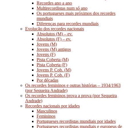
Recordes ano a ano
Multirecordistas num só ano
Os portugueses mais próximos dos recordes
mundiais
Diferenças para recordes mundiais
Evolução dos recordes nacionais
Absolutos (M) – ev.
Absolutos (F) – ev.
Jovens (M)
Jovens (M) antigos
Jovens (F)
Pista Coberta (M)
Pista Coberta (F)
Jovens P. Cob. (M)
Jovens P. Cob. (F)
Por décadas
Os recordes femininos e outras histórias – 1934/1963
(por Sequeira Andrade)
Os recordes femininos prova a prova (por Sequeira
Andrade)
Recordes nacionais por idades
Masculinos
Femininos
Portugueses recordistas mundiais por idades
Portugueses recordistas mundiais e europeus de