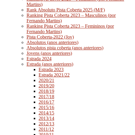
Martins)
Rank Absoluto Pista Coberta 2025 (M/F)
Ranking Pista Coberta 2023 – Masculinos (por
Fernando Martins)
Ranking Pista Coberta 2023 – Femininos (por
Fernando Martins)
Pista Coberta-2022 (Jov)
Absolutos (anos anteriores)
Absolutos pista coberta (anos anteriores)
Jovens (anos anteriores)
Estrada 2024
Estrada (anos anteriores)
Estrada 2023
Estrada 2021/22
2020/21
2019/20
2018/19
2017/18
2016/17
2015/16
2014/15
2013/14
2012/13
2011/12
2010/11