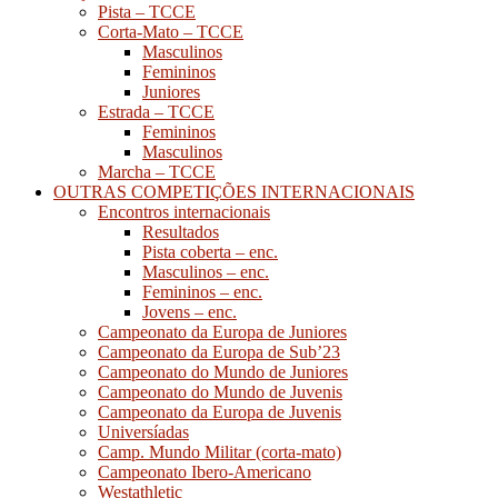
Pista – TCCE
Corta-Mato – TCCE
Masculinos
Femininos
Juniores
Estrada – TCCE
Femininos
Masculinos
Marcha – TCCE
OUTRAS COMPETIÇÕES INTERNACIONAIS
Encontros internacionais
Resultados
Pista coberta – enc.
Masculinos – enc.
Femininos – enc.
Jovens – enc.
Campeonato da Europa de Juniores
Campeonato da Europa de Sub’23
Campeonato do Mundo de Juniores
Campeonato do Mundo de Juvenis
Campeonato da Europa de Juvenis
Universíadas
Camp. Mundo Militar (corta-mato)
Campeonato Ibero-Americano
Westathletic