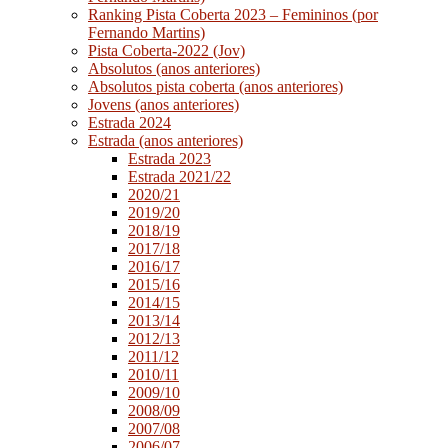
Ranking Pista Coberta 2023 – Femininos (por
Fernando Martins)
Pista Coberta-2022 (Jov)
Absolutos (anos anteriores)
Absolutos pista coberta (anos anteriores)
Jovens (anos anteriores)
Estrada 2024
Estrada (anos anteriores)
Estrada 2023
Estrada 2021/22
2020/21
2019/20
2018/19
2017/18
2016/17
2015/16
2014/15
2013/14
2012/13
2011/12
2010/11
2009/10
2008/09
2007/08
2006/07