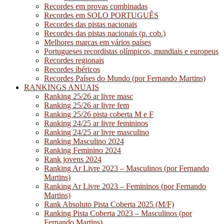
Recordes em provas combinadas
Recordes em SOLO PORTUGUÊS
Recordes das pistas nacionais
Recordes das pistas nacionais (p. cob.)
Melhores marcas em vários países
Portugueses recordistas olímpicos, mundiais e europeus
Recordes regionais
Recordes ibéricos
Recordes Países do Mundo (por Fernando Martins)
RANKINGS ANUAIS
Ranking 25/26 ar livre masc
Ranking 25/26 ar livre fem
Ranking 25/26 pista coberta M e F
Ranking 24/25 ar livre femininos
Ranking 24/25 ar livre masculino
Ranking Masculino 2024
Ranking Feminino 2024
Rank jovens 2024
Ranking Ar Livre 2023 – Masculinos (por Fernando
Martins)
Ranking Ar Livre 2023 – Femininos (por Fernando
Martins)
Rank Absoluto Pista Coberta 2025 (M/F)
Ranking Pista Coberta 2023 – Masculinos (por
Fernando Martins)