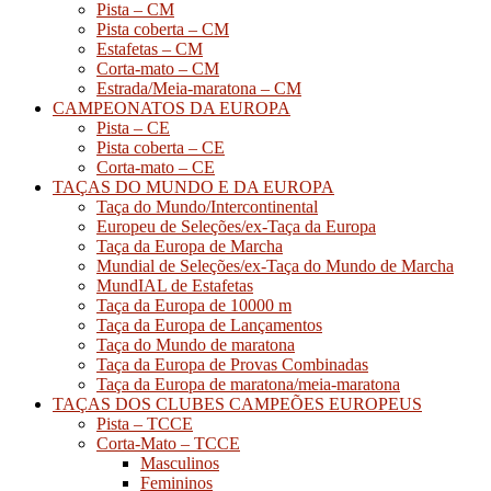
Pista – CM
Pista coberta – CM
Estafetas – CM
Corta-mato – CM
Estrada/Meia-maratona – CM
CAMPEONATOS DA EUROPA
Pista – CE
Pista coberta – CE
Corta-mato – CE
TAÇAS DO MUNDO E DA EUROPA
Taça do Mundo/Intercontinental
Europeu de Seleções/ex-Taça da Europa
Taça da Europa de Marcha
Mundial de Seleções/ex-Taça do Mundo de Marcha
MundIAL de Estafetas
Taça da Europa de 10000 m
Taça da Europa de Lançamentos
Taça do Mundo de maratona
Taça da Europa de Provas Combinadas
Taça da Europa de maratona/meia-maratona
TAÇAS DOS CLUBES CAMPEÕES EUROPEUS
Pista – TCCE
Corta-Mato – TCCE
Masculinos
Femininos