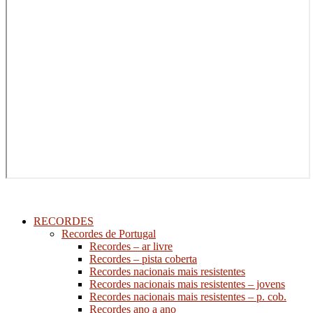
RECORDES
Recordes de Portugal
Recordes – ar livre
Recordes – pista coberta
Recordes nacionais mais resistentes
Recordes nacionais mais resistentes – jovens
Recordes nacionais mais resistentes – p. cob.
Recordes ano a ano