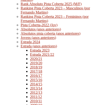
Rank Absoluto Pista Coberta 2025 (M/F)
Ranking Pista Coberta 2023 – Masculinos (por
Fernando Martins)
Ranking Pista Coberta 2023 – Femininos (por
Fernando Martins)
Pista Coberta-2022 (Jov)
Absolutos (anos anteriores)
Absolutos pista coberta (anos anteriores)
Jovens (anos anteriores)
Estrada 2024
Estrada (anos anteriores)
Estrada 2023
Estrada 2021/22
2020/21
2019/20
2018/19
2017/18
2016/17
2015/16
2014/15
2013/14
2012/13
2011/12
2010/11