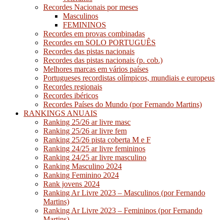
Recordes Nacionais por meses
Masculinos
FEMININOS
Recordes em provas combinadas
Recordes em SOLO PORTUGUÊS
Recordes das pistas nacionais
Recordes das pistas nacionais (p. cob.)
Melhores marcas em vários países
Portugueses recordistas olímpicos, mundiais e europeus
Recordes regionais
Recordes ibéricos
Recordes Países do Mundo (por Fernando Martins)
RANKINGS ANUAIS
Ranking 25/26 ar livre masc
Ranking 25/26 ar livre fem
Ranking 25/26 pista coberta M e F
Ranking 24/25 ar livre femininos
Ranking 24/25 ar livre masculino
Ranking Masculino 2024
Ranking Feminino 2024
Rank jovens 2024
Ranking Ar Livre 2023 – Masculinos (por Fernando
Martins)
Ranking Ar Livre 2023 – Femininos (por Fernando
Martins)