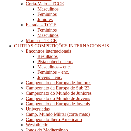
Corta-Mato – TCCE
Masculinos
Femininos
Juniores
Estrada – TCCE
Femininos
Masculinos
Marcha – TCCE
OUTRAS COMPETIÇÕES INTERNACIONAIS
Encontros internacionais
Resultados
Pista coberta – enc.
Masculinos – enc.
Femininos – enc.
Jovens – enc.
Campeonato da Europa de Juniores
Campeonato da Europa de Sub’23
Campeonato do Mundo de Juniores
Campeonato do Mundo de Juvenis
Campeonato da Europa de Juvenis
Universíadas
Camp. Mundo Militar (corta-mato)
Campeonato Ibero-Americano
Westathletic
Jogos do Mediterrâneo