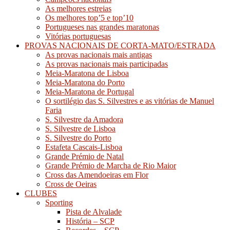
As melhores estreias
Os melhores top’5 e top’10
Portugueses nas grandes maratonas
Vitórias portuguesas
PROVAS NACIONAIS DE CORTA-MATO/ESTRADA
As provas nacionais mais antigas
As provas nacionais mais participadas
Meia-Maratona de Lisboa
Meia-Maratona do Porto
Meia-Maratona de Portugal
O sortilégio das S. Silvestres e as vitórias de Manuel
Faria
S. Silvestre da Amadora
S. Silvestre de Lisboa
S. Silvestre do Porto
Estafeta Cascais-Lisboa
Grande Prémio de Natal
Grande Prémio de Marcha de Rio Maior
Cross das Amendoeiras em Flor
Cross de Oeiras
CLUBES
Sporting
Pista de Alvalade
História – SCP