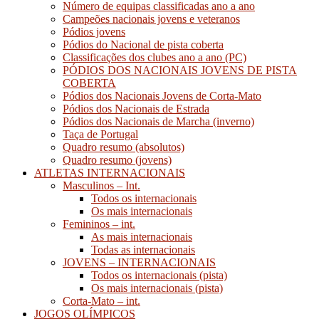
Número de equipas classificadas ano a ano
Campeões nacionais jovens e veteranos
Pódios jovens
Pódios do Nacional de pista coberta
Classificações dos clubes ano a ano (PC)
PÓDIOS DOS NACIONAIS JOVENS DE PISTA
COBERTA
Pódios dos Nacionais Jovens de Corta-Mato
Pódios dos Nacionais de Estrada
Pódios dos Nacionais de Marcha (inverno)
Taça de Portugal
Quadro resumo (absolutos)
Quadro resumo (jovens)
ATLETAS INTERNACIONAIS
Masculinos – Int.
Todos os internacionais
Os mais internacionais
Femininos – int.
As mais internacionais
Todas as internacionais
JOVENS – INTERNACIONAIS
Todos os internacionais (pista)
Os mais internacionais (pista)
Corta-Mato – int.
JOGOS OLÍMPICOS