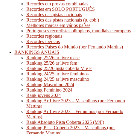
Recordes em provas combinadas
Recordes em SOLO PORTUGUÊS
Recordes das pistas nacionais
Recordes das pistas nacionais (p. cob.)
Melhores marcas em vários países
Portugueses recordistas olímpicos, mundiais e europeus
Recordes regionais
Recordes ibéricos
Recordes Países do Mundo (por Fernando Martins)
RANKINGS ANUAIS
Ranking 25/26 ar livre masc
Ranking 25/26 ar livre fem
Ranking 25/26 pista coberta M e F
Ranking 24/25 ar livre femininos
Ranking 24/25 ar livre masculino
Ranking Masculino 2024
Ranking Feminino 2024
Rank jovens 2024
Ranking Ar Livre 2023 – Masculinos (por Fernando
Martins)
Ranking Ar Livre 2023 – Femininos (por Fernando
Martins)
Rank Absoluto Pista Coberta 2025 (M/F)
Ranking Pista Coberta 2023 – Masculinos (por
Fernando Martins)