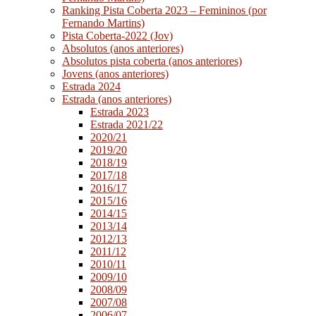
Ranking Pista Coberta 2023 – Femininos (por
Fernando Martins)
Pista Coberta-2022 (Jov)
Absolutos (anos anteriores)
Absolutos pista coberta (anos anteriores)
Jovens (anos anteriores)
Estrada 2024
Estrada (anos anteriores)
Estrada 2023
Estrada 2021/22
2020/21
2019/20
2018/19
2017/18
2016/17
2015/16
2014/15
2013/14
2012/13
2011/12
2010/11
2009/10
2008/09
2007/08
2006/07