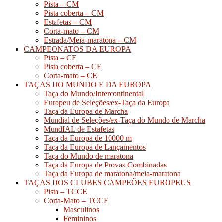
Pista – CM
Pista coberta – CM
Estafetas – CM
Corta-mato – CM
Estrada/Meia-maratona – CM
CAMPEONATOS DA EUROPA
Pista – CE
Pista coberta – CE
Corta-mato – CE
TAÇAS DO MUNDO E DA EUROPA
Taça do Mundo/Intercontinental
Europeu de Seleções/ex-Taça da Europa
Taça da Europa de Marcha
Mundial de Seleções/ex-Taça do Mundo de Marcha
MundIAL de Estafetas
Taça da Europa de 10000 m
Taça da Europa de Lançamentos
Taça do Mundo de maratona
Taça da Europa de Provas Combinadas
Taça da Europa de maratona/meia-maratona
TAÇAS DOS CLUBES CAMPEÕES EUROPEUS
Pista – TCCE
Corta-Mato – TCCE
Masculinos
Femininos