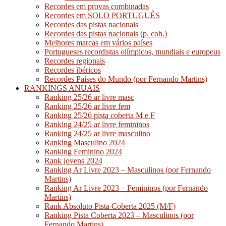
Recordes em provas combinadas
Recordes em SOLO PORTUGUÊS
Recordes das pistas nacionais
Recordes das pistas nacionais (p. cob.)
Melhores marcas em vários países
Portugueses recordistas olímpicos, mundiais e europeus
Recordes regionais
Recordes ibéricos
Recordes Países do Mundo (por Fernando Martins)
RANKINGS ANUAIS
Ranking 25/26 ar livre masc
Ranking 25/26 ar livre fem
Ranking 25/26 pista coberta M e F
Ranking 24/25 ar livre femininos
Ranking 24/25 ar livre masculino
Ranking Masculino 2024
Ranking Feminino 2024
Rank jovens 2024
Ranking Ar Livre 2023 – Masculinos (por Fernando
Martins)
Ranking Ar Livre 2023 – Femininos (por Fernando
Martins)
Rank Absoluto Pista Coberta 2025 (M/F)
Ranking Pista Coberta 2023 – Masculinos (por
Fernando Martins)