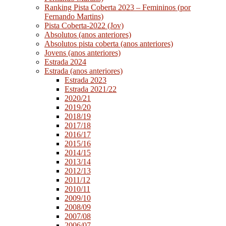
Ranking Pista Coberta 2023 – Femininos (por
Fernando Martins)
Pista Coberta-2022 (Jov)
Absolutos (anos anteriores)
Absolutos pista coberta (anos anteriores)
Jovens (anos anteriores)
Estrada 2024
Estrada (anos anteriores)
Estrada 2023
Estrada 2021/22
2020/21
2019/20
2018/19
2017/18
2016/17
2015/16
2014/15
2013/14
2012/13
2011/12
2010/11
2009/10
2008/09
2007/08
2006/07