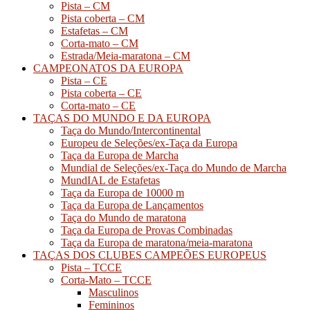
Pista – CM
Pista coberta – CM
Estafetas – CM
Corta-mato – CM
Estrada/Meia-maratona – CM
CAMPEONATOS DA EUROPA
Pista – CE
Pista coberta – CE
Corta-mato – CE
TAÇAS DO MUNDO E DA EUROPA
Taça do Mundo/Intercontinental
Europeu de Seleções/ex-Taça da Europa
Taça da Europa de Marcha
Mundial de Seleções/ex-Taça do Mundo de Marcha
MundIAL de Estafetas
Taça da Europa de 10000 m
Taça da Europa de Lançamentos
Taça do Mundo de maratona
Taça da Europa de Provas Combinadas
Taça da Europa de maratona/meia-maratona
TAÇAS DOS CLUBES CAMPEÕES EUROPEUS
Pista – TCCE
Corta-Mato – TCCE
Masculinos
Femininos